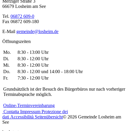
Merziger Straße 3
66679 Losheim am See
Tel.
06872 609-0
Fax 06872 609-180
E-Mail
gemeinde@losheim.de
Öffnungszeiten
Mo.
8:30 - 13:00 Uhr
Di.
8:30 - 12:00 Uhr
Mi.
8:30 - 12:00 Uhr
Do.
8:30 - 12:00 und 14:00 - 18:00 Uhr
Fr.
7:30 - 12:00 Uhr
Grundsätzlich ist der Besuch des Bürgerbüros nur nach vorheriger
Terminabsprache möglich.
Online-Terminvereinbarung
Contatta
Impressum
Protezione dei
dati
Accessibilità
Seitenübersicht
© 2026 Gemeinde Losheim am
See