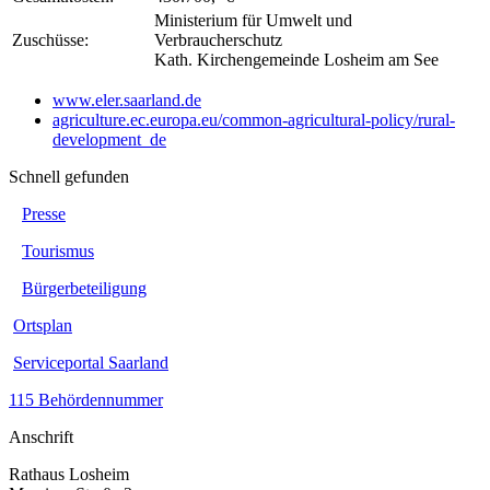
Ministerium für Umwelt und
Zuschüsse:
Verbraucherschutz
Kath. Kirchengemeinde Losheim am See
www.eler.saarland.de
agriculture.ec.europa.eu/common-agricultural-policy/rural-
development_de
Schnell gefunden
Presse
Tourismus
Bürgerbeteiligung
Ortsplan
Serviceportal Saarland
115 Behördennummer
Anschrift
Rathaus Losheim