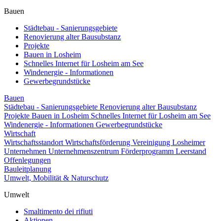
Bauen
Städtebau - Sanierungsgebiete
Renovierung alter Bausubstanz
Projekte
Bauen in Losheim
Schnelles Internet für Losheim am See
Windenergie - Informationen
Gewerbegrundstücke
Bauen
Städtebau - Sanierungsgebiete
Renovierung alter Bausubstanz
Projekte
Bauen in Losheim
Schnelles Internet für Losheim am See
Windenergie - Informationen
Gewerbegrundstücke
Wirtschaft
Wirtschaftsstandort
Wirtschaftsförderung
Vereinigung Losheimer
Unternehmen
Unternehmenszentrum
Förderprogramm Leerstand
Offenlegungen
Bauleitplanung
Umwelt, Mobilität & Naturschutz
Umwelt
Smaltimento dei rifiuti
Aktionen