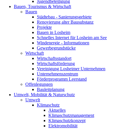
Jugendbeteiligung
Bauen, Tourismus & Wirtschaft
Bauen
Städtebau - Sanierungsgebiete
Renovierung alter Bausubstanz
Projekte
Bauen in Losheim
Schnelles Internet für Losheim am See
Windenergie - Informationen
Gewerbegrundstücke
Wirtschaft
Wirtschaftsstandort
Wirtschaftsförderung
Vereinigung Losheimer Unternehmen
Unternehmenszentrum
Förderprogramm Leerstand
Offenlegungen
Bauleitplanung
Umwelt, Mobilität & Naturschutz
Umwelt
Klimaschutz
Aktuelles
Klimaschutzmanagement
Klimaschutzkonzept
Elektromobilität