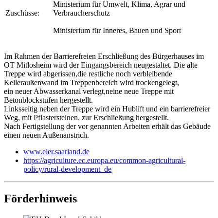
Ministerium für Umwelt, Klima, Agrar und
Zuschüsse:
Verbraucherschutz
Ministerium für Inneres, Bauen und Sport
Im Rahmen der Barrierefreien Erschließung des Bürgerhauses im
OT Mitlosheim wird der Eingangsbereich neugestaltet. Die alte
Treppe wird abgerissen,die restliche noch verbleibende
Kelleraußenwand im Treppenbereich wird trockengelegt,
ein neuer Abwasserkanal verlegt,neine neue Treppe mit
Betonblockstufen hergestellt.
Linksseitig neben der Treppe wird ein Hublift und ein barrierefreier
Weg, mit Pflastersteinen, zur Erschließung hergestellt.
Nach Fertigstellung der vor genannten Arbeiten erhält das Gebäude
einen neuen Außenanstrich.
www.eler.saarland.de
https://agriculture.ec.europa.eu/common-agricultural-
policy/rural-development_de
Förderhinweis