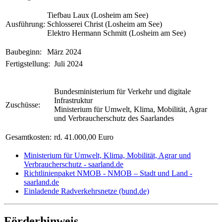
Tiefbau Laux (Losheim am See)
Ausführung:
Schlosserei Christ (Losheim am See)
Elektro Hermann Schmitt (Losheim am See)
Baubeginn:
März 2024
Fertigstellung:
Juli 2024
Bundesministerium für Verkehr und digitale
Infrastruktur
Zuschüsse:
Ministerium für Umwelt, Klima, Mobilität, Agrar
und Verbraucherschutz des Saarlandes
Gesamtkosten:
rd. 41.000,00 Euro
Ministerium für Umwelt, Klima, Mobilität, Agrar und
Verbraucherschutz - saarland.de
Richtlinienpaket NMOB - NMOB – Stadt und Land -
saarland.de
Einladende Radverkehrsnetze (bund.de)
Förderhinweis