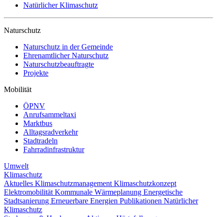
Natürlicher Klimaschutz
Naturschutz
Naturschutz in der Gemeinde
Ehrenamtlicher Naturschutz
Naturschutzbeauftragte
Projekte
Mobilität
ÖPNV
Anrufsammeltaxi
Marktbus
Alltagsradverkehr
Stadtradeln
Fahrradinfrastruktur
Umwelt
Klimaschutz
Aktuelles
Klimaschutzmanagement
Klimaschutzkonzept
Elektromobilität
Kommunale Wärmeplanung
Energetische
Stadtsanierung
Erneuerbare Energien
Publikationen
Natürlicher
Klimaschutz