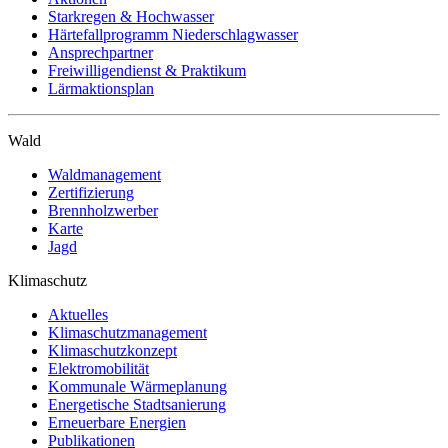
Starkregen & Hochwasser
Härtefallprogramm Niederschlagwasser
Ansprechpartner
Freiwilligendienst & Praktikum
Lärmaktionsplan
Wald
Waldmanagement
Zertifizierung
Brennholzwerber
Karte
Jagd
Klimaschutz
Aktuelles
Klimaschutzmanagement
Klimaschutzkonzept
Elektromobilität
Kommunale Wärmeplanung
Energetische Stadtsanierung
Erneuerbare Energien
Publikationen