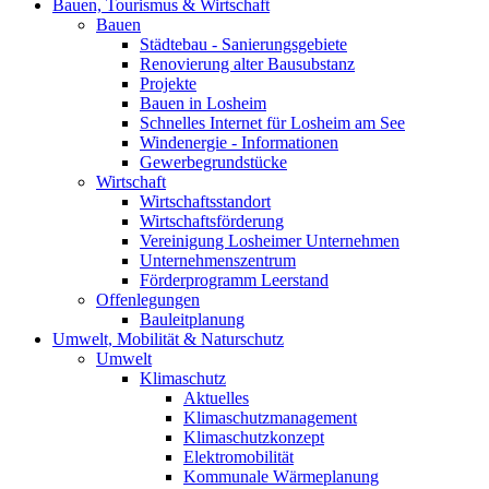
Bauen, Tourismus & Wirtschaft
Bauen
Städtebau - Sanierungsgebiete
Renovierung alter Bausubstanz
Projekte
Bauen in Losheim
Schnelles Internet für Losheim am See
Windenergie - Informationen
Gewerbegrundstücke
Wirtschaft
Wirtschaftsstandort
Wirtschaftsförderung
Vereinigung Losheimer Unternehmen
Unternehmenszentrum
Förderprogramm Leerstand
Offenlegungen
Bauleitplanung
Umwelt, Mobilität & Naturschutz
Umwelt
Klimaschutz
Aktuelles
Klimaschutzmanagement
Klimaschutzkonzept
Elektromobilität
Kommunale Wärmeplanung