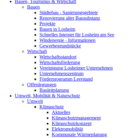
Bauen, Tourismus & Wirtschaft
Bauen
Städtebau - Sanierungsgebiete
Renovierung alter Bausubstanz
Projekte
Bauen in Losheim
Schnelles Internet für Losheim am See
Windenergie - Informationen
Gewerbegrundstücke
Wirtschaft
Wirtschaftsstandort
Wirtschaftsförderung
Vereinigung Losheimer Unternehmen
Unternehmenszentrum
Förderprogramm Leerstand
Offenlegungen
Bauleitplanung
Umwelt, Mobilität & Naturschutz
Umwelt
Klimaschutz
Aktuelles
Klimaschutzmanagement
Klimaschutzkonzept
Elektromobilität
Kommunale Wärmeplanung