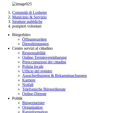
Comunità di Losheim
Municipio & Servizio
Strutture pubbliche
pompieri volontari
Bürgerbüro
Öffnungszeiten
Dienstleistungen
Centro servizi al cittadino
Responsabilità
Online-Terminvereinbarung
Preoccupazioni dei cittadini
Polizia locale
Ufficio del registro
Ausschreibungen & Bekanntmachungen
Karriere
Notfall
Telefonische Bürgerdienste
Online-Dienste
Politik
Bürgermeister
Organisation
Ratsinformation