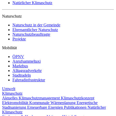
Natürlicher Klimaschutz
Naturschutz
Naturschutz in der Gemeinde
Ehrenamtlicher Naturschutz
Naturschutzbeauftragte
Projekte
Mobilität
ÖPNV
Anrufsammeltaxi
Marktbus
Alltagsradverkehr
Stadtradeln
Fahrradinfrastruktur
Umwelt
Klimaschutz
Aktuelles
Klimaschutzmanagement
Klimaschutzkonzept
Elektromobilität
Kommunale Wärmeplanung
Energetische
Stadtsanierung
Erneuerbare Energien
Publikationen
Natürlicher
Klimaschutz