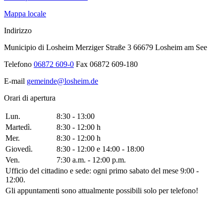
Mappa locale
Indirizzo
Municipio di Losheim Merziger Straße 3 66679 Losheim am See
Telefono
06872 609-0
Fax 06872 609-180
E-mail
gemeinde@losheim.de
Orari di apertura
Lun.
8:30 - 13:00
Martedì.
8:30 - 12:00 h
Mer.
8:30 - 12:00 h
Giovedì.
8:30 - 12:00 e 14:00 - 18:00
Ven.
7:30 a.m. - 12:00 p.m.
Ufficio del cittadino e sede: ogni primo sabato del mese 9:00 -
12:00.
Gli appuntamenti sono attualmente possibili solo per telefono!