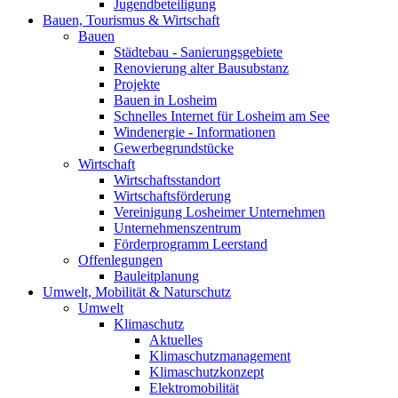
Jugendbeteiligung
Bauen, Tourismus & Wirtschaft
Bauen
Städtebau - Sanierungsgebiete
Renovierung alter Bausubstanz
Projekte
Bauen in Losheim
Schnelles Internet für Losheim am See
Windenergie - Informationen
Gewerbegrundstücke
Wirtschaft
Wirtschaftsstandort
Wirtschaftsförderung
Vereinigung Losheimer Unternehmen
Unternehmenszentrum
Förderprogramm Leerstand
Offenlegungen
Bauleitplanung
Umwelt, Mobilität & Naturschutz
Umwelt
Klimaschutz
Aktuelles
Klimaschutzmanagement
Klimaschutzkonzept
Elektromobilität