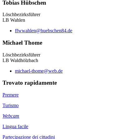
Tobias Hübschen
Löschbezirksführer
LB Wahlen
ffwwahlen@huebschen84.de
Michael Thome
Löschbezirksführer
LB Waldhölzbach
michael-thome@web.de
Trovato rapidamente
Premere
Turismo
Webcam
Lingua facile
Partecipazione dei cittadini