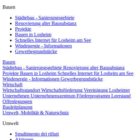
Bauen
Städtebau - Sanierungsgebiete
Renovierung alter Bausubstanz
Projekte
Bauen in Losheim
Schnelles Internet für Losheim am See
Windenergie - Informationen
Gewerbegrundstücke
Bauen
Städtebau - Sanierungsgebiete
Renovierung alter Bausubstanz
Projekte
Bauen in Losheim
Schnelles Internet für Losheim am See
Windenergie - Informationen
Gewerbegrundstücke
Wirtschaft
Wirtschaftsstandort
Wirtschaftsförderung
Vereinigung Losheimer
Unternehmen
Unternehmenszentrum
Förderprogramm Leerstand
Offenlegungen
Bauleitplanung
Umwelt, Mobilität & Naturschutz
Umwelt
Smaltimento dei rifiuti
Aktionen