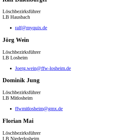
Löschbezirksführer
LB Hausbach
ralf@myquix.de
Jörg Wein
Löschbezirksführer
LB Losheim
Joerg.wein@ffw-losheim.de
Dominik Jung
Löschbezirksführer
LB Mitlosheim
ffwmitlosheim@gmx.de
Florian Mai
Löschbezirksführer
LB Niederlosheim