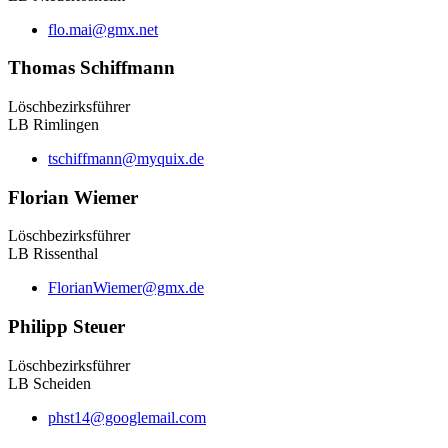
flo.mai@gmx.net
Thomas Schiffmann
Löschbezirksführer
LB Rimlingen
tschiffmann@myquix.de
Florian Wiemer
Löschbezirksführer
LB Rissenthal
FlorianWiemer@gmx.de
Philipp Steuer
Löschbezirksführer
LB Scheiden
phst14@googlemail.com