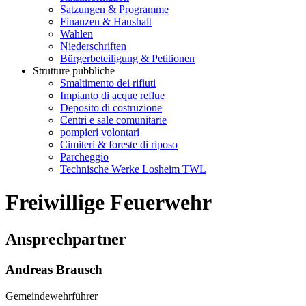
Satzungen & Programme
Finanzen & Haushalt
Wahlen
Niederschriften
Bürgerbeteiligung & Petitionen
Strutture pubbliche
Smaltimento dei rifiuti
Impianto di acque reflue
Deposito di costruzione
Centri e sale comunitarie
pompieri volontari
Cimiteri & foreste di riposo
Parcheggio
Technische Werke Losheim TWL
Freiwillige Feuerwehr
Ansprechpartner
Andreas Brausch
Gemeindewehrführer