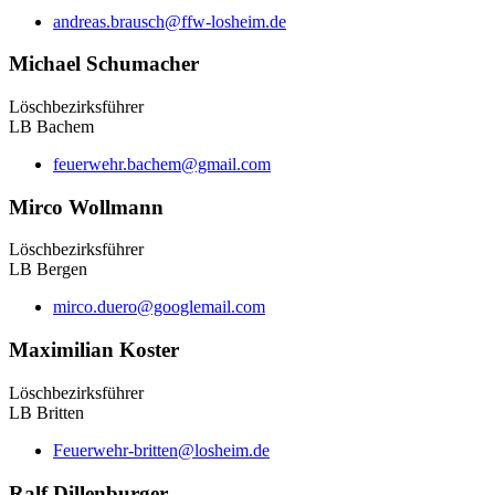
andreas.brausch@ffw-losheim.de
Michael Schumacher
Löschbezirksführer
LB Bachem
feuerwehr.bachem@gmail.com
Mirco Wollmann
Löschbezirksführer
LB Bergen
mirco.duero@googlemail.com
Maximilian Koster
Löschbezirksführer
LB Britten
Feuerwehr-britten@losheim.de
Ralf Dillenburger