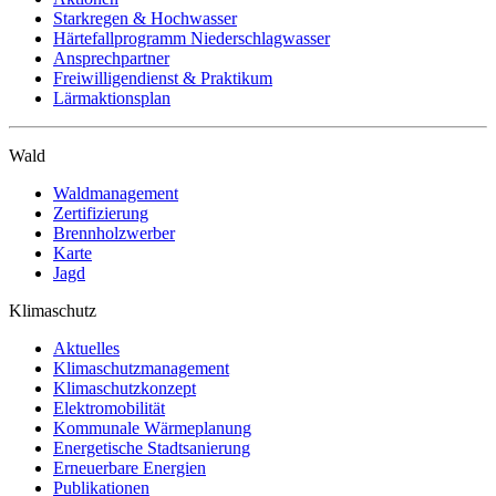
Starkregen & Hochwasser
Härtefallprogramm Niederschlagwasser
Ansprechpartner
Freiwilligendienst & Praktikum
Lärmaktionsplan
Wald
Waldmanagement
Zertifizierung
Brennholzwerber
Karte
Jagd
Klimaschutz
Aktuelles
Klimaschutzmanagement
Klimaschutzkonzept
Elektromobilität
Kommunale Wärmeplanung
Energetische Stadtsanierung
Erneuerbare Energien
Publikationen