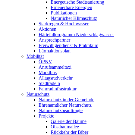
Energetische Stadtsanierung
Erneuerbare Energien
Publikationen
Natürlicher Klimaschutz
Starkregen & Hochwasser
Aktionen
Härtefallprogramm Niederschlagwasser
Ansprechpartner
Freiwilligendienst & Praktikum
Lärmaktionsplan
Mobilität
ÖPNV
Anrufsammeltaxi
Marktbus
Alltagsradverkehr
Stadtradeln
Fahrradinfrastruktur
Naturschutz
Naturschutz in der Gemeinde
Ehrenamtlicher Naturschutz
Naturschutzbeauftragte
Projekte
Galerie der Bäume
Obstbaumallee
Rückkehr der Biber