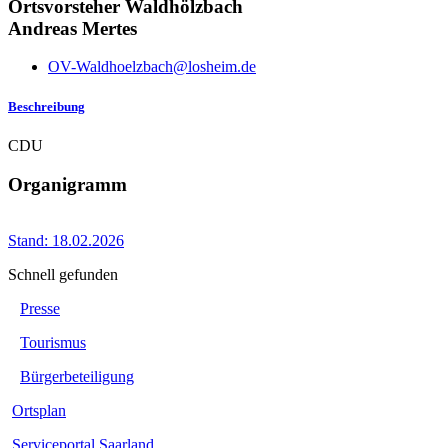
Ortsvorsteher Waldhölzbach
Andreas Mertes
OV-Waldhoelzbach@losheim.de
Beschreibung
CDU
Organigramm
Stand: 18.02.2026
Schnell gefunden
Presse
Tourismus
Bürgerbeteiligung
Ortsplan
Serviceportal Saarland