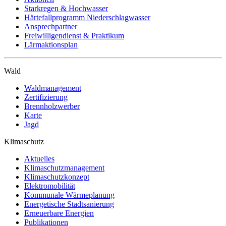
Starkregen & Hochwasser
Härtefallprogramm Niederschlagwasser
Ansprechpartner
Freiwilligendienst & Praktikum
Lärmaktionsplan
Wald
Waldmanagement
Zertifizierung
Brennholzwerber
Karte
Jagd
Klimaschutz
Aktuelles
Klimaschutzmanagement
Klimaschutzkonzept
Elektromobilität
Kommunale Wärmeplanung
Energetische Stadtsanierung
Erneuerbare Energien
Publikationen