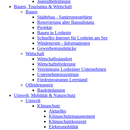
Jugendbeteiligung
Bauen, Tourismus & Wirtschaft
Bauen
Städtebau - Sanierungsgebiete
Renovierung alter Bausubstanz
Projekte
Bauen in Losheim
Schnelles Internet für Losheim am See
Windenergie - Informationen
Gewerbegrundstücke
Wirtschaft
Wirtschaftsstandort
Wirtschaftsförderung
Vereinigung Losheimer Unternehmen
Unternehmenszentrum
Förderprogramm Leerstand
Offenlegungen
Bauleitplanung
Umwelt, Mobilität & Naturschutz
Umwelt
Klimaschutz
Aktuelles
Klimaschutzmanagement
Klimaschutzkonzept
Elektromobilität