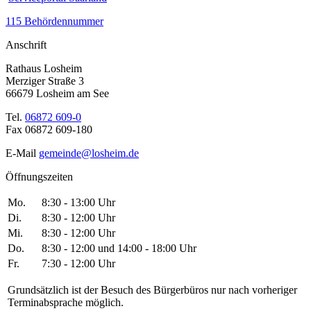
115 Behördennummer
Anschrift
Rathaus Losheim
Merziger Straße 3
66679 Losheim am See
Tel.
06872 609-0
Fax 06872 609-180
E-Mail
gemeinde@losheim.de
Öffnungszeiten
Mo.
8:30 - 13:00 Uhr
Di.
8:30 - 12:00 Uhr
Mi.
8:30 - 12:00 Uhr
Do.
8:30 - 12:00 und 14:00 - 18:00 Uhr
Fr.
7:30 - 12:00 Uhr
Grundsätzlich ist der Besuch des Bürgerbüros nur nach vorheriger
Terminabsprache möglich.