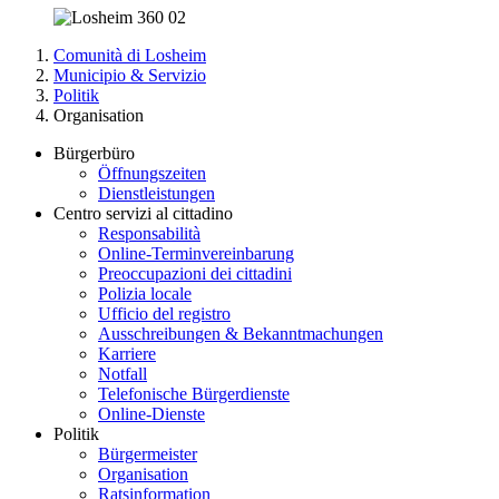
Comunità di Losheim
Municipio & Servizio
Politik
Organisation
Bürgerbüro
Öffnungszeiten
Dienstleistungen
Centro servizi al cittadino
Responsabilità
Online-Terminvereinbarung
Preoccupazioni dei cittadini
Polizia locale
Ufficio del registro
Ausschreibungen & Bekanntmachungen
Karriere
Notfall
Telefonische Bürgerdienste
Online-Dienste
Politik
Bürgermeister
Organisation
Ratsinformation