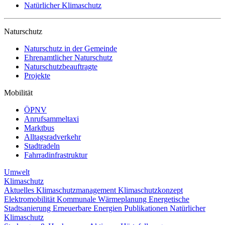
Natürlicher Klimaschutz
Naturschutz
Naturschutz in der Gemeinde
Ehrenamtlicher Naturschutz
Naturschutzbeauftragte
Projekte
Mobilität
ÖPNV
Anrufsammeltaxi
Marktbus
Alltagsradverkehr
Stadtradeln
Fahrradinfrastruktur
Umwelt
Klimaschutz
Aktuelles
Klimaschutzmanagement
Klimaschutzkonzept
Elektromobilität
Kommunale Wärmeplanung
Energetische
Stadtsanierung
Erneuerbare Energien
Publikationen
Natürlicher
Klimaschutz