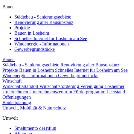
Bauen
Städtebau - Sanierungsgebiete
Renovierung alter Bausubstanz
Projekte
Bauen in Losheim
Schnelles Internet für Losheim am See
Windenergie - Informationen
Gewerbegrundstücke
Bauen
Städtebau - Sanierungsgebiete
Renovierung alter Bausubstanz
Projekte
Bauen in Losheim
Schnelles Internet für Losheim am See
Windenergie - Informationen
Gewerbegrundstücke
Wirtschaft
Wirtschaftsstandort
Wirtschaftsförderung
Vereinigung Losheimer
Unternehmen
Unternehmenszentrum
Förderprogramm Leerstand
Offenlegungen
Bauleitplanung
Umwelt, Mobilität & Naturschutz
Umwelt
Smaltimento dei rifiuti
Aktionen