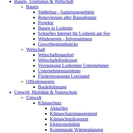
Bauen, Tourismus & Wirtschaft
Bauen
Städtebau - Sanierungsgebiete
Renovierung alter Bausubstanz
Projekte
Bauen in Losheim
Schnelles Internet für Losheim am See
Windenergie - Informationen
Gewerbegrundstücke
Wirtschaft
Wirtschaftsstandort
Wirtschaftsförderung
Vereinigung Losheimer Unternehmen
Unternehmenszentrum
Förderprogramm Leerstand
Offenlegungen
Bauleitplanung
Umwelt, Mobilität & Naturschutz
Umwelt
Klimaschutz
Aktuelles
Klimaschutzmanagement
Klimaschutzkonzept
Elektromobilität
Kommunale Wärmeplanung