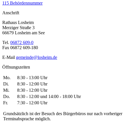
115 Behördennummer
Anschrift
Rathaus Losheim
Merziger Straße 3
66679 Losheim am See
Tel.
06872 609-0
Fax 06872 609-180
E-Mail
gemeinde@losheim.de
Öffnungszeiten
Mo.
8:30 - 13:00 Uhr
Di.
8:30 - 12:00 Uhr
Mi.
8:30 - 12:00 Uhr
Do.
8:30 - 12:00 und 14:00 - 18:00 Uhr
Fr.
7:30 - 12:00 Uhr
Grundsätzlich ist der Besuch des Bürgerbüros nur nach vorheriger
Terminabsprache möglich.