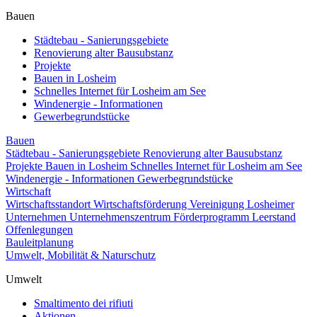
Bauen
Städtebau - Sanierungsgebiete
Renovierung alter Bausubstanz
Projekte
Bauen in Losheim
Schnelles Internet für Losheim am See
Windenergie - Informationen
Gewerbegrundstücke
Bauen
Städtebau - Sanierungsgebiete
Renovierung alter Bausubstanz
Projekte
Bauen in Losheim
Schnelles Internet für Losheim am See
Windenergie - Informationen
Gewerbegrundstücke
Wirtschaft
Wirtschaftsstandort
Wirtschaftsförderung
Vereinigung Losheimer
Unternehmen
Unternehmenszentrum
Förderprogramm Leerstand
Offenlegungen
Bauleitplanung
Umwelt, Mobilität & Naturschutz
Umwelt
Smaltimento dei rifiuti
Aktionen