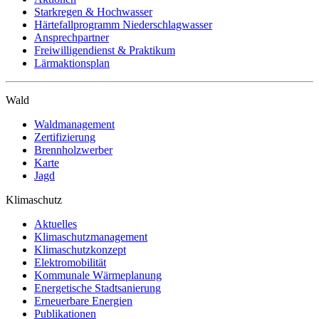
Starkregen & Hochwasser
Härtefallprogramm Niederschlagwasser
Ansprechpartner
Freiwilligendienst & Praktikum
Lärmaktionsplan
Wald
Waldmanagement
Zertifizierung
Brennholzwerber
Karte
Jagd
Klimaschutz
Aktuelles
Klimaschutzmanagement
Klimaschutzkonzept
Elektromobilität
Kommunale Wärmeplanung
Energetische Stadtsanierung
Erneuerbare Energien
Publikationen