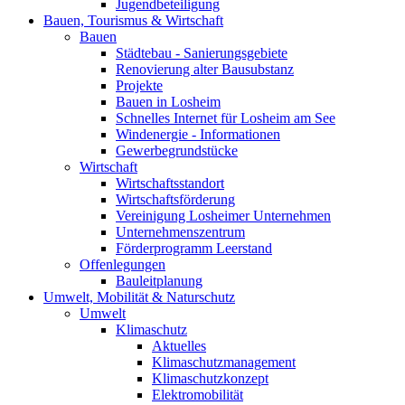
Jugendbeteiligung
Bauen, Tourismus & Wirtschaft
Bauen
Städtebau - Sanierungsgebiete
Renovierung alter Bausubstanz
Projekte
Bauen in Losheim
Schnelles Internet für Losheim am See
Windenergie - Informationen
Gewerbegrundstücke
Wirtschaft
Wirtschaftsstandort
Wirtschaftsförderung
Vereinigung Losheimer Unternehmen
Unternehmenszentrum
Förderprogramm Leerstand
Offenlegungen
Bauleitplanung
Umwelt, Mobilität & Naturschutz
Umwelt
Klimaschutz
Aktuelles
Klimaschutzmanagement
Klimaschutzkonzept
Elektromobilität