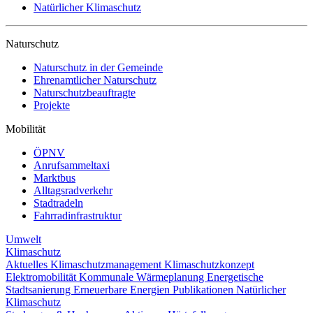
Natürlicher Klimaschutz
Naturschutz
Naturschutz in der Gemeinde
Ehrenamtlicher Naturschutz
Naturschutzbeauftragte
Projekte
Mobilität
ÖPNV
Anrufsammeltaxi
Marktbus
Alltagsradverkehr
Stadtradeln
Fahrradinfrastruktur
Umwelt
Klimaschutz
Aktuelles
Klimaschutzmanagement
Klimaschutzkonzept
Elektromobilität
Kommunale Wärmeplanung
Energetische
Stadtsanierung
Erneuerbare Energien
Publikationen
Natürlicher
Klimaschutz