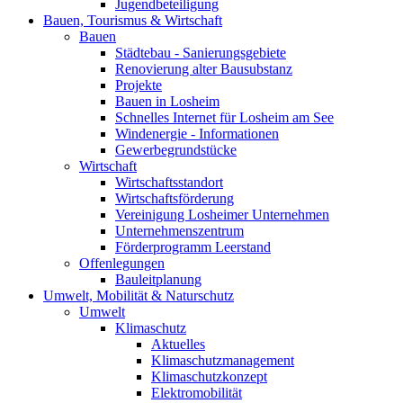
Jugendbeteiligung
Bauen, Tourismus & Wirtschaft
Bauen
Städtebau - Sanierungsgebiete
Renovierung alter Bausubstanz
Projekte
Bauen in Losheim
Schnelles Internet für Losheim am See
Windenergie - Informationen
Gewerbegrundstücke
Wirtschaft
Wirtschaftsstandort
Wirtschaftsförderung
Vereinigung Losheimer Unternehmen
Unternehmenszentrum
Förderprogramm Leerstand
Offenlegungen
Bauleitplanung
Umwelt, Mobilität & Naturschutz
Umwelt
Klimaschutz
Aktuelles
Klimaschutzmanagement
Klimaschutzkonzept
Elektromobilität