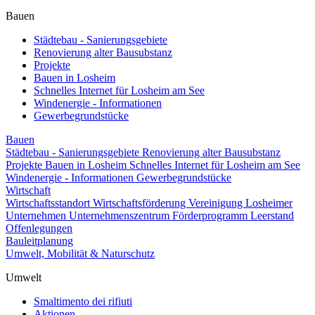
Bauen
Städtebau - Sanierungsgebiete
Renovierung alter Bausubstanz
Projekte
Bauen in Losheim
Schnelles Internet für Losheim am See
Windenergie - Informationen
Gewerbegrundstücke
Bauen
Städtebau - Sanierungsgebiete
Renovierung alter Bausubstanz
Projekte
Bauen in Losheim
Schnelles Internet für Losheim am See
Windenergie - Informationen
Gewerbegrundstücke
Wirtschaft
Wirtschaftsstandort
Wirtschaftsförderung
Vereinigung Losheimer
Unternehmen
Unternehmenszentrum
Förderprogramm Leerstand
Offenlegungen
Bauleitplanung
Umwelt, Mobilität & Naturschutz
Umwelt
Smaltimento dei rifiuti
Aktionen