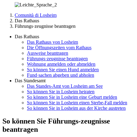
Comunità di Losheim
Das Rathaus
Führungs·zeugnisse beantragen
Das Rathaus
Das Rathaus von Losheim
Die Öffnungszeiten vom Rathaus
Ausweise beantragen
Führungs·zeugnisse beantragen
Wohnung anmelden oder abmelden
So können Sie einen Hund anmelden
Fund·sachen abgeben und abholen
Das Standesamt
Das Standes-Amt von Losheim am See
So können Sie in Losheim heiraten
So können Sie in Losheim eine Geburt melden
So können Sie in Losheim einen Sterbe-Fall melden
So können Sie in Losheim aus der Kirche austreten
So können Sie Führungs-zeugnisse
beantragen