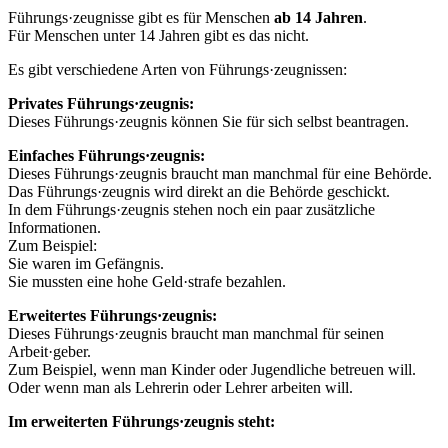
Führungs·zeugnisse gibt es für Menschen
ab 14 Jahren
.
Für Menschen unter 14 Jahren gibt es das nicht.
Es gibt verschiedene Arten von Führungs·zeugnissen:
Privates Führungs·zeugnis:
Dieses Führungs·zeugnis können Sie für sich selbst beantragen.
Einfaches Führungs·zeugnis:
Dieses Führungs·zeugnis braucht man manchmal für eine Behörde.
Das Führungs·zeugnis wird direkt an die Behörde geschickt.
In dem Führungs·zeugnis stehen noch ein paar zusätzliche
Informationen.
Zum Beispiel:
Sie waren im Gefängnis.
Sie mussten eine hohe Geld·strafe bezahlen.
Erweitertes Führungs·zeugnis:
Dieses Führungs·zeugnis braucht man manchmal für seinen
Arbeit·geber.
Zum Beispiel, wenn man Kinder oder Jugendliche betreuen will.
Oder wenn man als Lehrerin oder Lehrer arbeiten will.
Im erweiterten Führungs·zeugnis steht: