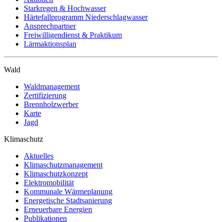
Starkregen & Hochwasser
Härtefallprogramm Niederschlagwasser
Ansprechpartner
Freiwilligendienst & Praktikum
Lärmaktionsplan
Wald
Waldmanagement
Zertifizierung
Brennholzwerber
Karte
Jagd
Klimaschutz
Aktuelles
Klimaschutzmanagement
Klimaschutzkonzept
Elektromobilität
Kommunale Wärmeplanung
Energetische Stadtsanierung
Erneuerbare Energien
Publikationen