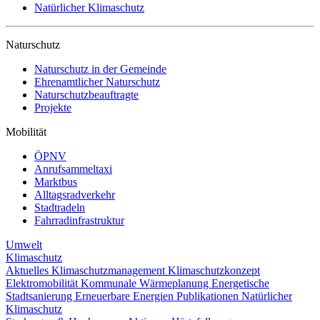
Natürlicher Klimaschutz
Naturschutz
Naturschutz in der Gemeinde
Ehrenamtlicher Naturschutz
Naturschutzbeauftragte
Projekte
Mobilität
ÖPNV
Anrufsammeltaxi
Marktbus
Alltagsradverkehr
Stadtradeln
Fahrradinfrastruktur
Umwelt
Klimaschutz
Aktuelles
Klimaschutzmanagement
Klimaschutzkonzept
Elektromobilität
Kommunale Wärmeplanung
Energetische
Stadtsanierung
Erneuerbare Energien
Publikationen
Natürlicher
Klimaschutz