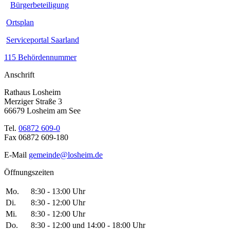
Bürgerbeteiligung
Ortsplan
Serviceportal Saarland
115 Behördennummer
Anschrift
Rathaus Losheim
Merziger Straße 3
66679 Losheim am See
Tel.
06872 609-0
Fax 06872 609-180
E-Mail
gemeinde@losheim.de
Öffnungszeiten
Mo.
8:30 - 13:00 Uhr
Di.
8:30 - 12:00 Uhr
Mi.
8:30 - 12:00 Uhr
Do.
8:30 - 12:00 und 14:00 - 18:00 Uhr