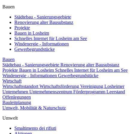
Bauen
Städtebau - Sanierungsgebiete
Renovierung alter Bausubstanz
Projekte
Bauen in Losheim
Schnelles Internet für Losheim am See
Windenergie - Informationen
Gewerbegrundstücke
Bauen
Städtebau - Sanierungsgebiete
Renovierung alter Bausubstanz
Projekte
Bauen in Losheim
Schnelles Internet für Losheim am See
Windenergie - Informationen
Gewerbegrundstücke
Wirtschaft
Wirtschaftsstandort
Wirtschaftsförderung
Vereinigung Losheimer
Unternehmen
Unternehmenszentrum
Förderprogramm Leerstand
Offenlegungen
Bauleitplanung
Umwelt, Mobilität & Naturschutz
Umwelt
Smaltimento dei rifiuti
Aktionen