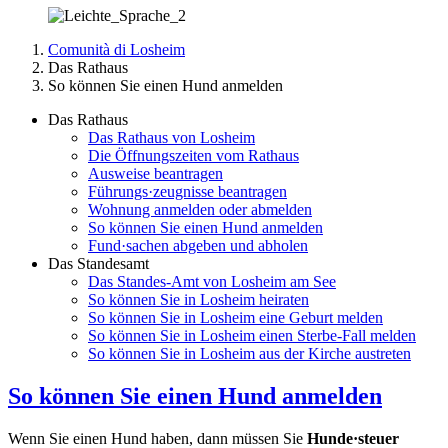
Comunità di Losheim
Das Rathaus
So können Sie einen Hund anmelden
Das Rathaus
Das Rathaus von Losheim
Die Öffnungszeiten vom Rathaus
Ausweise beantragen
Führungs·zeugnisse beantragen
Wohnung anmelden oder abmelden
So können Sie einen Hund anmelden
Fund·sachen abgeben und abholen
Das Standesamt
Das Standes-Amt von Losheim am See
So können Sie in Losheim heiraten
So können Sie in Losheim eine Geburt melden
So können Sie in Losheim einen Sterbe-Fall melden
So können Sie in Losheim aus der Kirche austreten
So können Sie einen Hund anmelden
Wenn Sie einen Hund haben, dann müssen Sie
Hunde·steuer