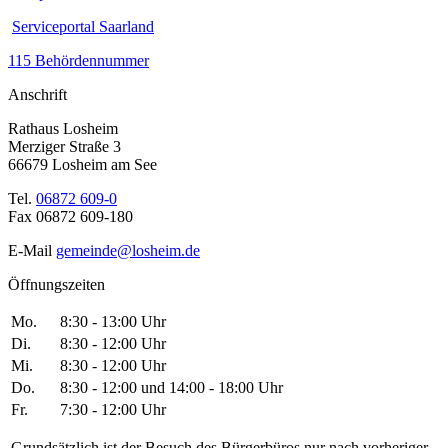
Serviceportal Saarland
115 Behördennummer
Anschrift
Rathaus Losheim
Merziger Straße 3
66679 Losheim am See
Tel.
06872 609-0
Fax 06872 609-180
E-Mail
gemeinde@losheim.de
Öffnungszeiten
Mo.
8:30 - 13:00 Uhr
Di.
8:30 - 12:00 Uhr
Mi.
8:30 - 12:00 Uhr
Do.
8:30 - 12:00 und 14:00 - 18:00 Uhr
Fr.
7:30 - 12:00 Uhr
Grundsätzlich ist der Besuch des Bürgerbüros nur nach vorheriger