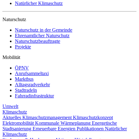
Natürlicher Klimaschutz
Naturschutz
Naturschutz in der Gemeinde
Ehrenamtlicher Naturschutz
Naturschutzbeauftragte
Projekte
Mobilität
ÖPNV
Anrufsammeltaxi
Marktbus
Alltagsradverkehr
Stadtradeln
Fahrradinfrastruktur
Umwelt
Klimaschutz
Aktuelles
Klimaschutzmanagement
Klimaschutzkonzept
Elektromobilität
Kommunale Wärmeplanung
Energetische
Stadtsanierung
Erneuerbare Energien
Publikationen
Natürlicher
Klimaschutz