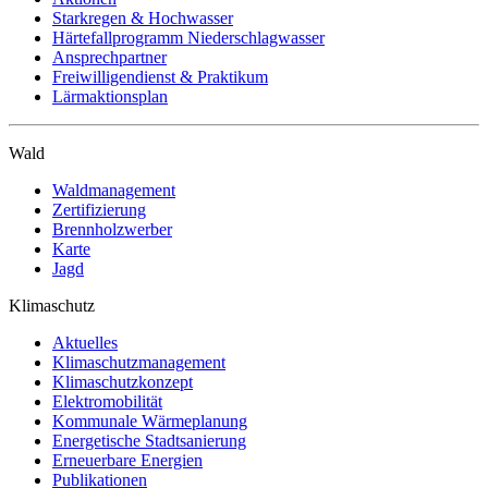
Starkregen & Hochwasser
Härtefallprogramm Niederschlagwasser
Ansprechpartner
Freiwilligendienst & Praktikum
Lärmaktionsplan
Wald
Waldmanagement
Zertifizierung
Brennholzwerber
Karte
Jagd
Klimaschutz
Aktuelles
Klimaschutzmanagement
Klimaschutzkonzept
Elektromobilität
Kommunale Wärmeplanung
Energetische Stadtsanierung
Erneuerbare Energien
Publikationen