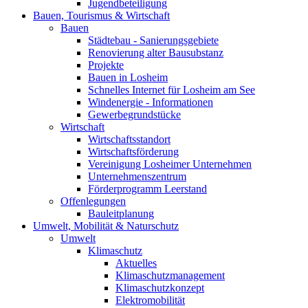
Jugendbeteiligung
Bauen, Tourismus & Wirtschaft
Bauen
Städtebau - Sanierungsgebiete
Renovierung alter Bausubstanz
Projekte
Bauen in Losheim
Schnelles Internet für Losheim am See
Windenergie - Informationen
Gewerbegrundstücke
Wirtschaft
Wirtschaftsstandort
Wirtschaftsförderung
Vereinigung Losheimer Unternehmen
Unternehmenszentrum
Förderprogramm Leerstand
Offenlegungen
Bauleitplanung
Umwelt, Mobilität & Naturschutz
Umwelt
Klimaschutz
Aktuelles
Klimaschutzmanagement
Klimaschutzkonzept
Elektromobilität