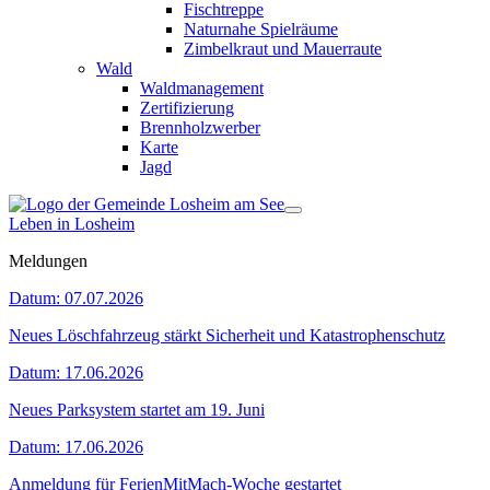
Fischtreppe
Naturnahe Spielräume
Zimbelkraut und Mauerraute
Wald
Waldmanagement
Zertifizierung
Brennholzwerber
Karte
Jagd
Leben in Losheim
Meldungen
Datum:
07.07.2026
Neues Löschfahrzeug stärkt Sicherheit und Katastrophenschutz
Datum:
17.06.2026
Neues Parksystem startet am 19. Juni
Datum:
17.06.2026
Anmeldung für FerienMitMach-Woche gestartet