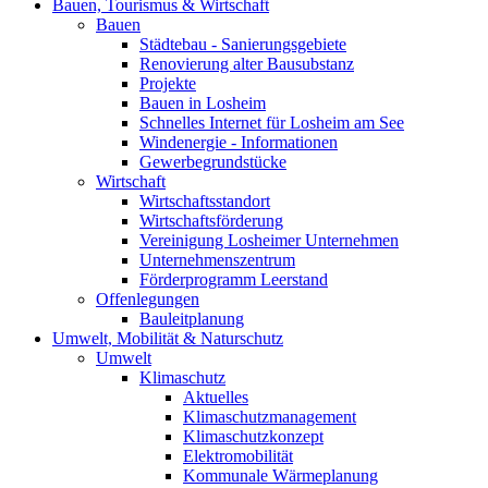
Bauen, Tourismus & Wirtschaft
Bauen
Städtebau - Sanierungsgebiete
Renovierung alter Bausubstanz
Projekte
Bauen in Losheim
Schnelles Internet für Losheim am See
Windenergie - Informationen
Gewerbegrundstücke
Wirtschaft
Wirtschaftsstandort
Wirtschaftsförderung
Vereinigung Losheimer Unternehmen
Unternehmenszentrum
Förderprogramm Leerstand
Offenlegungen
Bauleitplanung
Umwelt, Mobilität & Naturschutz
Umwelt
Klimaschutz
Aktuelles
Klimaschutzmanagement
Klimaschutzkonzept
Elektromobilität
Kommunale Wärmeplanung