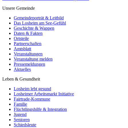
Unsere Gemeinde
Gemeindeporträt & Leitbild
Das Losheim am See-Gefühl
Geschichte & Wappen
Daten & Fakten
Ortsteile
Partnerschaften
Amtsblatt
Veranstaltungen
Veranstaltung melden
Pressemeldungen
Aktuelles
Leben & Gesundheit
Losheim lebt gesund
Losheimer Arbeitsmarkt Initiative
Fairtrade-Kommune
Familie
Flüchtlingshilfe & Integration
Jugend
Senioren
Schiedsleute