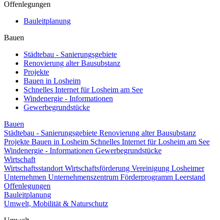
Offenlegungen
Bauleitplanung
Bauen
Städtebau - Sanierungsgebiete
Renovierung alter Bausubstanz
Projekte
Bauen in Losheim
Schnelles Internet für Losheim am See
Windenergie - Informationen
Gewerbegrundstücke
Bauen
Städtebau - Sanierungsgebiete
Renovierung alter Bausubstanz
Projekte
Bauen in Losheim
Schnelles Internet für Losheim am See
Windenergie - Informationen
Gewerbegrundstücke
Wirtschaft
Wirtschaftsstandort
Wirtschaftsförderung
Vereinigung Losheimer
Unternehmen
Unternehmenszentrum
Förderprogramm Leerstand
Offenlegungen
Bauleitplanung
Umwelt, Mobilität & Naturschutz