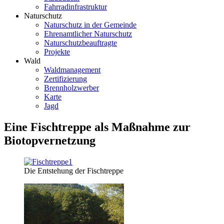
Fahrradinfrastruktur
Naturschutz
Naturschutz in der Gemeinde
Ehrenamtlicher Naturschutz
Naturschutzbeauftragte
Projekte
Wald
Waldmanagement
Zertifizierung
Brennholzwerber
Karte
Jagd
Eine Fischtreppe als Maßnahme zur
Biotopvernetzung
Die Entstehung der Fischtreppe