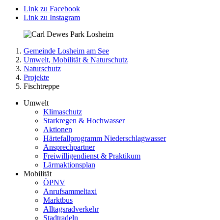
Link zu Facebook
Link zu Instagram
Gemeinde Losheim am See
Umwelt, Mobilität & Naturschutz
Naturschutz
Projekte
Fischtreppe
Umwelt
Klimaschutz
Starkregen & Hochwasser
Aktionen
Härtefallprogramm Niederschlagwasser
Ansprechpartner
Freiwilligendienst & Praktikum
Lärmaktionsplan
Mobilität
ÖPNV
Anrufsammeltaxi
Marktbus
Alltagsradverkehr
Stadtradeln