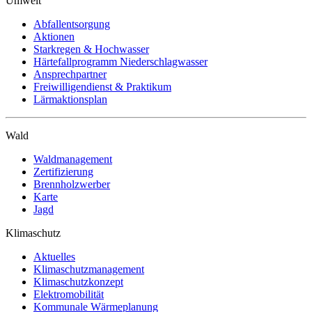
Umwelt
Abfallentsorgung
Aktionen
Starkregen & Hochwasser
Härtefallprogramm Niederschlagwasser
Ansprechpartner
Freiwilligendienst & Praktikum
Lärmaktionsplan
Wald
Waldmanagement
Zertifizierung
Brennholzwerber
Karte
Jagd
Klimaschutz
Aktuelles
Klimaschutzmanagement
Klimaschutzkonzept
Elektromobilität
Kommunale Wärmeplanung