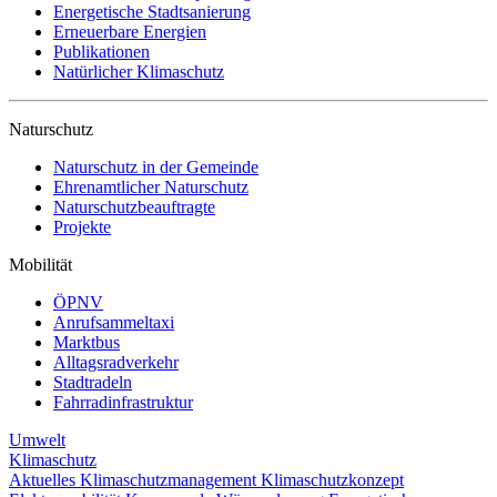
Energetische Stadtsanierung
Erneuerbare Energien
Publikationen
Natürlicher Klimaschutz
Naturschutz
Naturschutz in der Gemeinde
Ehrenamtlicher Naturschutz
Naturschutzbeauftragte
Projekte
Mobilität
ÖPNV
Anrufsammeltaxi
Marktbus
Alltagsradverkehr
Stadtradeln
Fahrradinfrastruktur
Umwelt
Klimaschutz
Aktuelles
Klimaschutzmanagement
Klimaschutzkonzept