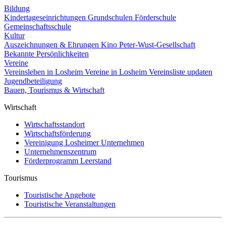
Bildung
Kindertageseinrichtungen
Grundschulen
Förderschule
Gemeinschaftsschule
Kultur
Auszeichnungen & Ehrungen
Kino
Peter-Wust-Gesellschaft
Bekannte Persönlichkeiten
Vereine
Vereinsleben in Losheim
Vereine in Losheim
Vereinsliste updaten
Jugendbeteiligung
Bauen, Tourismus & Wirtschaft
Wirtschaft
Wirtschaftsstandort
Wirtschaftsförderung
Vereinigung Losheimer Unternehmen
Unternehmenszentrum
Förderprogramm Leerstand
Tourismus
Touristische Angebote
Touristische Veranstaltungen