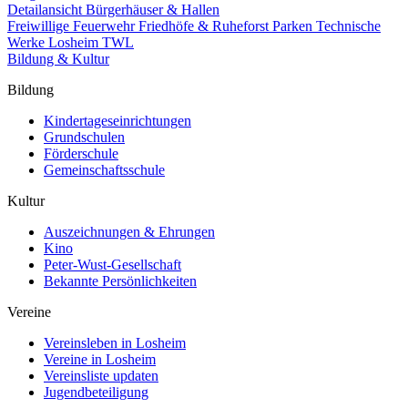
Detailansicht Bürgerhäuser & Hallen
Freiwillige Feuerwehr
Friedhöfe & Ruheforst
Parken
Technische
Werke Losheim TWL
Bildung & Kultur
Bildung
Kindertageseinrichtungen
Grundschulen
Förderschule
Gemeinschaftsschule
Kultur
Auszeichnungen & Ehrungen
Kino
Peter-Wust-Gesellschaft
Bekannte Persönlichkeiten
Vereine
Vereinsleben in Losheim
Vereine in Losheim
Vereinsliste updaten
Jugendbeteiligung