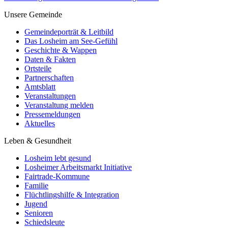
Unsere Gemeinde
Gemeindeporträt & Leitbild
Das Losheim am See-Gefühl
Geschichte & Wappen
Daten & Fakten
Ortsteile
Partnerschaften
Amtsblatt
Veranstaltungen
Veranstaltung melden
Pressemeldungen
Aktuelles
Leben & Gesundheit
Losheim lebt gesund
Losheimer Arbeitsmarkt Initiative
Fairtrade-Kommune
Familie
Flüchtlingshilfe & Integration
Jugend
Senioren
Schiedsleute