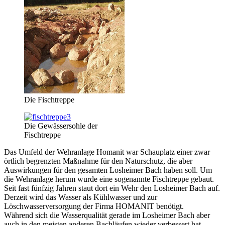
Die Fischtreppe
Die Gewässersohle der
Fischtreppe
Das Umfeld der Wehranlage Homanit war Schauplatz einer zwar
örtlich begrenzten Maßnahme für den Naturschutz, die aber
Auswirkungen für den gesamten Losheimer Bach haben soll. Um
die Wehranlage herum wurde eine sogenannte Fischtreppe gebaut.
Seit fast fünfzig Jahren staut dort ein Wehr den Losheimer Bach auf.
Derzeit wird das Wasser als Kühlwasser und zur
Löschwasserversorgung der Firma HOMANIT benötigt.
Während sich die Wasserqualität gerade im Losheimer Bach aber
auch in den meisten anderen Bachläufen wieder verbessert hat,