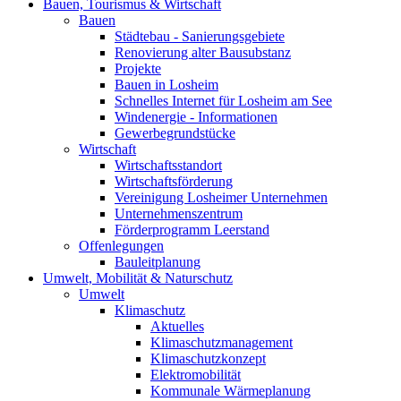
Bauen, Tourismus & Wirtschaft
Bauen
Städtebau - Sanierungsgebiete
Renovierung alter Bausubstanz
Projekte
Bauen in Losheim
Schnelles Internet für Losheim am See
Windenergie - Informationen
Gewerbegrundstücke
Wirtschaft
Wirtschaftsstandort
Wirtschaftsförderung
Vereinigung Losheimer Unternehmen
Unternehmenszentrum
Förderprogramm Leerstand
Offenlegungen
Bauleitplanung
Umwelt, Mobilität & Naturschutz
Umwelt
Klimaschutz
Aktuelles
Klimaschutzmanagement
Klimaschutzkonzept
Elektromobilität
Kommunale Wärmeplanung