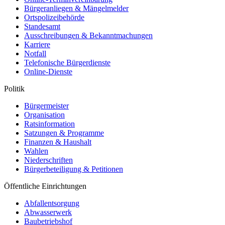
Bürgeranliegen & Mängelmelder
Ortspolizeibehörde
Standesamt
Ausschreibungen & Bekanntmachungen
Karriere
Notfall
Telefonische Bürgerdienste
Online-Dienste
Politik
Bürgermeister
Organisation
Ratsinformation
Satzungen & Programme
Finanzen & Haushalt
Wahlen
Niederschriften
Bürgerbeteiligung & Petitionen
Öffentliche Einrichtungen
Abfallentsorgung
Abwasserwerk
Baubetriebshof