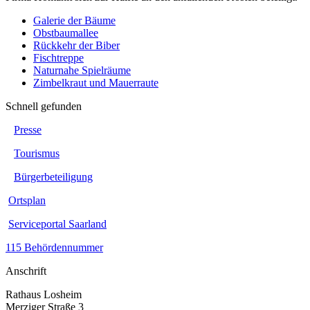
Galerie der Bäume
Obstbaumallee
Rückkehr der Biber
Fischtreppe
Naturnahe Spielräume
Zimbelkraut und Mauerraute
Schnell gefunden
Presse
Tourismus
Bürgerbeteiligung
Ortsplan
Serviceportal Saarland
115 Behördennummer
Anschrift
Rathaus Losheim
Merziger Straße 3