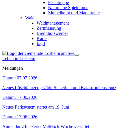
Fischtreppe
Naturnahe Spielräume
Zimbelkraut und Mauerraute
Wald
Waldmanagement
Zertifizierung
Brennholzwerber
Karte
Jagd
Leben in Losheim
Meldungen
Datum:
07.07.2026
Neues Löschfahrzeug stärkt Sicherheit und Katastrophenschutz
Datum:
17.06.2026
Neues Parksystem startet am 19. Juni
Datum:
17.06.2026
Anmeldung für FerienMitMach-Woche gestartet