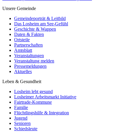
Unsere Gemeinde
Gemeindeporträt & Leitbild
Das Losheim am See-Gefühl
Geschichte & Wappen
Daten & Fakten
Ortsteile
Partnerschaften
Amtsblatt
Veranstaltungen
Veranstaltung melden
Pressemeldungen
Aktuelles
Leben & Gesundheit
Losheim lebt gesund
Losheimer Arbeitsmarkt Initiative
Fairtrade-Kommune
Familie
Flüchtlingshilfe & Integration
Jugend
Senioren
Schiedsleute