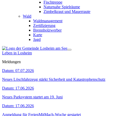
Fischtreppe
Naturnahe Spielräume
Zimbelkraut und Mauerraute
Wald
Waldmanagement
Zertifizierung
Brennholzwerber
Karte
Jagd
Leben in Losheim
Meldungen
Datum:
07.07.2026
Neues Löschfahrzeug stärkt Sicherheit und Katastrophenschutz
Datum:
17.06.2026
Neues Parksystem startet am 19. Juni
Datum:
17.06.2026
Anmeldung für FerienMitMach-Woche gestartet