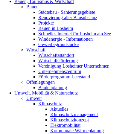
Bauen, Tourismus & Wirtschaft
Bauen
Städtebau - Sanierungsgebiete
Renovierung alter Bausubstanz
Projekte
Bauen in Losheim
Schnelles Internet für Losheim am See
Windenergie - Informationen
Gewerbegrundstücke
Wirtschaft
Wirtschaftsstandort
Wirtschaftsförderung
Vereinigung Losheimer Unternehmen
Unternehmenszentrum
Förderprogramm Leerstand
Offenlegungen
Bauleitplanung
Umwelt, Mobilität & Naturschutz
Umwelt
Klimaschutz
Aktuelles
Klimaschutzmanagement
Klimaschutzkonzept
Elektromobilität
Kommunale Wärmeplanung