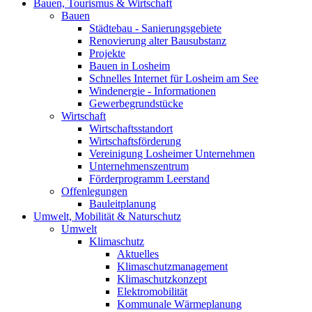
Bauen, Tourismus & Wirtschaft
Bauen
Städtebau - Sanierungsgebiete
Renovierung alter Bausubstanz
Projekte
Bauen in Losheim
Schnelles Internet für Losheim am See
Windenergie - Informationen
Gewerbegrundstücke
Wirtschaft
Wirtschaftsstandort
Wirtschaftsförderung
Vereinigung Losheimer Unternehmen
Unternehmenszentrum
Förderprogramm Leerstand
Offenlegungen
Bauleitplanung
Umwelt, Mobilität & Naturschutz
Umwelt
Klimaschutz
Aktuelles
Klimaschutzmanagement
Klimaschutzkonzept
Elektromobilität
Kommunale Wärmeplanung