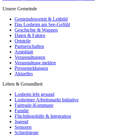
Unsere Gemeinde
Gemeindeporträt & Leitbild
Das Losheim am See-Gefühl
Geschichte & Wappen
Daten & Fakten
Ortsteile
Partnerschaften
Amtsblatt
Veranstaltungen
Veranstaltung melden
Pressemeldungen
Aktuelles
Leben & Gesundheit
Losheim lebt gesund
Losheimer Arbeitsmarkt Initiative
Fairtrade-Kommune
Familie
Flüchtlingshilfe & Integration
Jugend
Senioren
Schiedsleute