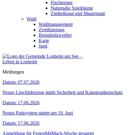
Fischtreppe
Naturnahe Spielräume
Zimbelkraut und Mauerraute
Wald
Waldmanagement
Zertifizierung
Brennholzwerber
Karte
Jagd
Leben in Losheim
Meldungen
Datum:
07.07.2026
Neues Löschfahrzeug stärkt Sicherheit und Katastrophenschutz
Datum:
17.06.2026
Neues Parksystem startet am 19. Juni
Datum:
17.06.2026
Anmeldung für FerienMitMach-Woche gestartet