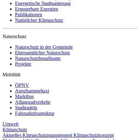
Energetische Stadtsanierung
Erneuerbare Energien
Publikationen
Natürlicher Klimaschutz
Naturschutz
Naturschutz in der Gemeinde
Ehrenamtlicher Naturschutz
Naturschutzbeauftragte
Projekte
Mobilität
ÖPNV
Anrufsammeltaxi
Marktbus
Alltagsradverkehr
Stadtradeln
Fahrradinfrastruktur
Umwelt
Klimaschutz
Aktuelles
Klimaschutzmanagement
Klimaschutzkonzept