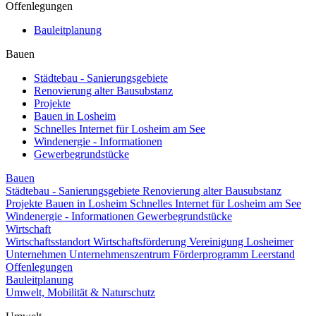
Offenlegungen
Bauleitplanung
Bauen
Städtebau - Sanierungsgebiete
Renovierung alter Bausubstanz
Projekte
Bauen in Losheim
Schnelles Internet für Losheim am See
Windenergie - Informationen
Gewerbegrundstücke
Bauen
Städtebau - Sanierungsgebiete
Renovierung alter Bausubstanz
Projekte
Bauen in Losheim
Schnelles Internet für Losheim am See
Windenergie - Informationen
Gewerbegrundstücke
Wirtschaft
Wirtschaftsstandort
Wirtschaftsförderung
Vereinigung Losheimer
Unternehmen
Unternehmenszentrum
Förderprogramm Leerstand
Offenlegungen
Bauleitplanung
Umwelt, Mobilität & Naturschutz