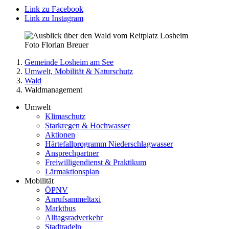
Link zu Facebook
Link zu Instagram
Gemeinde Losheim am See
Umwelt, Mobilität & Naturschutz
Wald
Waldmanagement
Umwelt
Klimaschutz
Starkregen & Hochwasser
Aktionen
Härtefallprogramm Niederschlagwasser
Ansprechpartner
Freiwilligendienst & Praktikum
Lärmaktionsplan
Mobilität
ÖPNV
Anrufsammeltaxi
Marktbus
Alltagsradverkehr
Stadtradeln