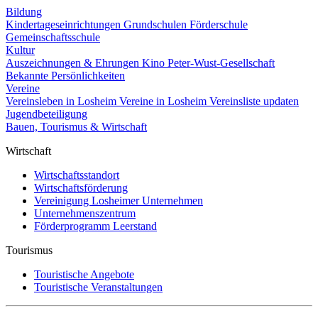
Bildung
Kindertageseinrichtungen
Grundschulen
Förderschule
Gemeinschaftsschule
Kultur
Auszeichnungen & Ehrungen
Kino
Peter-Wust-Gesellschaft
Bekannte Persönlichkeiten
Vereine
Vereinsleben in Losheim
Vereine in Losheim
Vereinsliste updaten
Jugendbeteiligung
Bauen, Tourismus & Wirtschaft
Wirtschaft
Wirtschaftsstandort
Wirtschaftsförderung
Vereinigung Losheimer Unternehmen
Unternehmenszentrum
Förderprogramm Leerstand
Tourismus
Touristische Angebote
Touristische Veranstaltungen