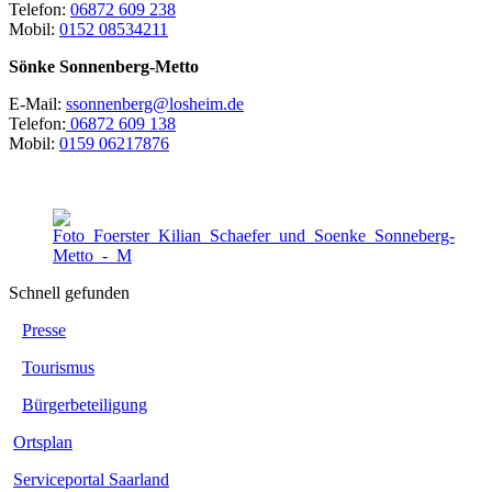
Telefon:
06872 609 238
Mobil:
0152 08534211
Sönke Sonnenberg-Metto
E-Mail:
ssonnenberg@losheim.de
Telefon:
06872 609 138
Mobil:
0159 06217876
Schnell gefunden
Presse
Tourismus
Bürgerbeteiligung
Ortsplan
Serviceportal Saarland