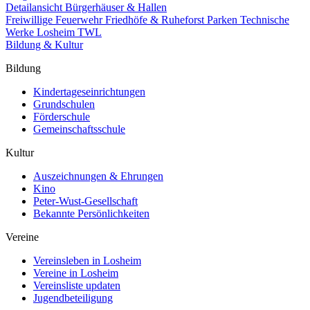
Detailansicht Bürgerhäuser & Hallen
Freiwillige Feuerwehr
Friedhöfe & Ruheforst
Parken
Technische
Werke Losheim TWL
Bildung & Kultur
Bildung
Kindertageseinrichtungen
Grundschulen
Förderschule
Gemeinschaftsschule
Kultur
Auszeichnungen & Ehrungen
Kino
Peter-Wust-Gesellschaft
Bekannte Persönlichkeiten
Vereine
Vereinsleben in Losheim
Vereine in Losheim
Vereinsliste updaten
Jugendbeteiligung