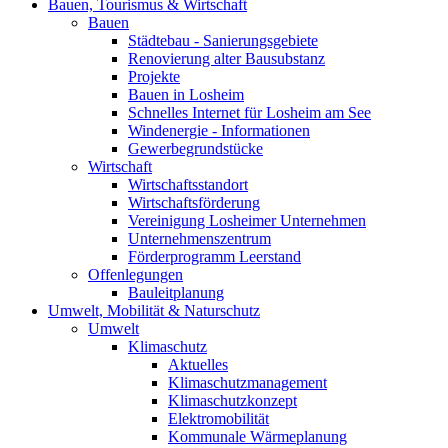
Bauen, Tourismus & Wirtschaft
Bauen
Städtebau - Sanierungsgebiete
Renovierung alter Bausubstanz
Projekte
Bauen in Losheim
Schnelles Internet für Losheim am See
Windenergie - Informationen
Gewerbegrundstücke
Wirtschaft
Wirtschaftsstandort
Wirtschaftsförderung
Vereinigung Losheimer Unternehmen
Unternehmenszentrum
Förderprogramm Leerstand
Offenlegungen
Bauleitplanung
Umwelt, Mobilität & Naturschutz
Umwelt
Klimaschutz
Aktuelles
Klimaschutzmanagement
Klimaschutzkonzept
Elektromobilität
Kommunale Wärmeplanung