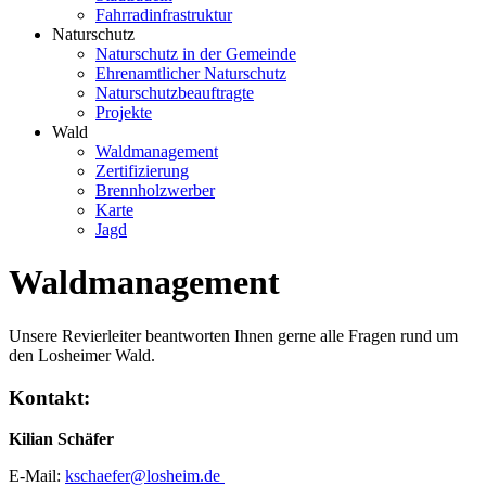
Fahrradinfrastruktur
Naturschutz
Naturschutz in der Gemeinde
Ehrenamtlicher Naturschutz
Naturschutzbeauftragte
Projekte
Wald
Waldmanagement
Zertifizierung
Brennholzwerber
Karte
Jagd
Waldmanagement
Unsere Revierleiter beantworten Ihnen gerne alle Fragen rund um
den Losheimer Wald.
Kontakt:
Kilian Schäfer
E-Mail:
kschaefer@losheim.de