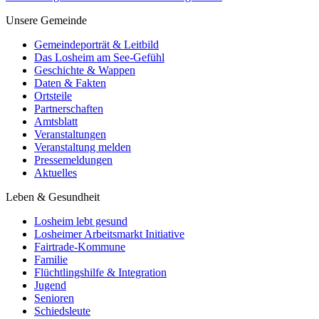
Unsere Gemeinde
Gemeindeporträt & Leitbild
Das Losheim am See-Gefühl
Geschichte & Wappen
Daten & Fakten
Ortsteile
Partnerschaften
Amtsblatt
Veranstaltungen
Veranstaltung melden
Pressemeldungen
Aktuelles
Leben & Gesundheit
Losheim lebt gesund
Losheimer Arbeitsmarkt Initiative
Fairtrade-Kommune
Familie
Flüchtlingshilfe & Integration
Jugend
Senioren
Schiedsleute