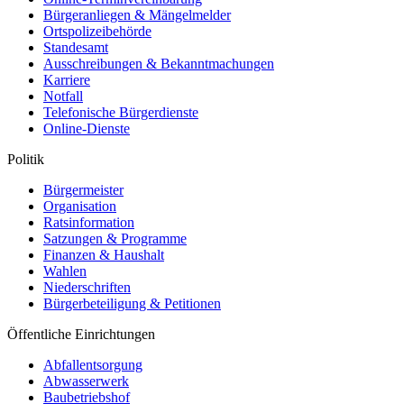
Bürgeranliegen & Mängelmelder
Ortspolizeibehörde
Standesamt
Ausschreibungen & Bekanntmachungen
Karriere
Notfall
Telefonische Bürgerdienste
Online-Dienste
Politik
Bürgermeister
Organisation
Ratsinformation
Satzungen & Programme
Finanzen & Haushalt
Wahlen
Niederschriften
Bürgerbeteiligung & Petitionen
Öffentliche Einrichtungen
Abfallentsorgung
Abwasserwerk
Baubetriebshof