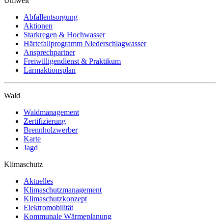
Umwelt
Abfallentsorgung
Aktionen
Starkregen & Hochwasser
Härtefallprogramm Niederschlagwasser
Ansprechpartner
Freiwilligendienst & Praktikum
Lärmaktionsplan
Wald
Waldmanagement
Zertifizierung
Brennholzwerber
Karte
Jagd
Klimaschutz
Aktuelles
Klimaschutzmanagement
Klimaschutzkonzept
Elektromobilität
Kommunale Wärmeplanung