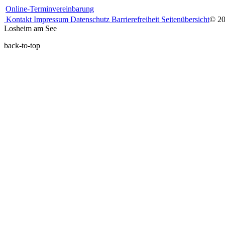
Online-Terminvereinbarung
Kontakt
Impressum
Datenschutz
Barrierefreiheit
Seitenübersicht
© 2
Losheim am See
back-to-top