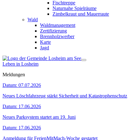
Fischtreppe
Naturnahe Spielräume
Zimbelkraut und Mauerraute
Wald
Waldmanagement
Zertifizierung
Brennholzwerber
Karte
Jagd
Leben in Losheim
Meldungen
Datum:
07.07.2026
Neues Löschfahrzeug stärkt Sicherheit und Katastrophenschutz
Datum:
17.06.2026
Neues Parksystem startet am 19. Juni
Datum:
17.06.2026
Anmeldung für FerienMitMach-Woche gestartet