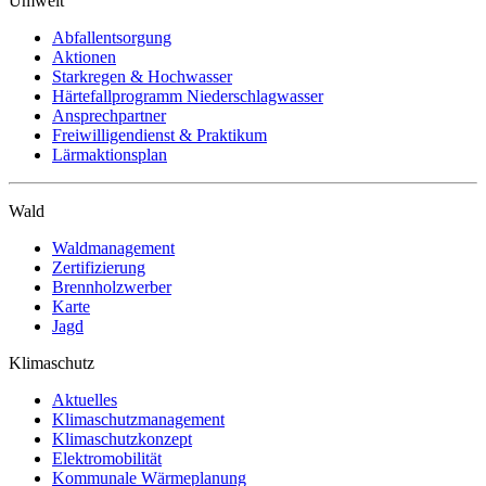
Umwelt
Abfallentsorgung
Aktionen
Starkregen & Hochwasser
Härtefallprogramm Niederschlagwasser
Ansprechpartner
Freiwilligendienst & Praktikum
Lärmaktionsplan
Wald
Waldmanagement
Zertifizierung
Brennholzwerber
Karte
Jagd
Klimaschutz
Aktuelles
Klimaschutzmanagement
Klimaschutzkonzept
Elektromobilität
Kommunale Wärmeplanung