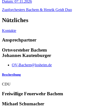
Datum:
07.11.2026
Zupforchesters Bachem & Henrik Geidt Duo
Nützliches
Kontakte
Ansprechpartner
Ortsvorsteher Bachem
Johannes Kautenburger
OV-Bachem@losheim.de
Beschreibung
CDU
Freiwillige Feuerwehr Bachem
Michael Schumacher