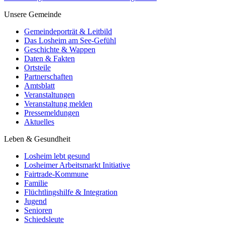
Unsere Gemeinde
Gemeindeporträt & Leitbild
Das Losheim am See-Gefühl
Geschichte & Wappen
Daten & Fakten
Ortsteile
Partnerschaften
Amtsblatt
Veranstaltungen
Veranstaltung melden
Pressemeldungen
Aktuelles
Leben & Gesundheit
Losheim lebt gesund
Losheimer Arbeitsmarkt Initiative
Fairtrade-Kommune
Familie
Flüchtlingshilfe & Integration
Jugend
Senioren
Schiedsleute