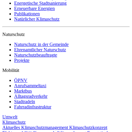
Energetische Stadtsanierung
Erneuerbare Energien
Publikationen
Natürlicher Klimaschutz
Naturschutz
Naturschutz in der Gemeinde
Ehrenamtlicher Naturschutz
Naturschutzbeauftragte
Projekte
Mobilität
ÖPNV
Anrufsammeltaxi
Marktbus
Alltagsradverkehr
Stadtradeln
Fahrradinfrastruktur
Umwelt
Klimaschutz
Aktuelles
Klimaschutzmanagement
Klimaschutzkonzept