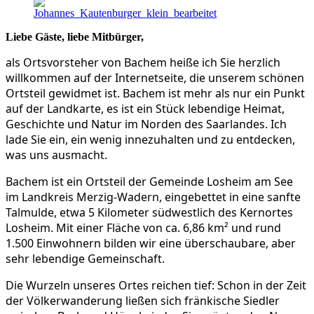
Liebe Gäste, liebe Mitbürger,
als Ortsvorsteher von Bachem heiße ich Sie herzlich
willkommen auf der Internetseite, die unserem schönen
Ortsteil gewidmet ist. Bachem ist mehr als nur ein Punkt
auf der Landkarte, es ist ein Stück lebendige Heimat,
Geschichte und Natur im Norden des Saarlandes. Ich
lade Sie ein, ein wenig innezuhalten und zu entdecken,
was uns ausmacht.
Bachem ist ein Ortsteil der Gemeinde Losheim am See
im Landkreis Merzig-Wadern, eingebettet in eine sanfte
Talmulde, etwa 5 Kilometer südwestlich des Kernortes
Losheim. Mit einer Fläche von ca. 6,86 km² und rund
1.500 Einwohnern bilden wir eine überschaubare, aber
sehr lebendige Gemeinschaft.
Die Wurzeln unseres Ortes reichen tief: Schon in der Zeit
der Völkerwanderung ließen sich fränkische Siedler