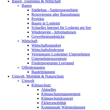
Bauen, Tourismus & Wirtschaft
Bauen
Städtebau - Sanierungsgebiete
Renovierung alter Bausubstanz
Projekte
Bauen in Losheim
Schnelles Internet für Losheim am See
Windenergie - Informationen
Gewerbegrundstücke
Wirtschaft
Wirtschaftsstandort
Wirtschaftsförderung
Vereinigung Losheimer Unternehmen
Unternehmenszentrum
Förderprogramm Leerstand
Offenlegungen
Bauleitplanung
Umwelt, Mobilität & Naturschutz
Umwelt
Klimaschutz
Aktuelles
Klimaschutzmanagement
Klimaschutzkonzept
Elektromobilität
Kommunale Wärmeplanung