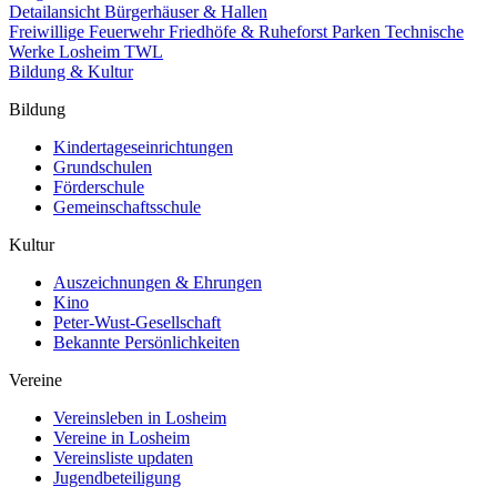
Detailansicht Bürgerhäuser & Hallen
Freiwillige Feuerwehr
Friedhöfe & Ruheforst
Parken
Technische
Werke Losheim TWL
Bildung & Kultur
Bildung
Kindertageseinrichtungen
Grundschulen
Förderschule
Gemeinschaftsschule
Kultur
Auszeichnungen & Ehrungen
Kino
Peter-Wust-Gesellschaft
Bekannte Persönlichkeiten
Vereine
Vereinsleben in Losheim
Vereine in Losheim
Vereinsliste updaten
Jugendbeteiligung