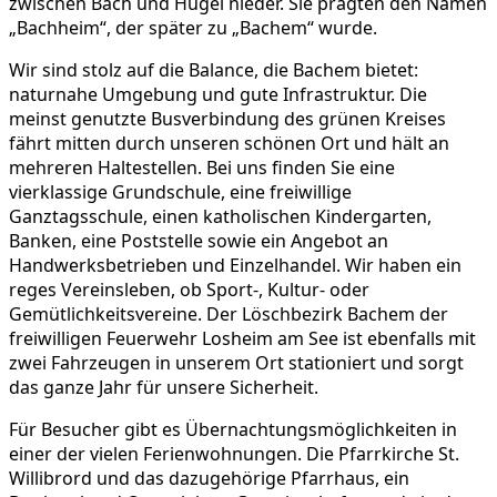
zwischen Bach und Hügel nieder. Sie prägten den Namen
„Bachheim“, der später zu „Bachem“ wurde.
Wir sind stolz auf die Balance, die Bachem bietet:
naturnahe Umgebung und gute Infrastruktur. Die
meinst genutzte Busverbindung des grünen Kreises
fährt mitten durch unseren schönen Ort und hält an
mehreren Haltestellen. Bei uns finden Sie eine
vierklassige Grundschule, eine freiwillige
Ganztagsschule, einen katholischen Kindergarten,
Banken, eine Poststelle sowie ein Angebot an
Handwerksbetrieben und Einzelhandel. Wir haben ein
reges Vereinsleben, ob Sport-, Kultur- oder
Gemütlichkeitsvereine. Der Löschbezirk Bachem der
freiwilligen Feuerwehr Losheim am See ist ebenfalls mit
zwei Fahrzeugen in unserem Ort stationiert und sorgt
das ganze Jahr für unsere Sicherheit.
Für Besucher gibt es Übernachtungsmöglichkeiten in
einer der vielen Ferienwohnungen. Die Pfarrkirche St.
Willibrord und das dazugehörige Pfarrhaus, ein