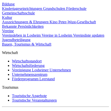
Bildung
Kindertageseinrichtungen
Grundschulen
Förderschule
Gemeinschaftsschule
Kultur
Auszeichnungen & Ehrungen
Kino
Peter-Wust-Gesellschaft
Bekannte Persönlichkeiten
Vereine
Vereinsleben in Losheim
Vereine in Losheim
Vereinsliste updaten
Jugendbeteiligung
Bauen, Tourismus & Wirtschaft
Wirtschaft
Wirtschaftsstandort
Wirtschaftsförderung
Vereinigung Losheimer Unternehmen
Unternehmenszentrum
Förderprogramm Leerstand
Tourismus
Touristische Angebote
Touristische Veranstaltungen