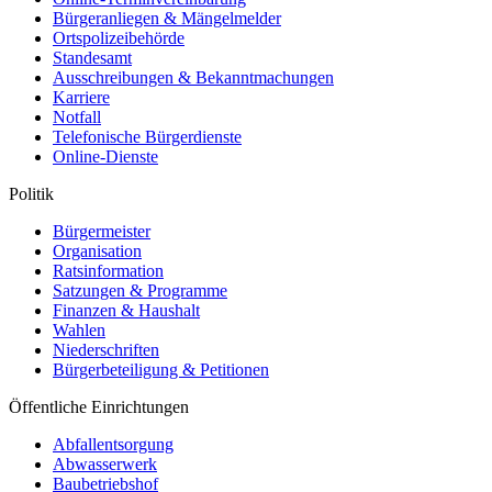
Bürgeranliegen & Mängelmelder
Ortspolizeibehörde
Standesamt
Ausschreibungen & Bekanntmachungen
Karriere
Notfall
Telefonische Bürgerdienste
Online-Dienste
Politik
Bürgermeister
Organisation
Ratsinformation
Satzungen & Programme
Finanzen & Haushalt
Wahlen
Niederschriften
Bürgerbeteiligung & Petitionen
Öffentliche Einrichtungen
Abfallentsorgung
Abwasserwerk
Baubetriebshof