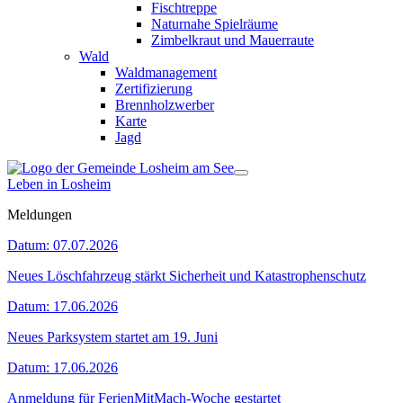
Fischtreppe
Naturnahe Spielräume
Zimbelkraut und Mauerraute
Wald
Waldmanagement
Zertifizierung
Brennholzwerber
Karte
Jagd
Leben in Losheim
Meldungen
Datum:
07.07.2026
Neues Löschfahrzeug stärkt Sicherheit und Katastrophenschutz
Datum:
17.06.2026
Neues Parksystem startet am 19. Juni
Datum:
17.06.2026
Anmeldung für FerienMitMach-Woche gestartet