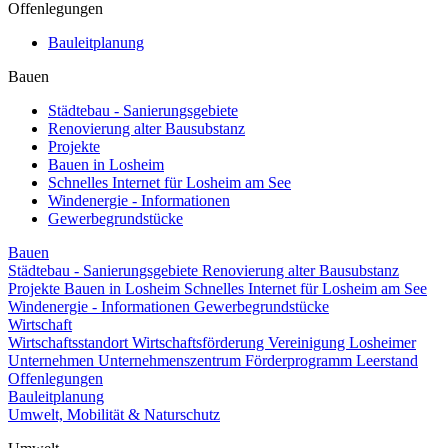
Offenlegungen
Bauleitplanung
Bauen
Städtebau - Sanierungsgebiete
Renovierung alter Bausubstanz
Projekte
Bauen in Losheim
Schnelles Internet für Losheim am See
Windenergie - Informationen
Gewerbegrundstücke
Bauen
Städtebau - Sanierungsgebiete
Renovierung alter Bausubstanz
Projekte
Bauen in Losheim
Schnelles Internet für Losheim am See
Windenergie - Informationen
Gewerbegrundstücke
Wirtschaft
Wirtschaftsstandort
Wirtschaftsförderung
Vereinigung Losheimer
Unternehmen
Unternehmenszentrum
Förderprogramm Leerstand
Offenlegungen
Bauleitplanung
Umwelt, Mobilität & Naturschutz