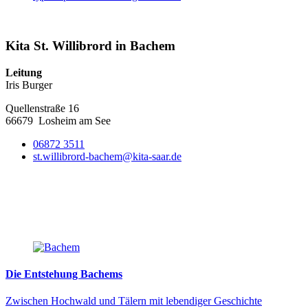
Kita St. Willibrord in Bachem
Leitung
Iris Burger
Quellenstraße 16
66679
Losheim am See
06872 3511
st.willibrord-bachem@kita-saar.de
Die Entstehung Bachems
Zwischen Hochwald und Tälern mit lebendiger Geschichte