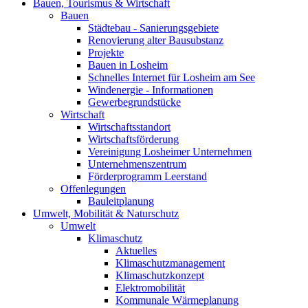
Bauen, Tourismus & Wirtschaft
Bauen
Städtebau - Sanierungsgebiete
Renovierung alter Bausubstanz
Projekte
Bauen in Losheim
Schnelles Internet für Losheim am See
Windenergie - Informationen
Gewerbegrundstücke
Wirtschaft
Wirtschaftsstandort
Wirtschaftsförderung
Vereinigung Losheimer Unternehmen
Unternehmenszentrum
Förderprogramm Leerstand
Offenlegungen
Bauleitplanung
Umwelt, Mobilität & Naturschutz
Umwelt
Klimaschutz
Aktuelles
Klimaschutzmanagement
Klimaschutzkonzept
Elektromobilität
Kommunale Wärmeplanung