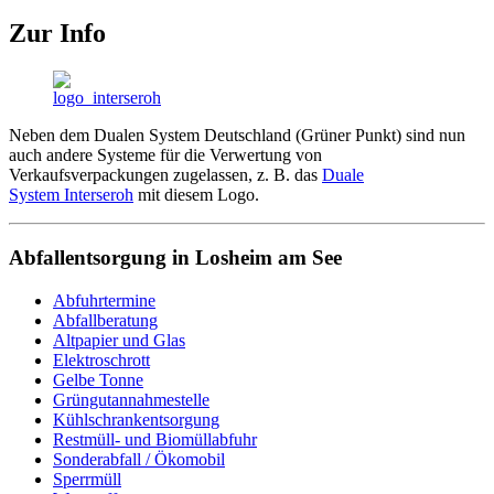
Zur Info
Neben dem Dualen System Deutschland (Grüner Punkt) sind nun
auch andere Systeme für die Verwertung von
Verkaufsverpackungen zugelassen, z. B. das
Duale
System Interseroh
mit diesem Logo.
Abfallentsorgung in Losheim am See
Abfuhrtermine
Abfallberatung
Altpapier und Glas
Elektroschrott
Gelbe Tonne
Grüngutannahmestelle
Kühlschrankentsorgung
Restmüll- und Biomüllabfuhr
Sonderabfall / Ökomobil
Sperrmüll