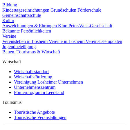
Bildung
Kindertageseinrichtungen
Grundschulen
Förderschule
Gemeinschaftsschule
Kultur
Auszeichnungen & Ehrungen
Kino
Peter-Wust-Gesellschaft
Bekannte Persönlichkeiten
Vereine
Vereinsleben in Losheim
Vereine in Losheim
Vereinsliste updaten
Jugendbeteiligung
Bauen, Tourismus & Wirtschaft
Wirtschaft
Wirtschaftsstandort
Wirtschaftsförderung
Vereinigung Losheimer Unternehmen
Unternehmenszentrum
Förderprogramm Leerstand
Tourismus
Touristische Angebote
Touristische Veranstaltungen