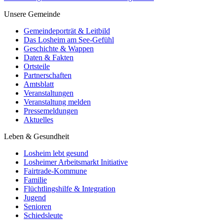
Unsere Gemeinde
Gemeindeporträt & Leitbild
Das Losheim am See-Gefühl
Geschichte & Wappen
Daten & Fakten
Ortsteile
Partnerschaften
Amtsblatt
Veranstaltungen
Veranstaltung melden
Pressemeldungen
Aktuelles
Leben & Gesundheit
Losheim lebt gesund
Losheimer Arbeitsmarkt Initiative
Fairtrade-Kommune
Familie
Flüchtlingshilfe & Integration
Jugend
Senioren
Schiedsleute