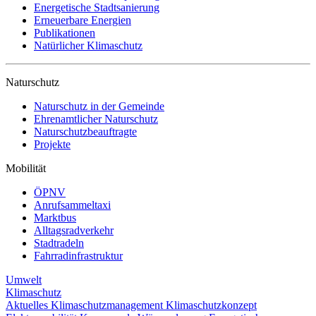
Energetische Stadtsanierung
Erneuerbare Energien
Publikationen
Natürlicher Klimaschutz
Naturschutz
Naturschutz in der Gemeinde
Ehrenamtlicher Naturschutz
Naturschutzbeauftragte
Projekte
Mobilität
ÖPNV
Anrufsammeltaxi
Marktbus
Alltagsradverkehr
Stadtradeln
Fahrradinfrastruktur
Umwelt
Klimaschutz
Aktuelles
Klimaschutzmanagement
Klimaschutzkonzept