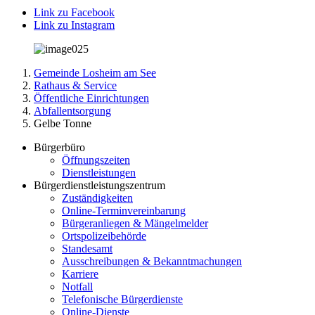
Link zu Facebook
Link zu Instagram
Gemeinde Losheim am See
Rathaus & Service
Öffentliche Einrichtungen
Abfallentsorgung
Gelbe Tonne
Bürgerbüro
Öffnungszeiten
Dienstleistungen
Bürgerdienstleistungszentrum
Zuständigkeiten
Online-Terminvereinbarung
Bürgeranliegen & Mängelmelder
Ortspolizeibehörde
Standesamt
Ausschreibungen & Bekanntmachungen
Karriere
Notfall
Telefonische Bürgerdienste
Online-Dienste