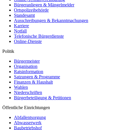
Bürgeranliegen & Mängelmelder
Ortspolizeibehörde
Standesamt
Ausschreibungen & Bekanntmachungen
Karriere
Notfall
Telefonische Bürgerdienste
Online-Dienste
Politik
Bürgermeister
Organisation
Ratsinformation
Satzungen & Programme
Finanzen & Haushalt
Wahlen
Niederschriften
Bürgerbeteiligung & Petitionen
Öffentliche Einrichtungen
Abfallentsorgung
Abwasserwerk
Baubetriebshof