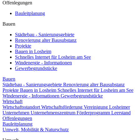
Offenlegungen
Bauleitplanung
Bauen
Städtebau - Sanierungsgebiete
Renovierung alter Bausubstanz
Projekte
Bauen in Losheim
Schnelles Internet für Losheim am See
Windenergie - Informationen
Gewerbegrundstücke
Bauen
Städtebau - Sanierungsgebiete
Renovierung alter Bausubstanz
Projekte
Bauen in Losheim
Schnelles Internet für Losheim am See
Windenergie - Informationen
Gewerbegrundstücke
Wirtschaft
Wirtschaftsstandort
Wirtschaftsförderung
Vereinigung Losheimer
Unternehmen
Unternehmenszentrum
Förderprogramm Leerstand
Offenlegungen
Bauleitplanung
Umwelt, Mobilität & Naturschutz