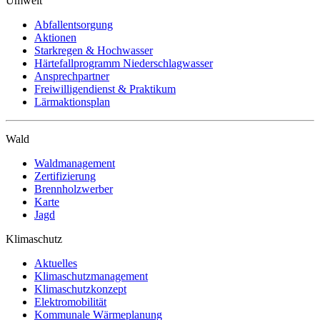
Umwelt
Abfallentsorgung
Aktionen
Starkregen & Hochwasser
Härtefallprogramm Niederschlagwasser
Ansprechpartner
Freiwilligendienst & Praktikum
Lärmaktionsplan
Wald
Waldmanagement
Zertifizierung
Brennholzwerber
Karte
Jagd
Klimaschutz
Aktuelles
Klimaschutzmanagement
Klimaschutzkonzept
Elektromobilität
Kommunale Wärmeplanung