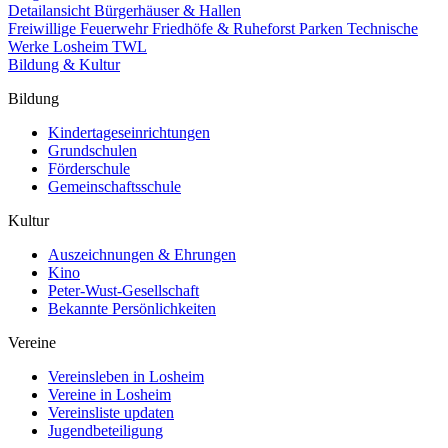
Detailansicht Bürgerhäuser & Hallen
Freiwillige Feuerwehr
Friedhöfe & Ruheforst
Parken
Technische
Werke Losheim TWL
Bildung & Kultur
Bildung
Kindertageseinrichtungen
Grundschulen
Förderschule
Gemeinschaftsschule
Kultur
Auszeichnungen & Ehrungen
Kino
Peter-Wust-Gesellschaft
Bekannte Persönlichkeiten
Vereine
Vereinsleben in Losheim
Vereine in Losheim
Vereinsliste updaten
Jugendbeteiligung