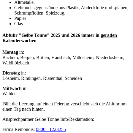
Altmetalle.
Gebrauchsgegenstände aus Plastik, Abdeckfolie und -planen,
Schrumpffolien, Spielzeug.
Papier
Glas
Abfuhr "Gelbe Tonne" 2025 und 2026 immer in
geraden
Kalenderwochen
Montag
in:
Bachem, Bergen, Britten, Hausbach, Mitlosheim, Niederlosheim,
Waldhölzbach
Dienstag
in:
Losheim, Rimlingen, Rissenthal, Scheiden
Mittwoch
in:
Wahlen
Fällt die Leerung auf einen Feiertag verschiebt sich die Abfuhr um
einen Tag nach hinten.
Ansprechpartner Gelbe Tonne Info/Reklamation:
Firma Remondis:
0800 - 1223255