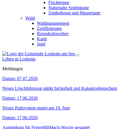
Fischtreppe
Naturnahe Spielräume
Zimbelkraut und Mauerraute
Wald
Waldmanagement
Zertifizierung
Brennholzwerber
Karte
Jagd
Leben in Losheim
Meldungen
Datum:
07.07.2026
Neues Löschfahrzeug stärkt Sicherheit und Katastrophenschutz
Datum:
17.06.2026
Neues Parksystem startet am 19. Juni
Datum:
17.06.2026
Anmeldung für FerienMitMach-Woche gestartet