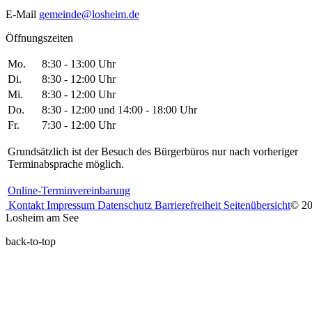
E-Mail
gemeinde@losheim.de
Öffnungszeiten
Mo.
8:30 - 13:00 Uhr
Di.
8:30 - 12:00 Uhr
Mi.
8:30 - 12:00 Uhr
Do.
8:30 - 12:00 und 14:00 - 18:00 Uhr
Fr.
7:30 - 12:00 Uhr
Grundsätzlich ist der Besuch des Bürgerbüros nur nach vorheriger
Terminabsprache möglich.
Online-Terminvereinbarung
Kontakt
Impressum
Datenschutz
Barrierefreiheit
Seitenübersicht
© 2
Losheim am See
back-to-top