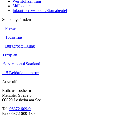
Wertstoffzentrum
Mülltonnen
Inkontinenzwindeln/Stomabeutel
Schnell gefunden
Presse
Tourismus
Bürgerbeteiligung
Ortsplan
Serviceportal Saarland
115 Behördennummer
Anschrift
Rathaus Losheim
Merziger Straße 3
66679 Losheim am See
Tel.
06872 609-0
Fax 06872 609-180