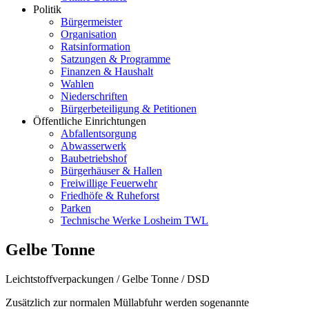
Politik
Bürgermeister
Organisation
Ratsinformation
Satzungen & Programme
Finanzen & Haushalt
Wahlen
Niederschriften
Bürgerbeteiligung & Petitionen
Öffentliche Einrichtungen
Abfallentsorgung
Abwasserwerk
Baubetriebshof
Bürgerhäuser & Hallen
Freiwillige Feuerwehr
Friedhöfe & Ruheforst
Parken
Technische Werke Losheim TWL
Gelbe Tonne
Leichtstoffverpackungen / Gelbe Tonne / DSD
Zusätzlich zur normalen Müllabfuhr werden sogenannte