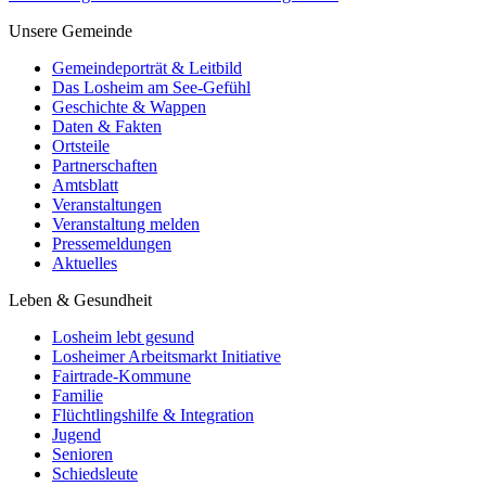
Unsere Gemeinde
Gemeindeporträt & Leitbild
Das Losheim am See-Gefühl
Geschichte & Wappen
Daten & Fakten
Ortsteile
Partnerschaften
Amtsblatt
Veranstaltungen
Veranstaltung melden
Pressemeldungen
Aktuelles
Leben & Gesundheit
Losheim lebt gesund
Losheimer Arbeitsmarkt Initiative
Fairtrade-Kommune
Familie
Flüchtlingshilfe & Integration
Jugend
Senioren
Schiedsleute