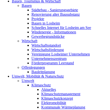
Bauen, Tourismus & Wirtschaft
Bauen
Städtebau - Sanierungsgebiete
Renovierung alter Bausubstanz
Projekte
Bauen in Losheim
Schnelles Internet für Losheim am See
Windenergie - Informationen
Gewerbegrundstücke
Wirtschaft
Wirtschaftsstandort
Wirtschaftsförderung
Vereinigung Losheimer Unternehmen
Unternehmenszentrum
Förderprogramm Leerstand
Offenlegungen
Bauleitplanung
Umwelt, Mobilität & Naturschutz
Umwelt
Klimaschutz
Aktuelles
Klimaschutzmanagement
Klimaschutzkonzept
Elektromobilität
Kommunale Wärmeplanung