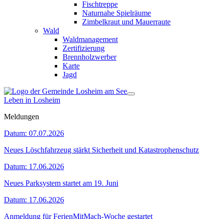
Fischtreppe
Naturnahe Spielräume
Zimbelkraut und Mauerraute
Wald
Waldmanagement
Zertifizierung
Brennholzwerber
Karte
Jagd
Leben in Losheim
Meldungen
Datum:
07.07.2026
Neues Löschfahrzeug stärkt Sicherheit und Katastrophenschutz
Datum:
17.06.2026
Neues Parksystem startet am 19. Juni
Datum:
17.06.2026
Anmeldung für FerienMitMach-Woche gestartet