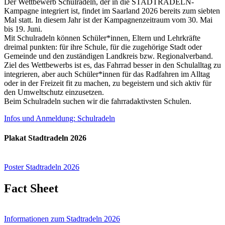
Der Wettbewerb Schulradeln, der in die STADTRADELN-
Kampagne integriert ist, findet im Saarland 2026 bereits zum siebten
Mal statt. In diesem Jahr ist der Kampagnenzeitraum vom 30. Mai
bis 19. Juni.
Mit Schulradeln können Schüler*innen, Eltern und Lehrkräfte
dreimal punkten: für ihre Schule, für die zugehörige Stadt oder
Gemeinde und den zuständigen Landkreis bzw. Regionalverband.
Ziel des Wettbewerbs ist es, das Fahrrad besser in den Schulalltag zu
integrieren, aber auch Schüler*innen für das Radfahren im Alltag
oder in der Freizeit fit zu machen, zu begeistern und sich aktiv für
den Umweltschutz einzusetzen.
Beim Schulradeln suchen wir die fahrradaktivsten Schulen.
Infos und Anmeldung: Schulradeln
Plakat Stadtradeln 2026
Poster Stadtradeln 2026
Fact Sheet
Informationen zum Stadtradeln 2026