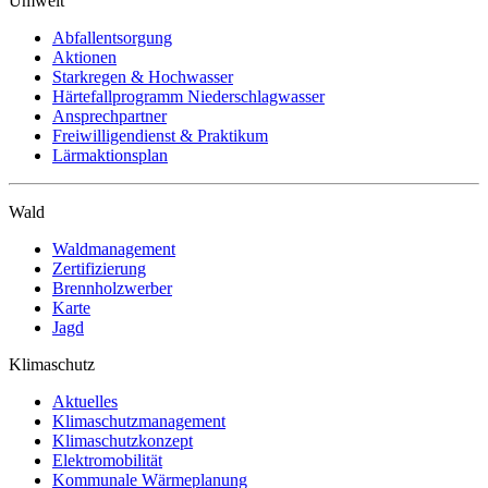
Umwelt
Abfallentsorgung
Aktionen
Starkregen & Hochwasser
Härtefallprogramm Niederschlagwasser
Ansprechpartner
Freiwilligendienst & Praktikum
Lärmaktionsplan
Wald
Waldmanagement
Zertifizierung
Brennholzwerber
Karte
Jagd
Klimaschutz
Aktuelles
Klimaschutzmanagement
Klimaschutzkonzept
Elektromobilität
Kommunale Wärmeplanung