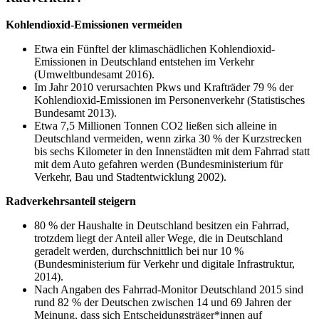
Kohlendioxid-Emissionen vermeiden
Etwa ein Fünftel der klimaschädlichen Kohlendioxid-
Emissionen in Deutschland entstehen im Verkehr
(Umweltbundesamt 2016).
Im Jahr 2010 verursachten Pkws und Krafträder 79 % der
Kohlendioxid-Emissionen im Personenverkehr (Statistisches
Bundesamt 2013).
Etwa 7,5 Millionen Tonnen CO2 ließen sich alleine in
Deutschland vermeiden, wenn zirka 30 % der Kurzstrecken
bis sechs Kilometer in den Innenstädten mit dem Fahrrad statt
mit dem Auto gefahren werden (Bundesministerium für
Verkehr, Bau und Stadtentwicklung 2002).
Radverkehrsanteil steigern
80 % der Haushalte in Deutschland besitzen ein Fahrrad,
trotzdem liegt der Anteil aller Wege, die in Deutschland
geradelt werden, durchschnittlich bei nur 10 %
(Bundesministerium für Verkehr und digitale Infrastruktur,
2014).
Nach Angaben des Fahrrad-Monitor Deutschland 2015 sind
rund 82 % der Deutschen zwischen 14 und 69 Jahren der
Meinung, dass sich Entscheidungsträger*innen auf