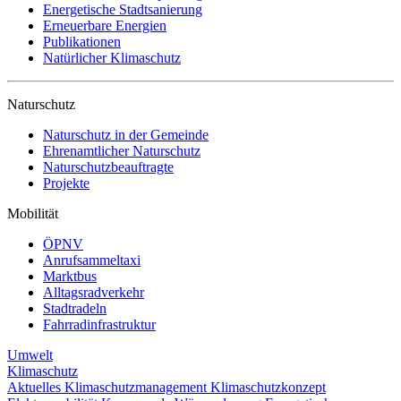
Energetische Stadtsanierung
Erneuerbare Energien
Publikationen
Natürlicher Klimaschutz
Naturschutz
Naturschutz in der Gemeinde
Ehrenamtlicher Naturschutz
Naturschutzbeauftragte
Projekte
Mobilität
ÖPNV
Anrufsammeltaxi
Marktbus
Alltagsradverkehr
Stadtradeln
Fahrradinfrastruktur
Umwelt
Klimaschutz
Aktuelles
Klimaschutzmanagement
Klimaschutzkonzept