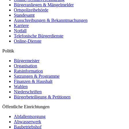
Bürgeranliegen & Mängelmelder
Ortspolizeibehörde
Standesamt
Ausschreibungen & Bekanntmachungen
Karriere
Notfall
Telefonische Bürgerdienste
Online-Dienste
Politik
Bürgermeister
Organisation
Ratsinformation
Satzungen & Programme
Finanzen & Haushalt
Wahlen
Niederschriften
Bürgerbeteiligung & Petitionen
Öffentliche Einrichtungen
Abfallentsorgung
Abwasserwerk
Baubetriebshof