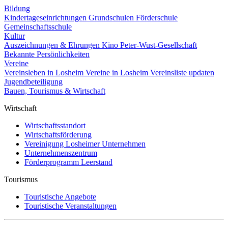
Bildung
Kindertageseinrichtungen
Grundschulen
Förderschule
Gemeinschaftsschule
Kultur
Auszeichnungen & Ehrungen
Kino
Peter-Wust-Gesellschaft
Bekannte Persönlichkeiten
Vereine
Vereinsleben in Losheim
Vereine in Losheim
Vereinsliste updaten
Jugendbeteiligung
Bauen, Tourismus & Wirtschaft
Wirtschaft
Wirtschaftsstandort
Wirtschaftsförderung
Vereinigung Losheimer Unternehmen
Unternehmenszentrum
Förderprogramm Leerstand
Tourismus
Touristische Angebote
Touristische Veranstaltungen