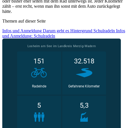
oder bisher eher selten mit dem Rad unterwegs ist. Jeder Kilometer
zählt – erst recht, wenn man ihn sonst mit dem Auto zurückgelegt
hätte.
Themen auf dieser Seite
Infos und Anmeldung
Darum geht es
Hintergrund
Schulradeln
Infos
und Anmeldung: Schulradeln