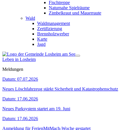
Fischtreppe
Naturnahe Spielräume
Zimbelkraut und Mauerraute
Wald
Waldmanagement
Zertifizierung
Brennholzwerber
Karte
Jagd
Leben in Losheim
Meldungen
Datum:
07.07.2026
Neues Löschfahrzeug stärkt Sicherheit und Katastrophenschutz
Datum:
17.06.2026
Neues Parksystem startet am 19. Juni
Datum:
17.06.2026
Anmeldung für FerienMitMach-Woche gestartet