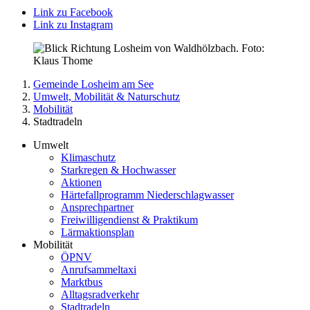
Link zu Facebook
Link zu Instagram
Gemeinde Losheim am See
Umwelt, Mobilität & Naturschutz
Mobilität
Stadtradeln
Umwelt
Klimaschutz
Starkregen & Hochwasser
Aktionen
Härtefallprogramm Niederschlagwasser
Ansprechpartner
Freiwilligendienst & Praktikum
Lärmaktionsplan
Mobilität
ÖPNV
Anrufsammeltaxi
Marktbus
Alltagsradverkehr
Stadtradeln