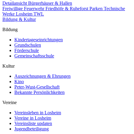
Detailansicht Bürgerhäuser & Hallen
Freiwillige Feuerwehr
Friedhöfe & Ruheforst
Parken
Technische
Werke Losheim TWL
Bildung & Kultur
Bildung
Kindertageseinrichtungen
Grundschulen
Förderschule
Gemeinschaftsschule
Kultur
Auszeichnungen & Ehrungen
Kino
Peter-Wust-Gesellschaft
Bekannte Persönlichkeiten
Vereine
Vereinsleben in Losheim
Vereine in Losheim
Vereinsliste updaten
Jugendbeteiligung