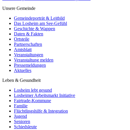
Unsere Gemeinde
Gemeindeporträt & Leitbild
Das Losheim am See-Gefühl
Geschichte & Wappen
Daten & Fakten
Ortsteile
Partnerschaften
Amtsblatt
Veranstaltungen
Veranstaltung melden
Pressemeldungen
Aktuelles
Leben & Gesundheit
Losheim lebt gesund
Losheimer Arbeitsmarkt Initiative
Fairtrade-Kommune
Familie
Flüchtlingshilfe & Integration
Jugend
Senioren
Schiedsleute