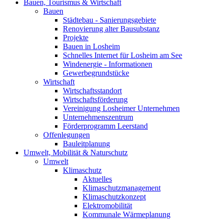
Bauen, Tourismus & Wirtschaft
Bauen
Städtebau - Sanierungsgebiete
Renovierung alter Bausubstanz
Projekte
Bauen in Losheim
Schnelles Internet für Losheim am See
Windenergie - Informationen
Gewerbegrundstücke
Wirtschaft
Wirtschaftsstandort
Wirtschaftsförderung
Vereinigung Losheimer Unternehmen
Unternehmenszentrum
Förderprogramm Leerstand
Offenlegungen
Bauleitplanung
Umwelt, Mobilität & Naturschutz
Umwelt
Klimaschutz
Aktuelles
Klimaschutzmanagement
Klimaschutzkonzept
Elektromobilität
Kommunale Wärmeplanung