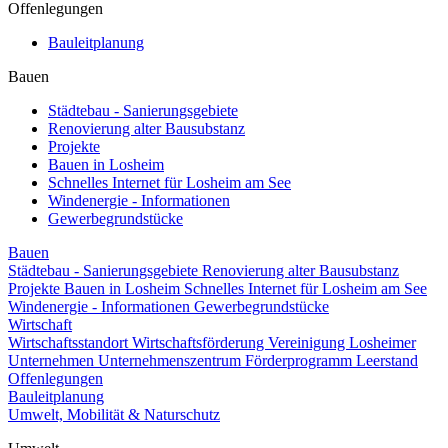
Offenlegungen
Bauleitplanung
Bauen
Städtebau - Sanierungsgebiete
Renovierung alter Bausubstanz
Projekte
Bauen in Losheim
Schnelles Internet für Losheim am See
Windenergie - Informationen
Gewerbegrundstücke
Bauen
Städtebau - Sanierungsgebiete
Renovierung alter Bausubstanz
Projekte
Bauen in Losheim
Schnelles Internet für Losheim am See
Windenergie - Informationen
Gewerbegrundstücke
Wirtschaft
Wirtschaftsstandort
Wirtschaftsförderung
Vereinigung Losheimer
Unternehmen
Unternehmenszentrum
Förderprogramm Leerstand
Offenlegungen
Bauleitplanung
Umwelt, Mobilität & Naturschutz