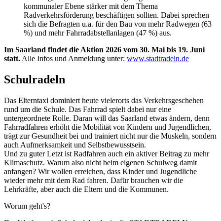
kommunaler Ebene stärker mit dem Thema
Radverkehrsförderung beschäftigen sollten. Dabei sprechen
sich die Befragten u.a. für den Bau von mehr Radwegen (63
%) und mehr Fahrradabstellanlagen (47 %) aus.
Im Saarland findet die Aktion 2026 vom 30. Mai bis 19. Juni
statt.
Alle Infos und Anmeldung unter:
www.stadtradeln.de
Schulradeln
Das Elterntaxi dominiert heute vielerorts das Verkehrsgeschehen
rund um die Schule. Das Fahrrad spielt dabei nur eine
untergeordnete Rolle. Daran will das Saarland etwas ändern, denn
Fahrradfahren erhöht die Mobilität von Kindern und Jugendlichen,
trägt zur Gesundheit bei und trainiert nicht nur die Muskeln, sondern
auch Aufmerksamkeit und Selbstbewusstsein.
Und zu guter Letzt ist Radfahren auch ein aktiver Beitrag zu mehr
Klimaschutz. Warum also nicht beim eigenen Schulweg damit
anfangen? Wir wollen erreichen, dass Kinder und Jugendliche
wieder mehr mit dem Rad fahren. Dafür brauchen wir die
Lehrkräfte, aber auch die Eltern und die Kommunen.
Worum geht's?