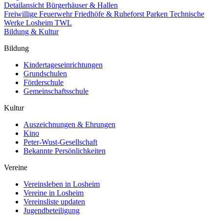
Detailansicht Bürgerhäuser & Hallen
Freiwillige Feuerwehr
Friedhöfe & Ruheforst
Parken
Technische
Werke Losheim TWL
Bildung & Kultur
Bildung
Kindertageseinrichtungen
Grundschulen
Förderschule
Gemeinschaftsschule
Kultur
Auszeichnungen & Ehrungen
Kino
Peter-Wust-Gesellschaft
Bekannte Persönlichkeiten
Vereine
Vereinsleben in Losheim
Vereine in Losheim
Vereinsliste updaten
Jugendbeteiligung