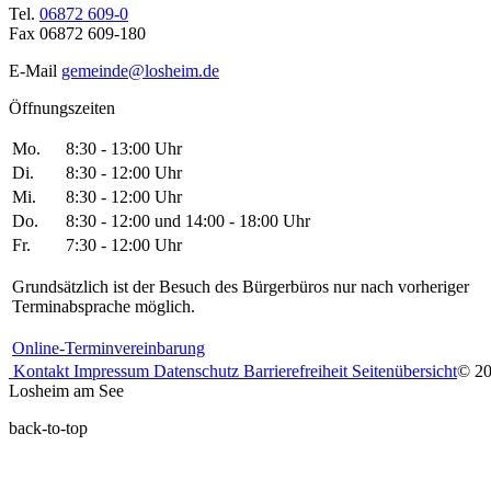
Tel.
06872 609-0
Fax 06872 609-180
E-Mail
gemeinde@losheim.de
Öffnungszeiten
Mo.
8:30 - 13:00 Uhr
Di.
8:30 - 12:00 Uhr
Mi.
8:30 - 12:00 Uhr
Do.
8:30 - 12:00 und 14:00 - 18:00 Uhr
Fr.
7:30 - 12:00 Uhr
Grundsätzlich ist der Besuch des Bürgerbüros nur nach vorheriger
Terminabsprache möglich.
Online-Terminvereinbarung
Kontakt
Impressum
Datenschutz
Barrierefreiheit
Seitenübersicht
© 2
Losheim am See
back-to-top