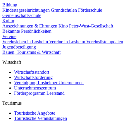
Bildung
Kindertageseinrichtungen
Grundschulen
Förderschule
Gemeinschaftsschule
Kultur
Auszeichnungen & Ehrungen
Kino
Peter-Wust-Gesellschaft
Bekannte Persönlichkeiten
Vereine
Vereinsleben in Losheim
Vereine in Losheim
Vereinsliste updaten
Jugendbeteiligung
Bauen, Tourismus & Wirtschaft
Wirtschaft
Wirtschaftsstandort
Wirtschaftsförderung
Vereinigung Losheimer Unternehmen
Unternehmenszentrum
Förderprogramm Leerstand
Tourismus
Touristische Angebote
Touristische Veranstaltungen