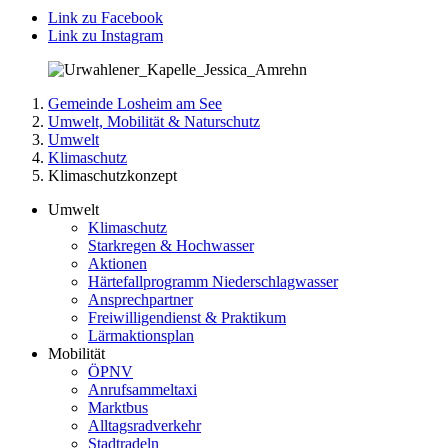
Link zu Facebook
Link zu Instagram
Gemeinde Losheim am See
Umwelt, Mobilität & Naturschutz
Umwelt
Klimaschutz
Klimaschutzkonzept
Umwelt
Klimaschutz
Starkregen & Hochwasser
Aktionen
Härtefallprogramm Niederschlagwasser
Ansprechpartner
Freiwilligendienst & Praktikum
Lärmaktionsplan
Mobilität
ÖPNV
Anrufsammeltaxi
Marktbus
Alltagsradverkehr
Stadtradeln