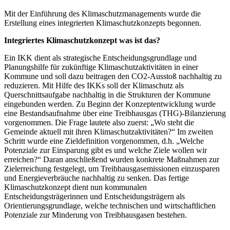
Mit der Einführung des Klimaschutzmanagements wurde die
Erstellung eines integrierten Klimaschutzkonzepts begonnen.
Integriertes Klimaschutzkonzept was ist das?
Ein IKK dient als strategische Entscheidungsgrundlage und
Planungshilfe für zukünftige Klimaschutzaktivitäten in einer
Kommune und soll dazu beitragen den CO2-Ausstoß nachhaltig zu
reduzieren. Mit Hilfe des IKKs soll der Klimaschutz als
Querschnittsaufgabe nachhaltig in die Strukturen der Kommune
eingebunden werden. Zu Beginn der Konzeptentwicklung wurde
eine Bestandsaufnahme über eine Treibhausgas (THG)-Bilanzierung
vorgenommen. Die Frage lautete also zuerst: „Wo steht die
Gemeinde aktuell mit ihren Klimaschutzaktivitäten?“ Im zweiten
Schritt wurde eine Zieldefinition vorgenommen, d.h. „Welche
Potenziale zur Einsparung gibt es und welche Ziele wollen wir
erreichen?“ Daran anschließend wurden konkrete Maßnahmen zur
Zielerreichung festgelegt, um Treibhausgasemissionen einzusparen
und Energieverbräuche nachhaltig zu senken. Das fertige
Klimaschutzkonzept dient nun kommunalen
Entscheidungsträgerinnen und Entscheidungsträgern als
Orientierungsgrundlage, welche technischen und wirtschaftlichen
Potenziale zur Minderung von Treibhausgasen bestehen.