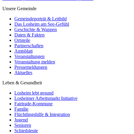
Unsere Gemeinde
Gemeindeporträt & Leitbild
Das Losheim am See-Gefühl
Geschichte & Wappen
Daten & Fakten
Ortsteile
Partnerschaften
Amtsblatt
Veranstaltungen
Veranstaltung melden
Pressemeldungen
Aktuelles
Leben & Gesundheit
Losheim lebt gesund
Losheimer Arbeitsmarkt Initiative
Fairtrade-Kommune
Familie
Flüchtlingshilfe & Integration
Jugend
Senioren
Schiedsleute