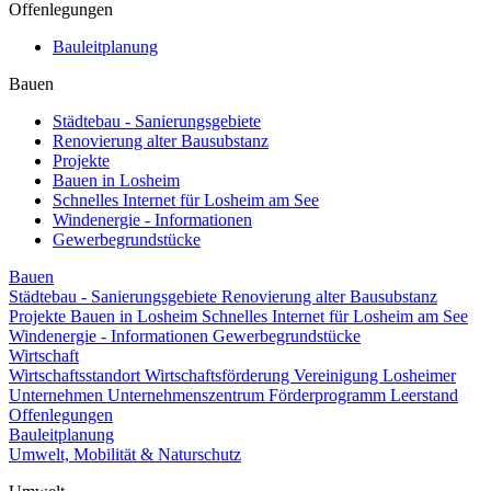
Offenlegungen
Bauleitplanung
Bauen
Städtebau - Sanierungsgebiete
Renovierung alter Bausubstanz
Projekte
Bauen in Losheim
Schnelles Internet für Losheim am See
Windenergie - Informationen
Gewerbegrundstücke
Bauen
Städtebau - Sanierungsgebiete
Renovierung alter Bausubstanz
Projekte
Bauen in Losheim
Schnelles Internet für Losheim am See
Windenergie - Informationen
Gewerbegrundstücke
Wirtschaft
Wirtschaftsstandort
Wirtschaftsförderung
Vereinigung Losheimer
Unternehmen
Unternehmenszentrum
Förderprogramm Leerstand
Offenlegungen
Bauleitplanung
Umwelt, Mobilität & Naturschutz