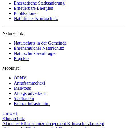
Energetische Stadtsanierung
Erneuerbare Energien
Publikationen
Natürlicher Klimaschutz
Naturschutz
Naturschutz in der Gemeinde
Ehrenamtlicher Naturschutz
Naturschutzbeauftragte
Projekte
Mobilität
ÖPNV
Anrufsammeltaxi
Marktbus
Alltagsradverkehr
Stadtradeln
Fahrradinfrastruktur
Umwelt
Klimaschutz
Aktuelles
Klimaschutzmanagement
Klimaschutzkonzept