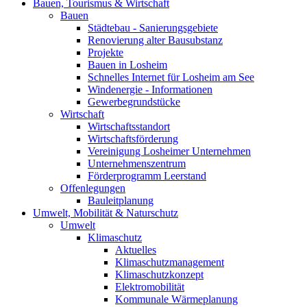
Bauen, Tourismus & Wirtschaft
Bauen
Städtebau - Sanierungsgebiete
Renovierung alter Bausubstanz
Projekte
Bauen in Losheim
Schnelles Internet für Losheim am See
Windenergie - Informationen
Gewerbegrundstücke
Wirtschaft
Wirtschaftsstandort
Wirtschaftsförderung
Vereinigung Losheimer Unternehmen
Unternehmenszentrum
Förderprogramm Leerstand
Offenlegungen
Bauleitplanung
Umwelt, Mobilität & Naturschutz
Umwelt
Klimaschutz
Aktuelles
Klimaschutzmanagement
Klimaschutzkonzept
Elektromobilität
Kommunale Wärmeplanung