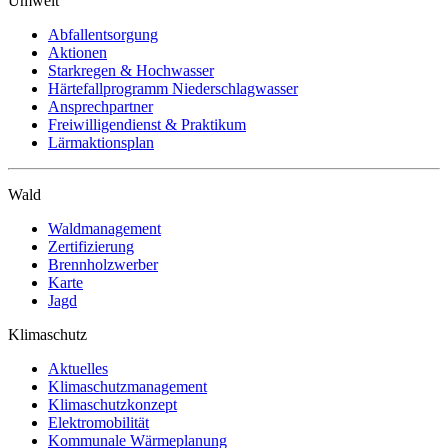
Umwelt
Abfallentsorgung
Aktionen
Starkregen & Hochwasser
Härtefallprogramm Niederschlagwasser
Ansprechpartner
Freiwilligendienst & Praktikum
Lärmaktionsplan
Wald
Waldmanagement
Zertifizierung
Brennholzwerber
Karte
Jagd
Klimaschutz
Aktuelles
Klimaschutzmanagement
Klimaschutzkonzept
Elektromobilität
Kommunale Wärmeplanung