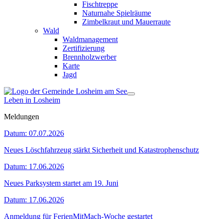
Fischtreppe
Naturnahe Spielräume
Zimbelkraut und Mauerraute
Wald
Waldmanagement
Zertifizierung
Brennholzwerber
Karte
Jagd
Leben in Losheim
Meldungen
Datum:
07.07.2026
Neues Löschfahrzeug stärkt Sicherheit und Katastrophenschutz
Datum:
17.06.2026
Neues Parksystem startet am 19. Juni
Datum:
17.06.2026
Anmeldung für FerienMitMach-Woche gestartet