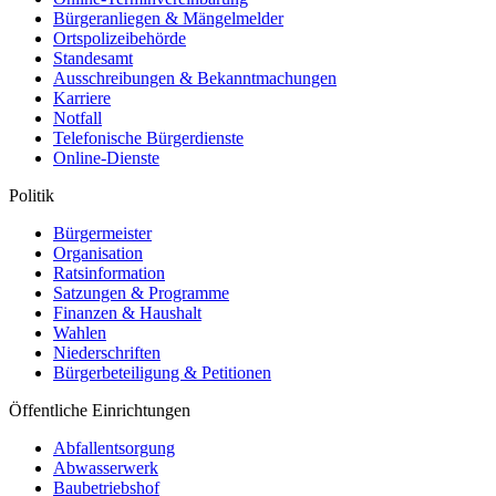
Bürgeranliegen & Mängelmelder
Ortspolizeibehörde
Standesamt
Ausschreibungen & Bekanntmachungen
Karriere
Notfall
Telefonische Bürgerdienste
Online-Dienste
Politik
Bürgermeister
Organisation
Ratsinformation
Satzungen & Programme
Finanzen & Haushalt
Wahlen
Niederschriften
Bürgerbeteiligung & Petitionen
Öffentliche Einrichtungen
Abfallentsorgung
Abwasserwerk
Baubetriebshof