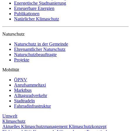
Energetische Stadtsanierung
Erneuerbare Energien
Publikationen
Natürlicher Klimaschutz
Naturschutz
Naturschutz in der Gemeinde
Ehrenamtlicher Naturschutz
Naturschutzbeauftragte
Projekte
Mobilität
ÖPNV
Anrufsammeltaxi
Marktbus
Alltagsradverkehr
Stadtradeln
Fahrradinfrastruktur
Umwelt
Klimaschutz
Aktuelles
Klimaschutzmanagement
Klimaschutzkonzept