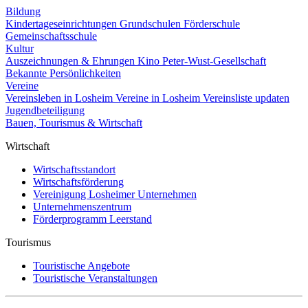
Bildung
Kindertageseinrichtungen
Grundschulen
Förderschule
Gemeinschaftsschule
Kultur
Auszeichnungen & Ehrungen
Kino
Peter-Wust-Gesellschaft
Bekannte Persönlichkeiten
Vereine
Vereinsleben in Losheim
Vereine in Losheim
Vereinsliste updaten
Jugendbeteiligung
Bauen, Tourismus & Wirtschaft
Wirtschaft
Wirtschaftsstandort
Wirtschaftsförderung
Vereinigung Losheimer Unternehmen
Unternehmenszentrum
Förderprogramm Leerstand
Tourismus
Touristische Angebote
Touristische Veranstaltungen