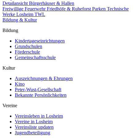
Detailansicht Bürgerhäuser & Hallen
Freiwillige Feuerwehr
Friedhöfe & Ruheforst
Parken
Technische
Werke Losheim TWL
Bildung & Kultur
Bildung
Kindertageseinrichtungen
Grundschulen
Förderschule
Gemeinschaftsschule
Kultur
Auszeichnungen & Ehrungen
Kino
Peter-Wust-Gesellschaft
Bekannte Persönlichkeiten
Vereine
Vereinsleben in Losheim
Vereine in Losheim
Vereinsliste updaten
Jugendbeteiligung