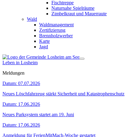
Fischtreppe
Naturnahe Spielräume
Zimbelkraut und Mauerraute
Wald
Waldmanagement
Zertifizierung
Brennholzwerber
Karte
Jagd
Leben in Losheim
Meldungen
Datum:
07.07.2026
Neues Löschfahrzeug stärkt Sicherheit und Katastrophenschutz
Datum:
17.06.2026
Neues Parksystem startet am 19. Juni
Datum:
17.06.2026
Anmeldung für FerienMitMach-Woche gestartet