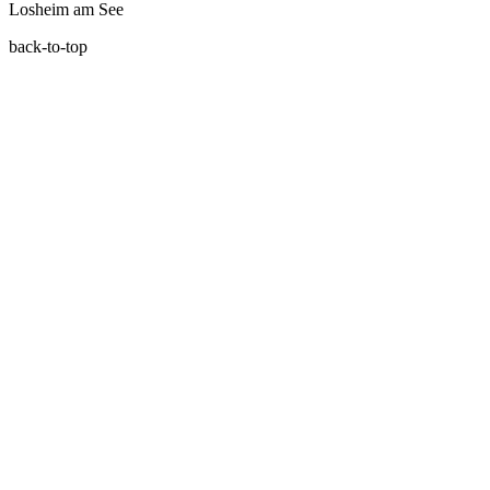
Losheim am See
back-to-top