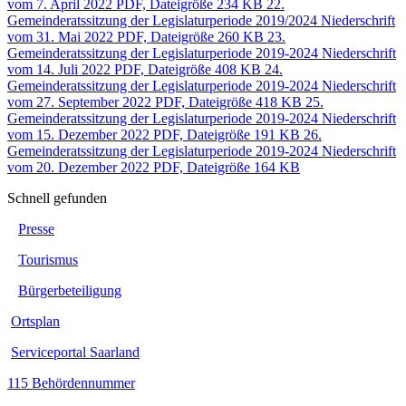
vom 7. April 2022
PDF,
Dateigröße 234 KB
22.
Gemeinderatssitzung der Legislaturperiode 2019/2024
Niederschrift
vom 31. Mai 2022
PDF,
Dateigröße 260 KB
23.
Gemeinderatssitzung der Legislaturperiode 2019-2024
Niederschrift
vom 14. Juli 2022
PDF,
Dateigröße 408 KB
24.
Gemeinderatssitzung der Legislaturperiode 2019-2024
Niederschrift
vom 27. September 2022
PDF,
Dateigröße 418 KB
25.
Gemeinderatssitzung der Legislaturperiode 2019-2024
Niederschrift
vom 15. Dezember 2022
PDF,
Dateigröße 191 KB
26.
Gemeinderatssitzung der Legislaturperiode 2019-2024
Niederschrift
vom 20. Dezember 2022
PDF,
Dateigröße 164 KB
Schnell gefunden
Presse
Tourismus
Bürgerbeteiligung
Ortsplan
Serviceportal Saarland
115 Behördennummer