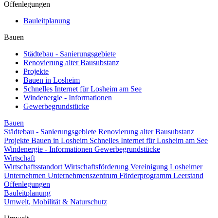
Offenlegungen
Bauleitplanung
Bauen
Städtebau - Sanierungsgebiete
Renovierung alter Bausubstanz
Projekte
Bauen in Losheim
Schnelles Internet für Losheim am See
Windenergie - Informationen
Gewerbegrundstücke
Bauen
Städtebau - Sanierungsgebiete
Renovierung alter Bausubstanz
Projekte
Bauen in Losheim
Schnelles Internet für Losheim am See
Windenergie - Informationen
Gewerbegrundstücke
Wirtschaft
Wirtschaftsstandort
Wirtschaftsförderung
Vereinigung Losheimer
Unternehmen
Unternehmenszentrum
Förderprogramm Leerstand
Offenlegungen
Bauleitplanung
Umwelt, Mobilität & Naturschutz