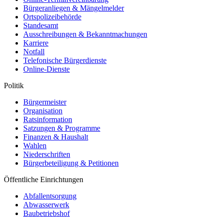
Bürgeranliegen & Mängelmelder
Ortspolizeibehörde
Standesamt
Ausschreibungen & Bekanntmachungen
Karriere
Notfall
Telefonische Bürgerdienste
Online-Dienste
Politik
Bürgermeister
Organisation
Ratsinformation
Satzungen & Programme
Finanzen & Haushalt
Wahlen
Niederschriften
Bürgerbeteiligung & Petitionen
Öffentliche Einrichtungen
Abfallentsorgung
Abwasserwerk
Baubetriebshof