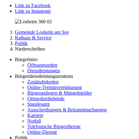
Link zu Facebook
Link zu Instagram
Gemeinde Losheim am See
Rathaus & Service
Politik
Niederschriften
Bürgerbüro
Öffnungszeiten
Dienstleistungen
Bürgerdienstleistungszentrum
Zuständigkeiten
Online-Terminvereinbarung
Bürgeranliegen & Mängelmelder
Ortspolizeibehörde
Standesamt
Ausschreibungen & Bekanntmachungen
Karriere
Notfall
Telefonische Bürgerdienste
Online-Dienste
Politik