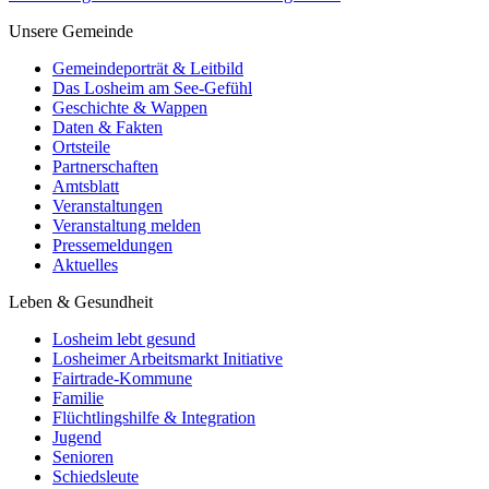
Unsere Gemeinde
Gemeindeporträt & Leitbild
Das Losheim am See-Gefühl
Geschichte & Wappen
Daten & Fakten
Ortsteile
Partnerschaften
Amtsblatt
Veranstaltungen
Veranstaltung melden
Pressemeldungen
Aktuelles
Leben & Gesundheit
Losheim lebt gesund
Losheimer Arbeitsmarkt Initiative
Fairtrade-Kommune
Familie
Flüchtlingshilfe & Integration
Jugend
Senioren
Schiedsleute