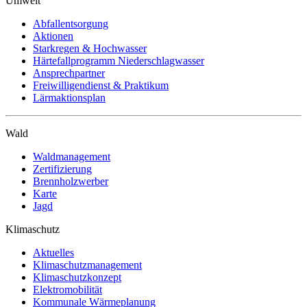
Umwelt
Abfallentsorgung
Aktionen
Starkregen & Hochwasser
Härtefallprogramm Niederschlagwasser
Ansprechpartner
Freiwilligendienst & Praktikum
Lärmaktionsplan
Wald
Waldmanagement
Zertifizierung
Brennholzwerber
Karte
Jagd
Klimaschutz
Aktuelles
Klimaschutzmanagement
Klimaschutzkonzept
Elektromobilität
Kommunale Wärmeplanung