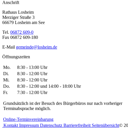
Anschrift
Rathaus Losheim
Merziger Straße 3
66679 Losheim am See
Tel.
06872 609-0
Fax 06872 609-180
E-Mail
gemeinde@losheim.de
Öffnungszeiten
Mo.
8:30 - 13:00 Uhr
Di.
8:30 - 12:00 Uhr
Mi.
8:30 - 12:00 Uhr
Do.
8:30 - 12:00 und 14:00 - 18:00 Uhr
Fr.
7:30 - 12:00 Uhr
Grundsätzlich ist der Besuch des Bürgerbüros nur nach vorheriger
Terminabsprache möglich.
Online-Terminvereinbarung
Kontakt
Impressum
Datenschutz
Barrierefreiheit
Seitenübersicht
© 2