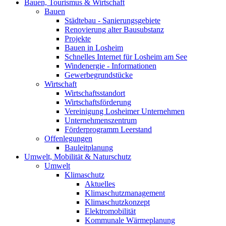
Bauen, Tourismus & Wirtschaft
Bauen
Städtebau - Sanierungsgebiete
Renovierung alter Bausubstanz
Projekte
Bauen in Losheim
Schnelles Internet für Losheim am See
Windenergie - Informationen
Gewerbegrundstücke
Wirtschaft
Wirtschaftsstandort
Wirtschaftsförderung
Vereinigung Losheimer Unternehmen
Unternehmenszentrum
Förderprogramm Leerstand
Offenlegungen
Bauleitplanung
Umwelt, Mobilität & Naturschutz
Umwelt
Klimaschutz
Aktuelles
Klimaschutzmanagement
Klimaschutzkonzept
Elektromobilität
Kommunale Wärmeplanung