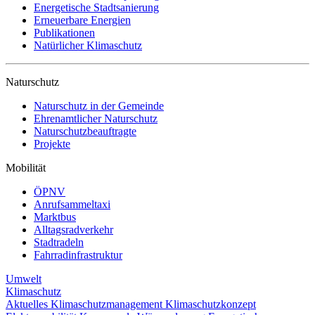
Energetische Stadtsanierung
Erneuerbare Energien
Publikationen
Natürlicher Klimaschutz
Naturschutz
Naturschutz in der Gemeinde
Ehrenamtlicher Naturschutz
Naturschutzbeauftragte
Projekte
Mobilität
ÖPNV
Anrufsammeltaxi
Marktbus
Alltagsradverkehr
Stadtradeln
Fahrradinfrastruktur
Umwelt
Klimaschutz
Aktuelles
Klimaschutzmanagement
Klimaschutzkonzept