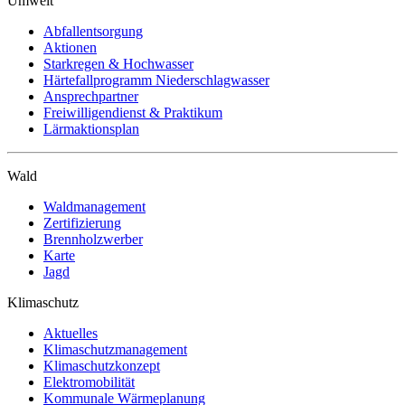
Umwelt
Abfallentsorgung
Aktionen
Starkregen & Hochwasser
Härtefallprogramm Niederschlagwasser
Ansprechpartner
Freiwilligendienst & Praktikum
Lärmaktionsplan
Wald
Waldmanagement
Zertifizierung
Brennholzwerber
Karte
Jagd
Klimaschutz
Aktuelles
Klimaschutzmanagement
Klimaschutzkonzept
Elektromobilität
Kommunale Wärmeplanung