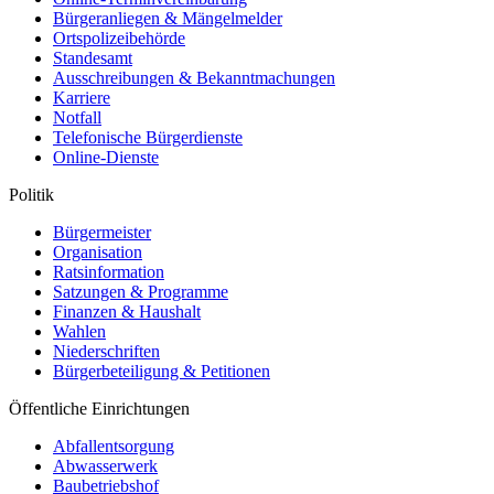
Bürgeranliegen & Mängelmelder
Ortspolizeibehörde
Standesamt
Ausschreibungen & Bekanntmachungen
Karriere
Notfall
Telefonische Bürgerdienste
Online-Dienste
Politik
Bürgermeister
Organisation
Ratsinformation
Satzungen & Programme
Finanzen & Haushalt
Wahlen
Niederschriften
Bürgerbeteiligung & Petitionen
Öffentliche Einrichtungen
Abfallentsorgung
Abwasserwerk
Baubetriebshof