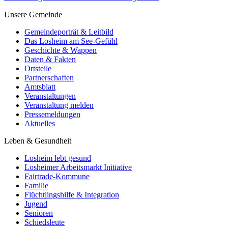
Unsere Gemeinde
Gemeindeporträt & Leitbild
Das Losheim am See-Gefühl
Geschichte & Wappen
Daten & Fakten
Ortsteile
Partnerschaften
Amtsblatt
Veranstaltungen
Veranstaltung melden
Pressemeldungen
Aktuelles
Leben & Gesundheit
Losheim lebt gesund
Losheimer Arbeitsmarkt Initiative
Fairtrade-Kommune
Familie
Flüchtlingshilfe & Integration
Jugend
Senioren
Schiedsleute