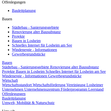
Offenlegungen
Bauleitplanung
Bauen
Städtebau - Sanierungsgebiete
Renovierung alter Bausubstanz
Projekte
Bauen in Losheim
Schnelles Internet für Losheim am See
Windenergie - Informationen
Gewerbegrundstücke
Bauen
Städtebau - Sanierungsgebiete
Renovierung alter Bausubstanz
Projekte
Bauen in Losheim
Schnelles Internet für Losheim am See
Windenergie - Informationen
Gewerbegrundstücke
Wirtschaft
Wirtschaftsstandort
Wirtschaftsförderung
Vereinigung Losheimer
Unternehmen
Unternehmenszentrum
Förderprogramm Leerstand
Offenlegungen
Bauleitplanung
Umwelt, Mobilität & Naturschutz