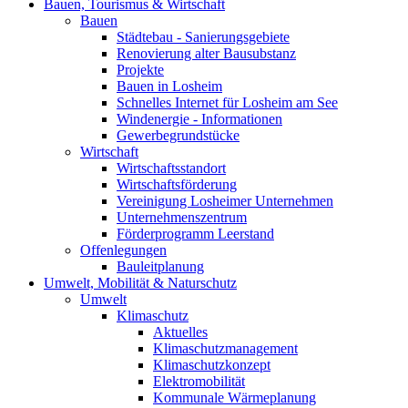
Bauen, Tourismus & Wirtschaft
Bauen
Städtebau - Sanierungsgebiete
Renovierung alter Bausubstanz
Projekte
Bauen in Losheim
Schnelles Internet für Losheim am See
Windenergie - Informationen
Gewerbegrundstücke
Wirtschaft
Wirtschaftsstandort
Wirtschaftsförderung
Vereinigung Losheimer Unternehmen
Unternehmenszentrum
Förderprogramm Leerstand
Offenlegungen
Bauleitplanung
Umwelt, Mobilität & Naturschutz
Umwelt
Klimaschutz
Aktuelles
Klimaschutzmanagement
Klimaschutzkonzept
Elektromobilität
Kommunale Wärmeplanung