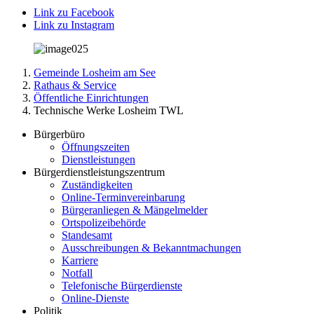
Link zu Facebook
Link zu Instagram
Gemeinde Losheim am See
Rathaus & Service
Öffentliche Einrichtungen
Technische Werke Losheim TWL
Bürgerbüro
Öffnungszeiten
Dienstleistungen
Bürgerdienstleistungszentrum
Zuständigkeiten
Online-Terminvereinbarung
Bürgeranliegen & Mängelmelder
Ortspolizeibehörde
Standesamt
Ausschreibungen & Bekanntmachungen
Karriere
Notfall
Telefonische Bürgerdienste
Online-Dienste
Politik