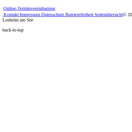
Online-Terminvereinbarung
Kontakt
Impressum
Datenschutz
Barrierefreiheit
Seitenübersicht
© 2
Losheim am See
back-to-top