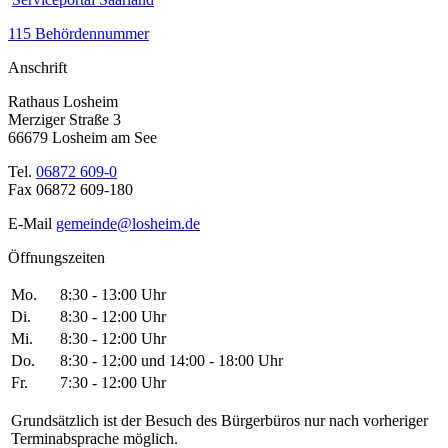
115 Behördennummer
Anschrift
Rathaus Losheim
Merziger Straße 3
66679 Losheim am See
Tel.
06872 609-0
Fax 06872 609-180
E-Mail
gemeinde@losheim.de
Öffnungszeiten
Mo.
8:30 - 13:00 Uhr
Di.
8:30 - 12:00 Uhr
Mi.
8:30 - 12:00 Uhr
Do.
8:30 - 12:00 und 14:00 - 18:00 Uhr
Fr.
7:30 - 12:00 Uhr
Grundsätzlich ist der Besuch des Bürgerbüros nur nach vorheriger
Terminabsprache möglich.