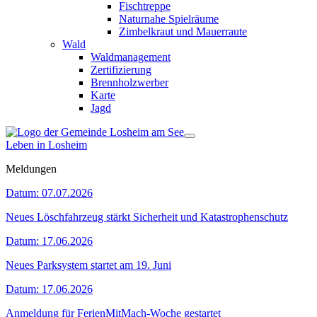
Fischtreppe
Naturnahe Spielräume
Zimbelkraut und Mauerraute
Wald
Waldmanagement
Zertifizierung
Brennholzwerber
Karte
Jagd
Leben in Losheim
Meldungen
Datum:
07.07.2026
Neues Löschfahrzeug stärkt Sicherheit und Katastrophenschutz
Datum:
17.06.2026
Neues Parksystem startet am 19. Juni
Datum:
17.06.2026
Anmeldung für FerienMitMach-Woche gestartet