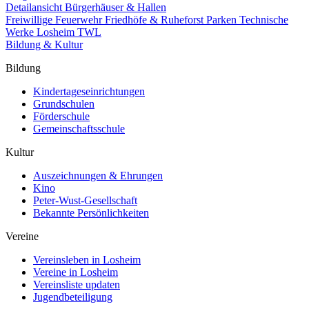
Detailansicht Bürgerhäuser & Hallen
Freiwillige Feuerwehr
Friedhöfe & Ruheforst
Parken
Technische
Werke Losheim TWL
Bildung & Kultur
Bildung
Kindertageseinrichtungen
Grundschulen
Förderschule
Gemeinschaftsschule
Kultur
Auszeichnungen & Ehrungen
Kino
Peter-Wust-Gesellschaft
Bekannte Persönlichkeiten
Vereine
Vereinsleben in Losheim
Vereine in Losheim
Vereinsliste updaten
Jugendbeteiligung