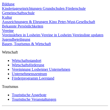
Bildung
Kindertageseinrichtungen
Grundschulen
Förderschule
Gemeinschaftsschule
Kultur
Auszeichnungen & Ehrungen
Kino
Peter-Wust-Gesellschaft
Bekannte Persönlichkeiten
Vereine
Vereinsleben in Losheim
Vereine in Losheim
Vereinsliste updaten
Jugendbeteiligung
Bauen, Tourismus & Wirtschaft
Wirtschaft
Wirtschaftsstandort
Wirtschaftsförderung
Vereinigung Losheimer Unternehmen
Unternehmenszentrum
Förderprogramm Leerstand
Tourismus
Touristische Angebote
Touristische Veranstaltungen