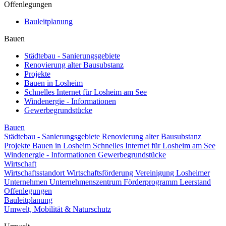
Offenlegungen
Bauleitplanung
Bauen
Städtebau - Sanierungsgebiete
Renovierung alter Bausubstanz
Projekte
Bauen in Losheim
Schnelles Internet für Losheim am See
Windenergie - Informationen
Gewerbegrundstücke
Bauen
Städtebau - Sanierungsgebiete
Renovierung alter Bausubstanz
Projekte
Bauen in Losheim
Schnelles Internet für Losheim am See
Windenergie - Informationen
Gewerbegrundstücke
Wirtschaft
Wirtschaftsstandort
Wirtschaftsförderung
Vereinigung Losheimer
Unternehmen
Unternehmenszentrum
Förderprogramm Leerstand
Offenlegungen
Bauleitplanung
Umwelt, Mobilität & Naturschutz