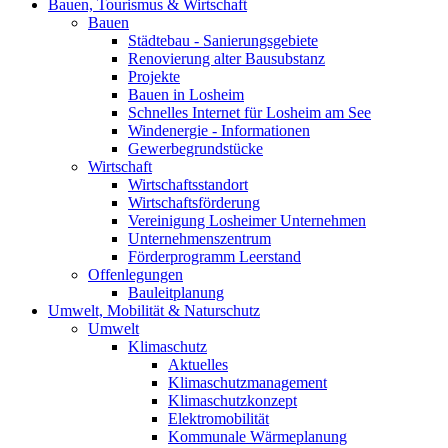
Bauen, Tourismus & Wirtschaft
Bauen
Städtebau - Sanierungsgebiete
Renovierung alter Bausubstanz
Projekte
Bauen in Losheim
Schnelles Internet für Losheim am See
Windenergie - Informationen
Gewerbegrundstücke
Wirtschaft
Wirtschaftsstandort
Wirtschaftsförderung
Vereinigung Losheimer Unternehmen
Unternehmenszentrum
Förderprogramm Leerstand
Offenlegungen
Bauleitplanung
Umwelt, Mobilität & Naturschutz
Umwelt
Klimaschutz
Aktuelles
Klimaschutzmanagement
Klimaschutzkonzept
Elektromobilität
Kommunale Wärmeplanung