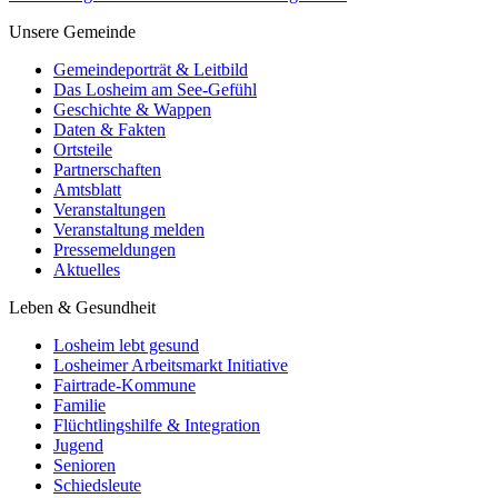
Unsere Gemeinde
Gemeindeporträt & Leitbild
Das Losheim am See-Gefühl
Geschichte & Wappen
Daten & Fakten
Ortsteile
Partnerschaften
Amtsblatt
Veranstaltungen
Veranstaltung melden
Pressemeldungen
Aktuelles
Leben & Gesundheit
Losheim lebt gesund
Losheimer Arbeitsmarkt Initiative
Fairtrade-Kommune
Familie
Flüchtlingshilfe & Integration
Jugend
Senioren
Schiedsleute