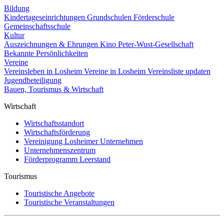
Bildung
Kindertageseinrichtungen
Grundschulen
Förderschule
Gemeinschaftsschule
Kultur
Auszeichnungen & Ehrungen
Kino
Peter-Wust-Gesellschaft
Bekannte Persönlichkeiten
Vereine
Vereinsleben in Losheim
Vereine in Losheim
Vereinsliste updaten
Jugendbeteiligung
Bauen, Tourismus & Wirtschaft
Wirtschaft
Wirtschaftsstandort
Wirtschaftsförderung
Vereinigung Losheimer Unternehmen
Unternehmenszentrum
Förderprogramm Leerstand
Tourismus
Touristische Angebote
Touristische Veranstaltungen