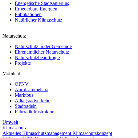
Energetische Stadtsanierung
Erneuerbare Energien
Publikationen
Natürlicher Klimaschutz
Naturschutz
Naturschutz in der Gemeinde
Ehrenamtlicher Naturschutz
Naturschutzbeauftragte
Projekte
Mobilität
ÖPNV
Anrufsammeltaxi
Marktbus
Alltagsradverkehr
Stadtradeln
Fahrradinfrastruktur
Umwelt
Klimaschutz
Aktuelles
Klimaschutzmanagement
Klimaschutzkonzept