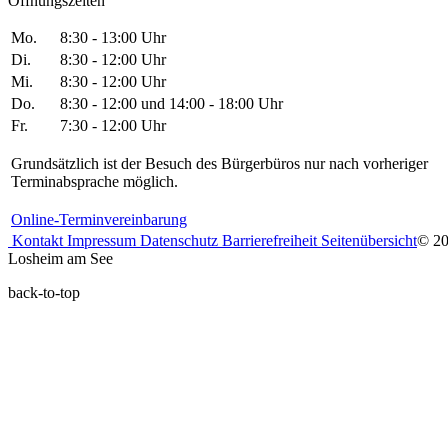
Öffnungszeiten
Mo.
8:30 - 13:00 Uhr
Di.
8:30 - 12:00 Uhr
Mi.
8:30 - 12:00 Uhr
Do.
8:30 - 12:00 und 14:00 - 18:00 Uhr
Fr.
7:30 - 12:00 Uhr
Grundsätzlich ist der Besuch des Bürgerbüros nur nach vorheriger
Terminabsprache möglich.
Online-Terminvereinbarung
Kontakt
Impressum
Datenschutz
Barrierefreiheit
Seitenübersicht
© 2
Losheim am See
back-to-top