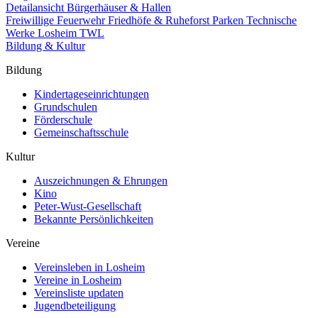
Detailansicht Bürgerhäuser & Hallen
Freiwillige Feuerwehr
Friedhöfe & Ruheforst
Parken
Technische
Werke Losheim TWL
Bildung & Kultur
Bildung
Kindertageseinrichtungen
Grundschulen
Förderschule
Gemeinschaftsschule
Kultur
Auszeichnungen & Ehrungen
Kino
Peter-Wust-Gesellschaft
Bekannte Persönlichkeiten
Vereine
Vereinsleben in Losheim
Vereine in Losheim
Vereinsliste updaten
Jugendbeteiligung