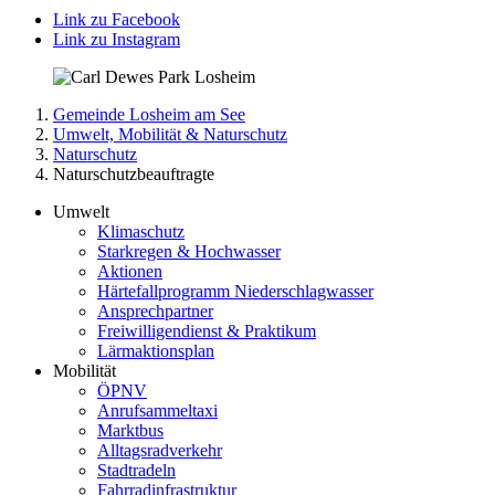
Link zu Facebook
Link zu Instagram
Gemeinde Losheim am See
Umwelt, Mobilität & Naturschutz
Naturschutz
Naturschutzbeauftragte
Umwelt
Klimaschutz
Starkregen & Hochwasser
Aktionen
Härtefallprogramm Niederschlagwasser
Ansprechpartner
Freiwilligendienst & Praktikum
Lärmaktionsplan
Mobilität
ÖPNV
Anrufsammeltaxi
Marktbus
Alltagsradverkehr
Stadtradeln
Fahrradinfrastruktur