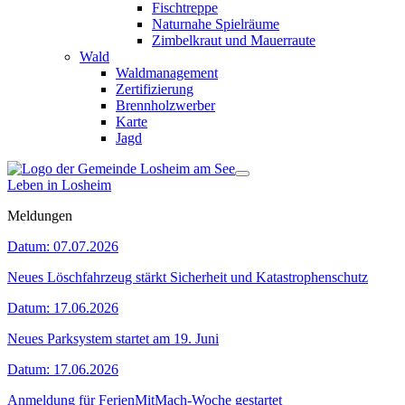
Fischtreppe
Naturnahe Spielräume
Zimbelkraut und Mauerraute
Wald
Waldmanagement
Zertifizierung
Brennholzwerber
Karte
Jagd
Leben in Losheim
Meldungen
Datum:
07.07.2026
Neues Löschfahrzeug stärkt Sicherheit und Katastrophenschutz
Datum:
17.06.2026
Neues Parksystem startet am 19. Juni
Datum:
17.06.2026
Anmeldung für FerienMitMach-Woche gestartet