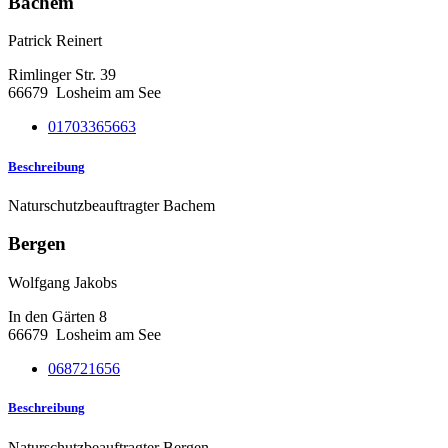
Bachem
Patrick Reinert
Rimlinger Str. 39
66679
Losheim am See
01703365663
Beschreibung
Naturschutzbeauftragter Bachem
Bergen
Wolfgang Jakobs
In den Gärten 8
66679
Losheim am See
068721656
Beschreibung
Naturschutzbeauftragter Bergen