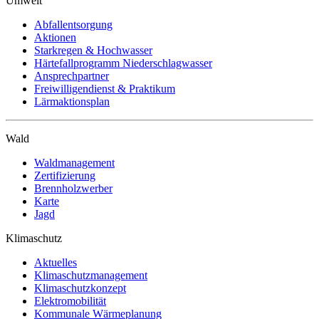
Umwelt
Abfallentsorgung
Aktionen
Starkregen & Hochwasser
Härtefallprogramm Niederschlagwasser
Ansprechpartner
Freiwilligendienst & Praktikum
Lärmaktionsplan
Wald
Waldmanagement
Zertifizierung
Brennholzwerber
Karte
Jagd
Klimaschutz
Aktuelles
Klimaschutzmanagement
Klimaschutzkonzept
Elektromobilität
Kommunale Wärmeplanung