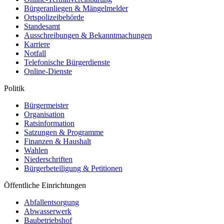
Bürgeranliegen & Mängelmelder
Ortspolizeibehörde
Standesamt
Ausschreibungen & Bekanntmachungen
Karriere
Notfall
Telefonische Bürgerdienste
Online-Dienste
Politik
Bürgermeister
Organisation
Ratsinformation
Satzungen & Programme
Finanzen & Haushalt
Wahlen
Niederschriften
Bürgerbeteiligung & Petitionen
Öffentliche Einrichtungen
Abfallentsorgung
Abwasserwerk
Baubetriebshof