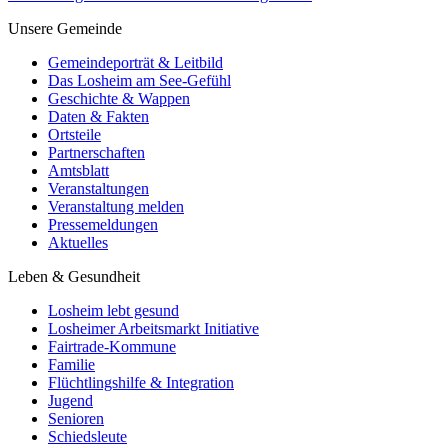
Unsere Gemeinde
Gemeindeporträt & Leitbild
Das Losheim am See-Gefühl
Geschichte & Wappen
Daten & Fakten
Ortsteile
Partnerschaften
Amtsblatt
Veranstaltungen
Veranstaltung melden
Pressemeldungen
Aktuelles
Leben & Gesundheit
Losheim lebt gesund
Losheimer Arbeitsmarkt Initiative
Fairtrade-Kommune
Familie
Flüchtlingshilfe & Integration
Jugend
Senioren
Schiedsleute