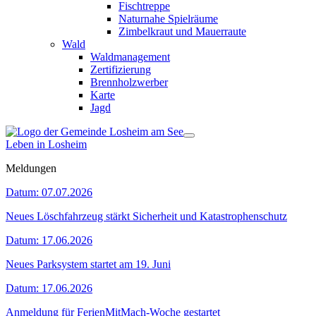
Fischtreppe
Naturnahe Spielräume
Zimbelkraut und Mauerraute
Wald
Waldmanagement
Zertifizierung
Brennholzwerber
Karte
Jagd
Leben in Losheim
Meldungen
Datum:
07.07.2026
Neues Löschfahrzeug stärkt Sicherheit und Katastrophenschutz
Datum:
17.06.2026
Neues Parksystem startet am 19. Juni
Datum:
17.06.2026
Anmeldung für FerienMitMach-Woche gestartet