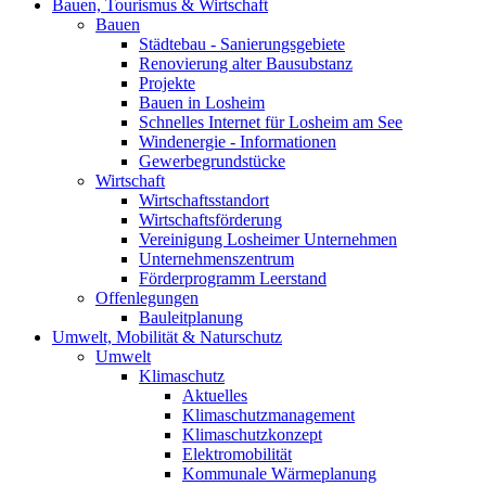
Bauen, Tourismus & Wirtschaft
Bauen
Städtebau - Sanierungsgebiete
Renovierung alter Bausubstanz
Projekte
Bauen in Losheim
Schnelles Internet für Losheim am See
Windenergie - Informationen
Gewerbegrundstücke
Wirtschaft
Wirtschaftsstandort
Wirtschaftsförderung
Vereinigung Losheimer Unternehmen
Unternehmenszentrum
Förderprogramm Leerstand
Offenlegungen
Bauleitplanung
Umwelt, Mobilität & Naturschutz
Umwelt
Klimaschutz
Aktuelles
Klimaschutzmanagement
Klimaschutzkonzept
Elektromobilität
Kommunale Wärmeplanung