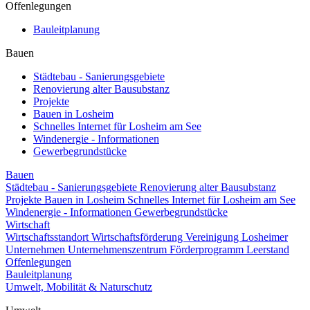
Offenlegungen
Bauleitplanung
Bauen
Städtebau - Sanierungsgebiete
Renovierung alter Bausubstanz
Projekte
Bauen in Losheim
Schnelles Internet für Losheim am See
Windenergie - Informationen
Gewerbegrundstücke
Bauen
Städtebau - Sanierungsgebiete
Renovierung alter Bausubstanz
Projekte
Bauen in Losheim
Schnelles Internet für Losheim am See
Windenergie - Informationen
Gewerbegrundstücke
Wirtschaft
Wirtschaftsstandort
Wirtschaftsförderung
Vereinigung Losheimer
Unternehmen
Unternehmenszentrum
Förderprogramm Leerstand
Offenlegungen
Bauleitplanung
Umwelt, Mobilität & Naturschutz