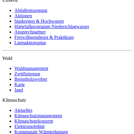
Umwelt
Abfallentsorgung
Aktionen
Starkregen & Hochwasser
Härtefallprogramm Niederschlagwasser
Ansprechpartner
Freiwilligendienst & Praktikum
Lärmaktionsplan
Wald
Waldmanagement
Zertifizierung
Brennholzwerber
Karte
Jagd
Klimaschutz
Aktuelles
Klimaschutzmanagement
Klimaschutzkonzept
Elektromobilität
Kommunale Wärmeplanung