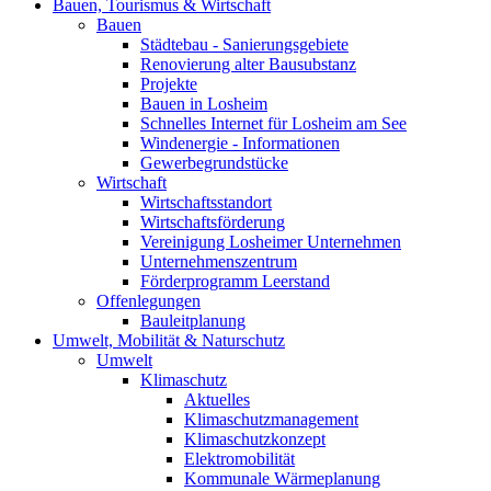
Bauen, Tourismus & Wirtschaft
Bauen
Städtebau - Sanierungsgebiete
Renovierung alter Bausubstanz
Projekte
Bauen in Losheim
Schnelles Internet für Losheim am See
Windenergie - Informationen
Gewerbegrundstücke
Wirtschaft
Wirtschaftsstandort
Wirtschaftsförderung
Vereinigung Losheimer Unternehmen
Unternehmenszentrum
Förderprogramm Leerstand
Offenlegungen
Bauleitplanung
Umwelt, Mobilität & Naturschutz
Umwelt
Klimaschutz
Aktuelles
Klimaschutzmanagement
Klimaschutzkonzept
Elektromobilität
Kommunale Wärmeplanung