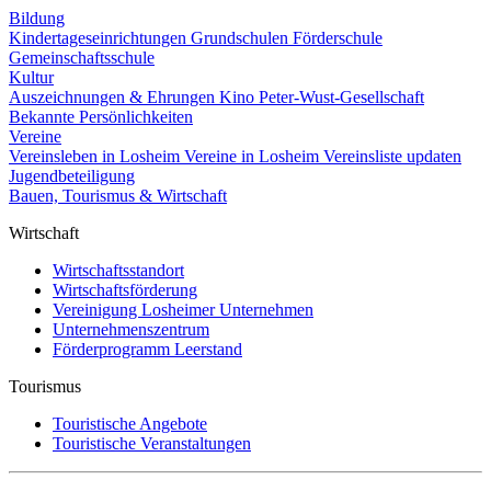
Bildung
Kindertageseinrichtungen
Grundschulen
Förderschule
Gemeinschaftsschule
Kultur
Auszeichnungen & Ehrungen
Kino
Peter-Wust-Gesellschaft
Bekannte Persönlichkeiten
Vereine
Vereinsleben in Losheim
Vereine in Losheim
Vereinsliste updaten
Jugendbeteiligung
Bauen, Tourismus & Wirtschaft
Wirtschaft
Wirtschaftsstandort
Wirtschaftsförderung
Vereinigung Losheimer Unternehmen
Unternehmenszentrum
Förderprogramm Leerstand
Tourismus
Touristische Angebote
Touristische Veranstaltungen