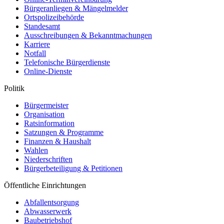
Bürgeranliegen & Mängelmelder
Ortspolizeibehörde
Standesamt
Ausschreibungen & Bekanntmachungen
Karriere
Notfall
Telefonische Bürgerdienste
Online-Dienste
Politik
Bürgermeister
Organisation
Ratsinformation
Satzungen & Programme
Finanzen & Haushalt
Wahlen
Niederschriften
Bürgerbeteiligung & Petitionen
Öffentliche Einrichtungen
Abfallentsorgung
Abwasserwerk
Baubetriebshof