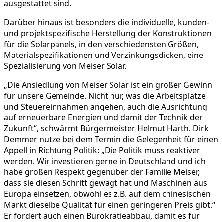
ausgestattet sind.
Darüber hinaus ist besonders die individuelle, kunden-
und projektspezifische Herstellung der Konstruktionen
für die Solarpanels, in den verschiedensten Größen,
Materialspezifikationen und Verzinkungsdicken, eine
Spezialisierung von Meiser Solar.
„Die Ansiedlung von Meiser Solar ist ein großer Gewinn
für unsere Gemeinde. Nicht nur, was die Arbeitsplätze
und Steuereinnahmen angehen, auch die Ausrichtung
auf erneuerbare Energien und damit der Technik der
Zukunft“, schwärmt Bürgermeister Helmut Harth. Dirk
Demmer nutze bei dem Termin die Gelegenheit für einen
Appell in Richtung Politik: „Die Politik muss reaktiver
werden. Wir investieren gerne in Deutschland und ich
habe großen Respekt gegenüber der Familie Meiser,
dass sie diesen Schritt gewagt hat und Maschinen aus
Europa einsetzen, obwohl es z.B. auf dem chinesischen
Markt dieselbe Qualität für einen geringeren Preis gibt.“
Er fordert auch einen Bürokratieabbau, damit es für