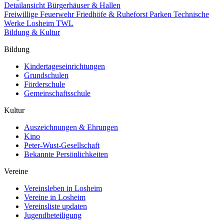
Detailansicht Bürgerhäuser & Hallen
Freiwillige Feuerwehr
Friedhöfe & Ruheforst
Parken
Technische
Werke Losheim TWL
Bildung & Kultur
Bildung
Kindertageseinrichtungen
Grundschulen
Förderschule
Gemeinschaftsschule
Kultur
Auszeichnungen & Ehrungen
Kino
Peter-Wust-Gesellschaft
Bekannte Persönlichkeiten
Vereine
Vereinsleben in Losheim
Vereine in Losheim
Vereinsliste updaten
Jugendbeteiligung