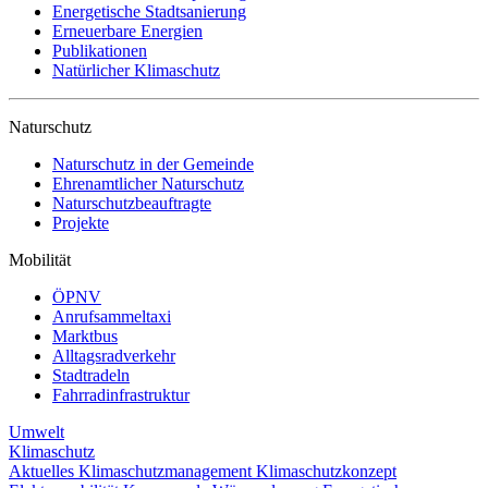
Energetische Stadtsanierung
Erneuerbare Energien
Publikationen
Natürlicher Klimaschutz
Naturschutz
Naturschutz in der Gemeinde
Ehrenamtlicher Naturschutz
Naturschutzbeauftragte
Projekte
Mobilität
ÖPNV
Anrufsammeltaxi
Marktbus
Alltagsradverkehr
Stadtradeln
Fahrradinfrastruktur
Umwelt
Klimaschutz
Aktuelles
Klimaschutzmanagement
Klimaschutzkonzept