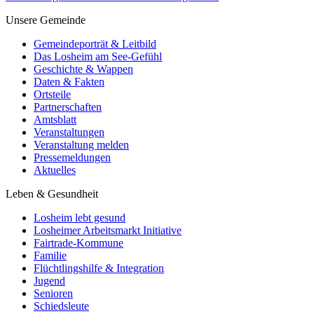
Unsere Gemeinde
Gemeindeporträt & Leitbild
Das Losheim am See-Gefühl
Geschichte & Wappen
Daten & Fakten
Ortsteile
Partnerschaften
Amtsblatt
Veranstaltungen
Veranstaltung melden
Pressemeldungen
Aktuelles
Leben & Gesundheit
Losheim lebt gesund
Losheimer Arbeitsmarkt Initiative
Fairtrade-Kommune
Familie
Flüchtlingshilfe & Integration
Jugend
Senioren
Schiedsleute