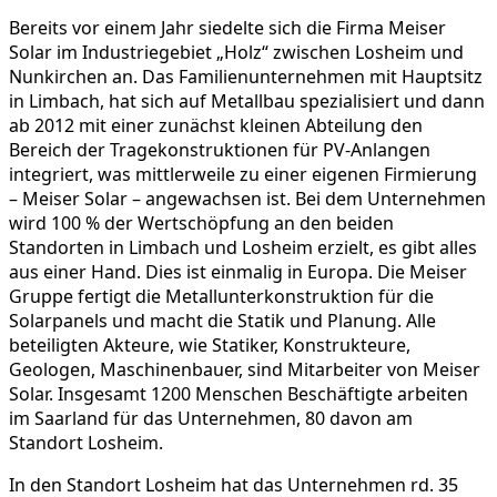
Bereits vor einem Jahr siedelte sich die Firma Meiser
Solar im Industriegebiet „Holz“ zwischen Losheim und
Nunkirchen an. Das Familienunternehmen mit Hauptsitz
in Limbach, hat sich auf Metallbau spezialisiert und dann
ab 2012 mit einer zunächst kleinen Abteilung den
Bereich der Tragekonstruktionen für PV-Anlangen
integriert, was mittlerweile zu einer eigenen Firmierung
– Meiser Solar – angewachsen ist. Bei dem Unternehmen
wird 100 % der Wertschöpfung an den beiden
Standorten in Limbach und Losheim erzielt, es gibt alles
aus einer Hand. Dies ist einmalig in Europa. Die Meiser
Gruppe fertigt die Metallunterkonstruktion für die
Solarpanels und macht die Statik und Planung. Alle
beteiligten Akteure, wie Statiker, Konstrukteure,
Geologen, Maschinenbauer, sind Mitarbeiter von Meiser
Solar. Insgesamt 1200 Menschen Beschäftigte arbeiten
im Saarland für das Unternehmen, 80 davon am
Standort Losheim.
In den Standort Losheim hat das Unternehmen rd. 35