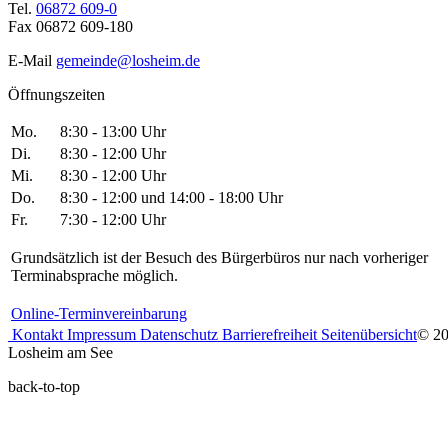
Tel.
06872 609-0
Fax 06872 609-180
E-Mail
gemeinde@losheim.de
Öffnungszeiten
Mo.
8:30 - 13:00 Uhr
Di.
8:30 - 12:00 Uhr
Mi.
8:30 - 12:00 Uhr
Do.
8:30 - 12:00 und 14:00 - 18:00 Uhr
Fr.
7:30 - 12:00 Uhr
Grundsätzlich ist der Besuch des Bürgerbüros nur nach vorheriger
Terminabsprache möglich.
Online-Terminvereinbarung
Kontakt
Impressum
Datenschutz
Barrierefreiheit
Seitenübersicht
© 2
Losheim am See
back-to-top