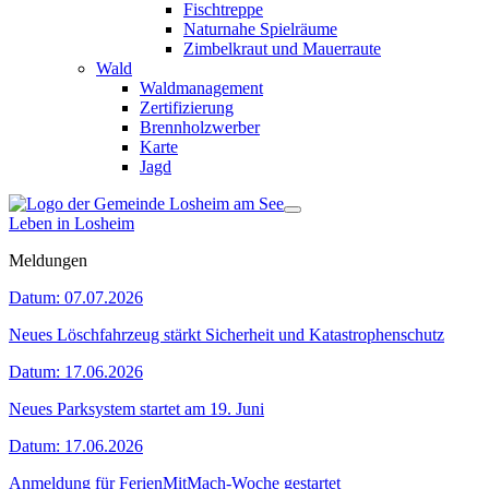
Fischtreppe
Naturnahe Spielräume
Zimbelkraut und Mauerraute
Wald
Waldmanagement
Zertifizierung
Brennholzwerber
Karte
Jagd
Leben in Losheim
Meldungen
Datum:
07.07.2026
Neues Löschfahrzeug stärkt Sicherheit und Katastrophenschutz
Datum:
17.06.2026
Neues Parksystem startet am 19. Juni
Datum:
17.06.2026
Anmeldung für FerienMitMach-Woche gestartet