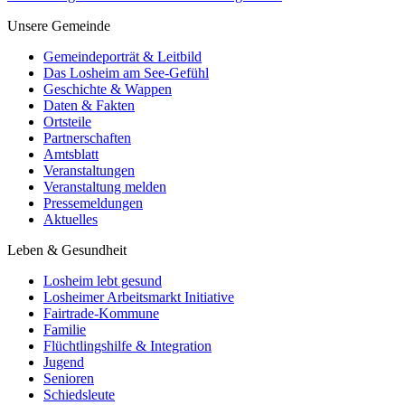
Unsere Gemeinde
Gemeindeporträt & Leitbild
Das Losheim am See-Gefühl
Geschichte & Wappen
Daten & Fakten
Ortsteile
Partnerschaften
Amtsblatt
Veranstaltungen
Veranstaltung melden
Pressemeldungen
Aktuelles
Leben & Gesundheit
Losheim lebt gesund
Losheimer Arbeitsmarkt Initiative
Fairtrade-Kommune
Familie
Flüchtlingshilfe & Integration
Jugend
Senioren
Schiedsleute