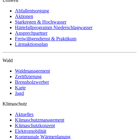
Umwelt
Abfallentsorgung
Aktionen
Starkregen & Hochwasser
Härtefallprogramm Niederschlagwasser
Ansprechpartner
Freiwilligendienst & Praktikum
Lärmaktionsplan
Wald
Waldmanagement
Zertifizierung
Brennholzwerber
Karte
Jagd
Klimaschutz
Aktuelles
Klimaschutzmanagement
Klimaschutzkonzept
Elektromobilität
Kommunale Wärmeplanung