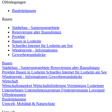
Offenlegungen
Bauleitplanung
Bauen
Städtebau - Sanierungsgebiete
Renovierung alter Bausubstanz
Projekte
Bauen in Losheim
Schnelles Internet für Losheim am See
Windenergie - Informationen
Gewerbegrundstücke
Bauen
Städtebau - Sanierungsgebiete
Renovierung alter Bausubstanz
Projekte
Bauen in Losheim
Schnelles Internet für Losheim am See
Windenergie - Informationen
Gewerbegrundstücke
Wirtschaft
Wirtschaftsstandort
Wirtschaftsförderung
Vereinigung Losheimer
Unternehmen
Unternehmenszentrum
Förderprogramm Leerstand
Offenlegungen
Bauleitplanung
Umwelt, Mobilität & Naturschutz