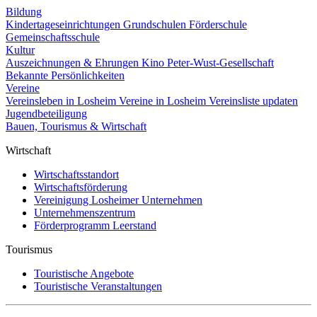
Bildung
Kindertageseinrichtungen
Grundschulen
Förderschule
Gemeinschaftsschule
Kultur
Auszeichnungen & Ehrungen
Kino
Peter-Wust-Gesellschaft
Bekannte Persönlichkeiten
Vereine
Vereinsleben in Losheim
Vereine in Losheim
Vereinsliste updaten
Jugendbeteiligung
Bauen, Tourismus & Wirtschaft
Wirtschaft
Wirtschaftsstandort
Wirtschaftsförderung
Vereinigung Losheimer Unternehmen
Unternehmenszentrum
Förderprogramm Leerstand
Tourismus
Touristische Angebote
Touristische Veranstaltungen