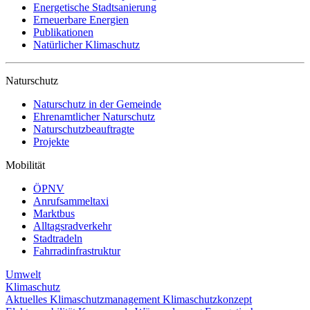
Energetische Stadtsanierung
Erneuerbare Energien
Publikationen
Natürlicher Klimaschutz
Naturschutz
Naturschutz in der Gemeinde
Ehrenamtlicher Naturschutz
Naturschutzbeauftragte
Projekte
Mobilität
ÖPNV
Anrufsammeltaxi
Marktbus
Alltagsradverkehr
Stadtradeln
Fahrradinfrastruktur
Umwelt
Klimaschutz
Aktuelles
Klimaschutzmanagement
Klimaschutzkonzept