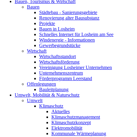
Bauen, Tourismus & Wirtschaft
Bauen
Städtebau - Sanierungsgebiete
Renovierung alter Bausubstanz
Projekte
Bauen in Losheim
Schnelles Internet für Losheim am See
Windenergie - Informationen
Gewerbegrundstücke
Wirtschaft
Wirtschaftsstandort
Wirtschaftsförderung
Vereinigung Losheimer Unternehmen
Unternehmenszentrum
Förderprogramm Leerstand
Offenlegungen
Bauleitplanung
Umwelt, Mobilität & Naturschutz
Umwelt
Klimaschutz
Aktuelles
Klimaschutzmanagement
Klimaschutzkonzept
Elektromobilität
Kommunale Wärmeplanung