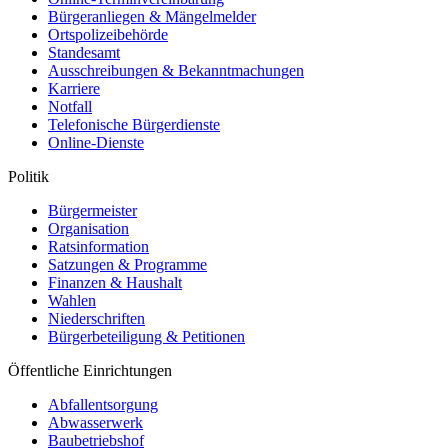
Bürgeranliegen & Mängelmelder
Ortspolizeibehörde
Standesamt
Ausschreibungen & Bekanntmachungen
Karriere
Notfall
Telefonische Bürgerdienste
Online-Dienste
Politik
Bürgermeister
Organisation
Ratsinformation
Satzungen & Programme
Finanzen & Haushalt
Wahlen
Niederschriften
Bürgerbeteiligung & Petitionen
Öffentliche Einrichtungen
Abfallentsorgung
Abwasserwerk
Baubetriebshof