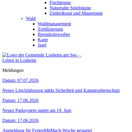
Fischtreppe
Naturnahe Spielräume
Zimbelkraut und Mauerraute
Wald
Waldmanagement
Zertifizierung
Brennholzwerber
Karte
Jagd
Leben in Losheim
Meldungen
Datum:
07.07.2026
Neues Löschfahrzeug stärkt Sicherheit und Katastrophenschutz
Datum:
17.06.2026
Neues Parksystem startet am 19. Juni
Datum:
17.06.2026
Anmeldung für FerienMitMach-Woche gestartet