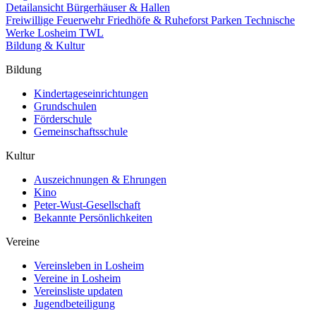
Detailansicht Bürgerhäuser & Hallen
Freiwillige Feuerwehr
Friedhöfe & Ruheforst
Parken
Technische
Werke Losheim TWL
Bildung & Kultur
Bildung
Kindertageseinrichtungen
Grundschulen
Förderschule
Gemeinschaftsschule
Kultur
Auszeichnungen & Ehrungen
Kino
Peter-Wust-Gesellschaft
Bekannte Persönlichkeiten
Vereine
Vereinsleben in Losheim
Vereine in Losheim
Vereinsliste updaten
Jugendbeteiligung