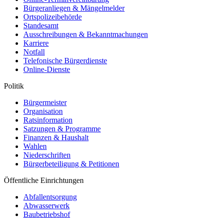
Bürgeranliegen & Mängelmelder
Ortspolizeibehörde
Standesamt
Ausschreibungen & Bekanntmachungen
Karriere
Notfall
Telefonische Bürgerdienste
Online-Dienste
Politik
Bürgermeister
Organisation
Ratsinformation
Satzungen & Programme
Finanzen & Haushalt
Wahlen
Niederschriften
Bürgerbeteiligung & Petitionen
Öffentliche Einrichtungen
Abfallentsorgung
Abwasserwerk
Baubetriebshof