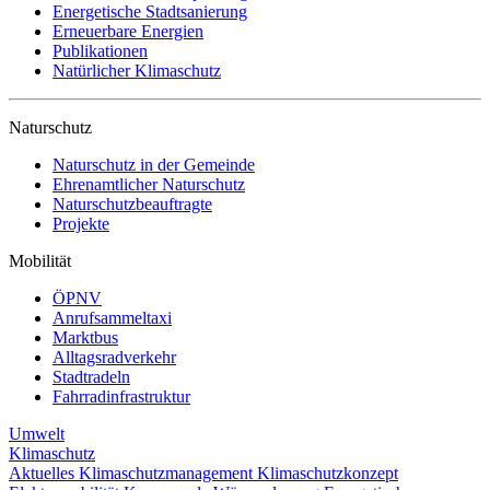
Energetische Stadtsanierung
Erneuerbare Energien
Publikationen
Natürlicher Klimaschutz
Naturschutz
Naturschutz in der Gemeinde
Ehrenamtlicher Naturschutz
Naturschutzbeauftragte
Projekte
Mobilität
ÖPNV
Anrufsammeltaxi
Marktbus
Alltagsradverkehr
Stadtradeln
Fahrradinfrastruktur
Umwelt
Klimaschutz
Aktuelles
Klimaschutzmanagement
Klimaschutzkonzept