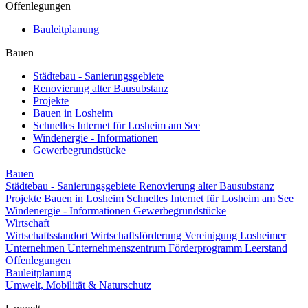
Offenlegungen
Bauleitplanung
Bauen
Städtebau - Sanierungsgebiete
Renovierung alter Bausubstanz
Projekte
Bauen in Losheim
Schnelles Internet für Losheim am See
Windenergie - Informationen
Gewerbegrundstücke
Bauen
Städtebau - Sanierungsgebiete
Renovierung alter Bausubstanz
Projekte
Bauen in Losheim
Schnelles Internet für Losheim am See
Windenergie - Informationen
Gewerbegrundstücke
Wirtschaft
Wirtschaftsstandort
Wirtschaftsförderung
Vereinigung Losheimer
Unternehmen
Unternehmenszentrum
Förderprogramm Leerstand
Offenlegungen
Bauleitplanung
Umwelt, Mobilität & Naturschutz