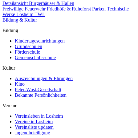
Detailansicht Bürgerhäuser & Hallen
Freiwillige Feuerwehr
Friedhöfe & Ruheforst
Parken
Technische
Werke Losheim TWL
Bildung & Kultur
Bildung
Kindertageseinrichtungen
Grundschulen
Förderschule
Gemeinschaftsschule
Kultur
Auszeichnungen & Ehrungen
Kino
Peter-Wust-Gesellschaft
Bekannte Persönlichkeiten
Vereine
Vereinsleben in Losheim
Vereine in Losheim
Vereinsliste updaten
Jugendbeteiligung