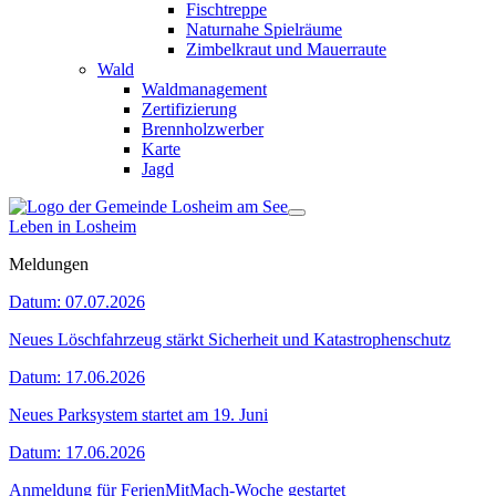
Fischtreppe
Naturnahe Spielräume
Zimbelkraut und Mauerraute
Wald
Waldmanagement
Zertifizierung
Brennholzwerber
Karte
Jagd
Leben in Losheim
Meldungen
Datum:
07.07.2026
Neues Löschfahrzeug stärkt Sicherheit und Katastrophenschutz
Datum:
17.06.2026
Neues Parksystem startet am 19. Juni
Datum:
17.06.2026
Anmeldung für FerienMitMach-Woche gestartet