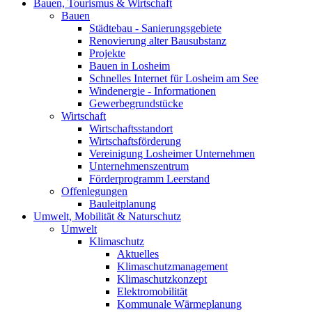
Bauen, Tourismus & Wirtschaft
Bauen
Städtebau - Sanierungsgebiete
Renovierung alter Bausubstanz
Projekte
Bauen in Losheim
Schnelles Internet für Losheim am See
Windenergie - Informationen
Gewerbegrundstücke
Wirtschaft
Wirtschaftsstandort
Wirtschaftsförderung
Vereinigung Losheimer Unternehmen
Unternehmenszentrum
Förderprogramm Leerstand
Offenlegungen
Bauleitplanung
Umwelt, Mobilität & Naturschutz
Umwelt
Klimaschutz
Aktuelles
Klimaschutzmanagement
Klimaschutzkonzept
Elektromobilität
Kommunale Wärmeplanung