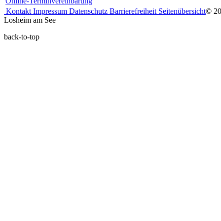
Online-Terminvereinbarung
Kontakt
Impressum
Datenschutz
Barrierefreiheit
Seitenübersicht
© 2
Losheim am See
back-to-top