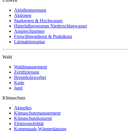
Umwelt
Abfallentsorgung
Aktionen
Starkregen & Hochwasser
Härtefallprogramm Niederschlagwasser
Ansprechpartner
Freiwilligendienst & Praktikum
Lärmaktionsplan
Wald
Waldmanagement
Zertifizierung
Brennholzwerber
Karte
Jagd
Klimaschutz
Aktuelles
Klimaschutzmanagement
Klimaschutzkonzept
Elektromobilität
Kommunale Wärmeplanung