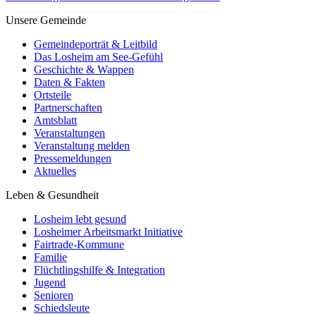
Unsere Gemeinde
Gemeindeporträt & Leitbild
Das Losheim am See-Gefühl
Geschichte & Wappen
Daten & Fakten
Ortsteile
Partnerschaften
Amtsblatt
Veranstaltungen
Veranstaltung melden
Pressemeldungen
Aktuelles
Leben & Gesundheit
Losheim lebt gesund
Losheimer Arbeitsmarkt Initiative
Fairtrade-Kommune
Familie
Flüchtlingshilfe & Integration
Jugend
Senioren
Schiedsleute