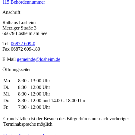
115 Behördennummer
Anschrift
Rathaus Losheim
Merziger Straße 3
66679 Losheim am See
Tel.
06872 609-0
Fax 06872 609-180
E-Mail
gemeinde@losheim.de
Öffnungszeiten
Mo.
8:30 - 13:00 Uhr
Di.
8:30 - 12:00 Uhr
Mi.
8:30 - 12:00 Uhr
Do.
8:30 - 12:00 und 14:00 - 18:00 Uhr
Fr.
7:30 - 12:00 Uhr
Grundsätzlich ist der Besuch des Bürgerbüros nur nach vorheriger
Terminabsprache möglich.