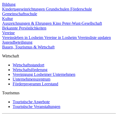
Bildung
Kindertageseinrichtungen
Grundschulen
Förderschule
Gemeinschaftsschule
Kultur
Auszeichnungen & Ehrungen
Kino
Peter-Wust-Gesellschaft
Bekannte Persönlichkeiten
Vereine
Vereinsleben in Losheim
Vereine in Losheim
Vereinsliste updaten
Jugendbeteiligung
Bauen, Tourismus & Wirtschaft
Wirtschaft
Wirtschaftsstandort
Wirtschaftsförderung
Vereinigung Losheimer Unternehmen
Unternehmenszentrum
Förderprogramm Leerstand
Tourismus
Touristische Angebote
Touristische Veranstaltungen