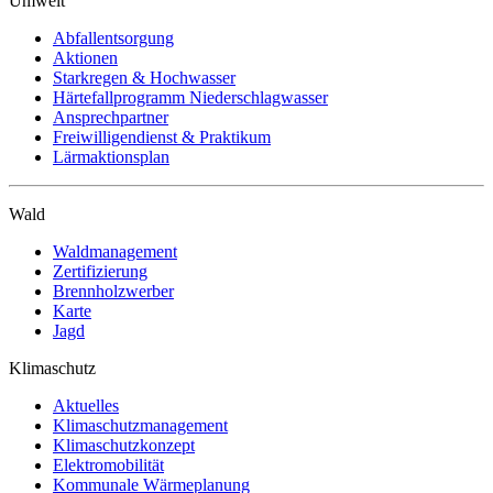
Umwelt
Abfallentsorgung
Aktionen
Starkregen & Hochwasser
Härtefallprogramm Niederschlagwasser
Ansprechpartner
Freiwilligendienst & Praktikum
Lärmaktionsplan
Wald
Waldmanagement
Zertifizierung
Brennholzwerber
Karte
Jagd
Klimaschutz
Aktuelles
Klimaschutzmanagement
Klimaschutzkonzept
Elektromobilität
Kommunale Wärmeplanung