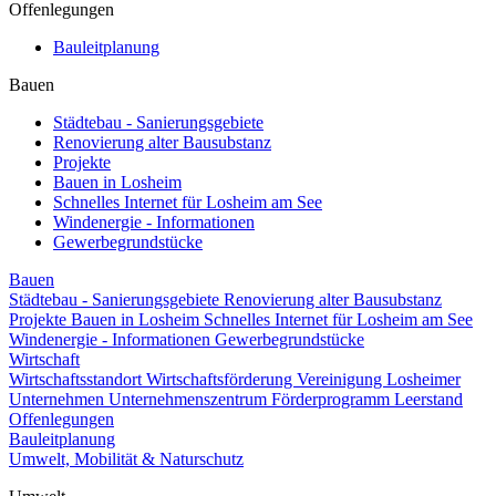
Offenlegungen
Bauleitplanung
Bauen
Städtebau - Sanierungsgebiete
Renovierung alter Bausubstanz
Projekte
Bauen in Losheim
Schnelles Internet für Losheim am See
Windenergie - Informationen
Gewerbegrundstücke
Bauen
Städtebau - Sanierungsgebiete
Renovierung alter Bausubstanz
Projekte
Bauen in Losheim
Schnelles Internet für Losheim am See
Windenergie - Informationen
Gewerbegrundstücke
Wirtschaft
Wirtschaftsstandort
Wirtschaftsförderung
Vereinigung Losheimer
Unternehmen
Unternehmenszentrum
Förderprogramm Leerstand
Offenlegungen
Bauleitplanung
Umwelt, Mobilität & Naturschutz