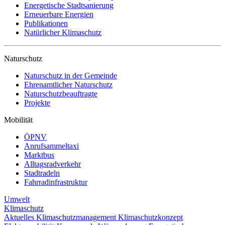
Energetische Stadtsanierung
Erneuerbare Energien
Publikationen
Natürlicher Klimaschutz
Naturschutz
Naturschutz in der Gemeinde
Ehrenamtlicher Naturschutz
Naturschutzbeauftragte
Projekte
Mobilität
ÖPNV
Anrufsammeltaxi
Marktbus
Alltagsradverkehr
Stadtradeln
Fahrradinfrastruktur
Umwelt
Klimaschutz
Aktuelles
Klimaschutzmanagement
Klimaschutzkonzept