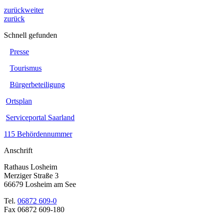
zurück
weiter
zurück
Schnell gefunden
Presse
Tourismus
Bürgerbeteiligung
Ortsplan
Serviceportal Saarland
115 Behördennummer
Anschrift
Rathaus Losheim
Merziger Straße 3
66679 Losheim am See
Tel.
06872 609-0
Fax 06872 609-180