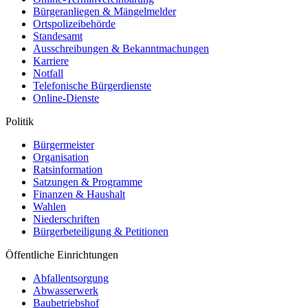
Bürgeranliegen & Mängelmelder
Ortspolizeibehörde
Standesamt
Ausschreibungen & Bekanntmachungen
Karriere
Notfall
Telefonische Bürgerdienste
Online-Dienste
Politik
Bürgermeister
Organisation
Ratsinformation
Satzungen & Programme
Finanzen & Haushalt
Wahlen
Niederschriften
Bürgerbeteiligung & Petitionen
Öffentliche Einrichtungen
Abfallentsorgung
Abwasserwerk
Baubetriebshof