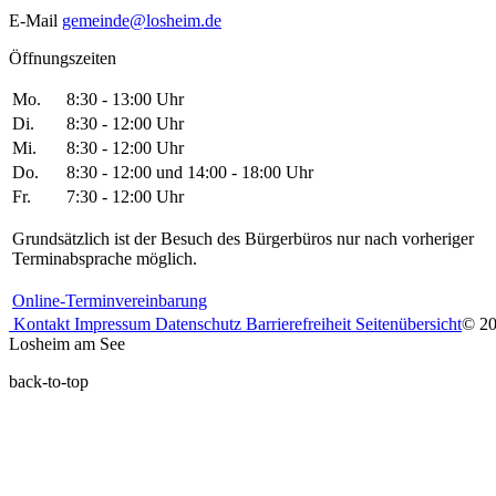
E-Mail
gemeinde@losheim.de
Öffnungszeiten
Mo.
8:30 - 13:00 Uhr
Di.
8:30 - 12:00 Uhr
Mi.
8:30 - 12:00 Uhr
Do.
8:30 - 12:00 und 14:00 - 18:00 Uhr
Fr.
7:30 - 12:00 Uhr
Grundsätzlich ist der Besuch des Bürgerbüros nur nach vorheriger
Terminabsprache möglich.
Online-Terminvereinbarung
Kontakt
Impressum
Datenschutz
Barrierefreiheit
Seitenübersicht
© 2
Losheim am See
back-to-top