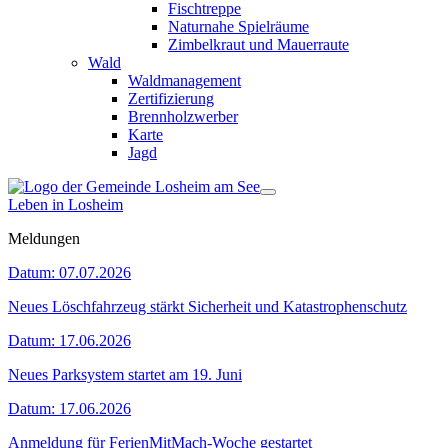
Fischtreppe
Naturnahe Spielräume
Zimbelkraut und Mauerraute
Wald
Waldmanagement
Zertifizierung
Brennholzwerber
Karte
Jagd
Leben in Losheim
Meldungen
Datum:
07.07.2026
Neues Löschfahrzeug stärkt Sicherheit und Katastrophenschutz
Datum:
17.06.2026
Neues Parksystem startet am 19. Juni
Datum:
17.06.2026
Anmeldung für FerienMitMach-Woche gestartet