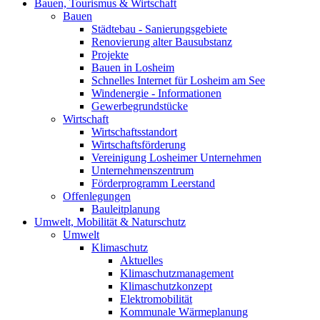
Bauen, Tourismus & Wirtschaft
Bauen
Städtebau - Sanierungsgebiete
Renovierung alter Bausubstanz
Projekte
Bauen in Losheim
Schnelles Internet für Losheim am See
Windenergie - Informationen
Gewerbegrundstücke
Wirtschaft
Wirtschaftsstandort
Wirtschaftsförderung
Vereinigung Losheimer Unternehmen
Unternehmenszentrum
Förderprogramm Leerstand
Offenlegungen
Bauleitplanung
Umwelt, Mobilität & Naturschutz
Umwelt
Klimaschutz
Aktuelles
Klimaschutzmanagement
Klimaschutzkonzept
Elektromobilität
Kommunale Wärmeplanung