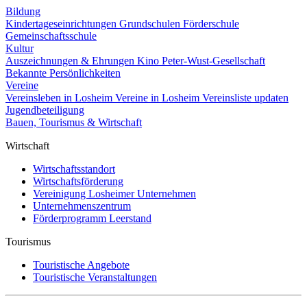
Bildung
Kindertageseinrichtungen
Grundschulen
Förderschule
Gemeinschaftsschule
Kultur
Auszeichnungen & Ehrungen
Kino
Peter-Wust-Gesellschaft
Bekannte Persönlichkeiten
Vereine
Vereinsleben in Losheim
Vereine in Losheim
Vereinsliste updaten
Jugendbeteiligung
Bauen, Tourismus & Wirtschaft
Wirtschaft
Wirtschaftsstandort
Wirtschaftsförderung
Vereinigung Losheimer Unternehmen
Unternehmenszentrum
Förderprogramm Leerstand
Tourismus
Touristische Angebote
Touristische Veranstaltungen