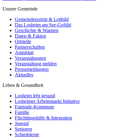
Unsere Gemeinde
Gemeindeporträt & Leitbild
Das Losheim am See-Gefühl
Geschichte & Wappen
Daten & Fakten
Ortsteile
Partnerschaften
Amtsblatt
Veranstaltungen
Veranstaltung melden
Pressemeldungen
Aktuelles
Leben & Gesundheit
Losheim lebt gesund
Losheimer Arbeitsmarkt Initiative
Fairtrade-Kommune
Familie
Flüchtlingshilfe & Integration
Jugend
Senioren
Schiedsleute