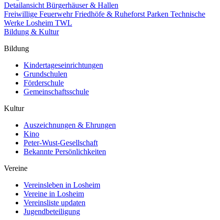
Detailansicht Bürgerhäuser & Hallen
Freiwillige Feuerwehr
Friedhöfe & Ruheforst
Parken
Technische
Werke Losheim TWL
Bildung & Kultur
Bildung
Kindertageseinrichtungen
Grundschulen
Förderschule
Gemeinschaftsschule
Kultur
Auszeichnungen & Ehrungen
Kino
Peter-Wust-Gesellschaft
Bekannte Persönlichkeiten
Vereine
Vereinsleben in Losheim
Vereine in Losheim
Vereinsliste updaten
Jugendbeteiligung