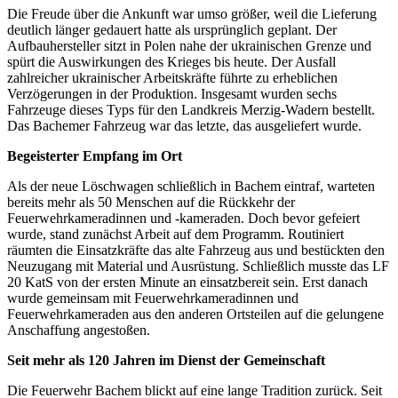
Die Freude über die Ankunft war umso größer, weil die Lieferung
deutlich länger gedauert hatte als ursprünglich geplant. Der
Aufbauhersteller sitzt in Polen nahe der ukrainischen Grenze und
spürt die Auswirkungen des Krieges bis heute. Der Ausfall
zahlreicher ukrainischer Arbeitskräfte führte zu erheblichen
Verzögerungen in der Produktion. Insgesamt wurden sechs
Fahrzeuge dieses Typs für den Landkreis Merzig-Wadern bestellt.
Das Bachemer Fahrzeug war das letzte, das ausgeliefert wurde.
Begeisterter Empfang im Ort
Als der neue Löschwagen schließlich in Bachem eintraf, warteten
bereits mehr als 50 Menschen auf die Rückkehr der
Feuerwehrkameradinnen und -kameraden. Doch bevor gefeiert
wurde, stand zunächst Arbeit auf dem Programm. Routiniert
räumten die Einsatzkräfte das alte Fahrzeug aus und bestückten den
Neuzugang mit Material und Ausrüstung. Schließlich musste das LF
20 KatS von der ersten Minute an einsatzbereit sein. Erst danach
wurde gemeinsam mit Feuerwehrkameradinnen und
Feuerwehrkameraden aus den anderen Ortsteilen auf die gelungene
Anschaffung angestoßen.
Seit mehr als 120 Jahren im Dienst der Gemeinschaft
Die Feuerwehr Bachem blickt auf eine lange Tradition zurück. Seit