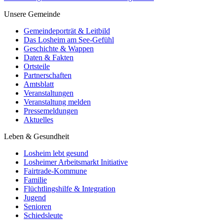
Unsere Gemeinde
Gemeindeporträt & Leitbild
Das Losheim am See-Gefühl
Geschichte & Wappen
Daten & Fakten
Ortsteile
Partnerschaften
Amtsblatt
Veranstaltungen
Veranstaltung melden
Pressemeldungen
Aktuelles
Leben & Gesundheit
Losheim lebt gesund
Losheimer Arbeitsmarkt Initiative
Fairtrade-Kommune
Familie
Flüchtlingshilfe & Integration
Jugend
Senioren
Schiedsleute