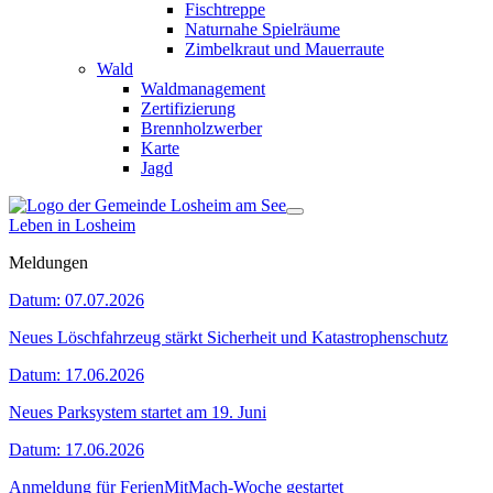
Fischtreppe
Naturnahe Spielräume
Zimbelkraut und Mauerraute
Wald
Waldmanagement
Zertifizierung
Brennholzwerber
Karte
Jagd
Leben in Losheim
Meldungen
Datum:
07.07.2026
Neues Löschfahrzeug stärkt Sicherheit und Katastrophenschutz
Datum:
17.06.2026
Neues Parksystem startet am 19. Juni
Datum:
17.06.2026
Anmeldung für FerienMitMach-Woche gestartet