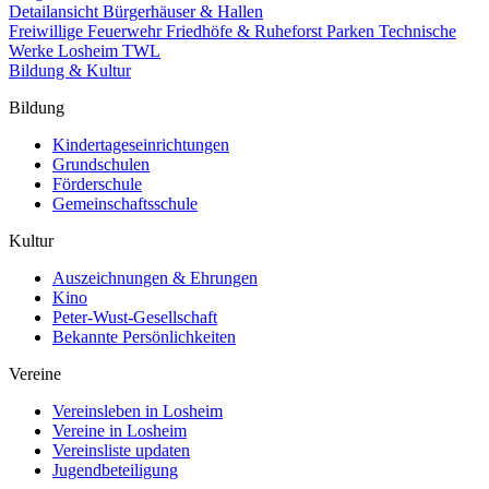
Detailansicht Bürgerhäuser & Hallen
Freiwillige Feuerwehr
Friedhöfe & Ruheforst
Parken
Technische
Werke Losheim TWL
Bildung & Kultur
Bildung
Kindertageseinrichtungen
Grundschulen
Förderschule
Gemeinschaftsschule
Kultur
Auszeichnungen & Ehrungen
Kino
Peter-Wust-Gesellschaft
Bekannte Persönlichkeiten
Vereine
Vereinsleben in Losheim
Vereine in Losheim
Vereinsliste updaten
Jugendbeteiligung