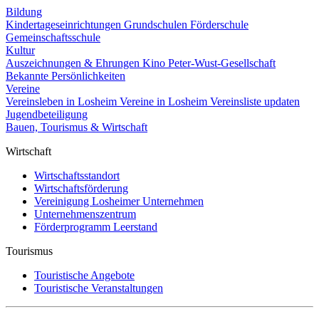
Bildung
Kindertageseinrichtungen
Grundschulen
Förderschule
Gemeinschaftsschule
Kultur
Auszeichnungen & Ehrungen
Kino
Peter-Wust-Gesellschaft
Bekannte Persönlichkeiten
Vereine
Vereinsleben in Losheim
Vereine in Losheim
Vereinsliste updaten
Jugendbeteiligung
Bauen, Tourismus & Wirtschaft
Wirtschaft
Wirtschaftsstandort
Wirtschaftsförderung
Vereinigung Losheimer Unternehmen
Unternehmenszentrum
Förderprogramm Leerstand
Tourismus
Touristische Angebote
Touristische Veranstaltungen