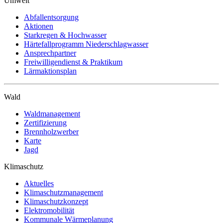
Umwelt
Abfallentsorgung
Aktionen
Starkregen & Hochwasser
Härtefallprogramm Niederschlagwasser
Ansprechpartner
Freiwilligendienst & Praktikum
Lärmaktionsplan
Wald
Waldmanagement
Zertifizierung
Brennholzwerber
Karte
Jagd
Klimaschutz
Aktuelles
Klimaschutzmanagement
Klimaschutzkonzept
Elektromobilität
Kommunale Wärmeplanung