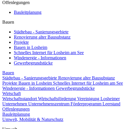
Offenlegungen
Bauleitplanung
Bauen
Städtebau - Sanierungsgebiete
Renovierung alter Bausubstanz
Projekte
Bauen in Losheim
Schnelles Internet für Losheim am See
Windenergie - Informationen
Gewerbegrundstücke
Bauen
Städtebau - Sanierungsgebiete
Renovierung alter Bausubstanz
Projekte
Bauen in Losheim
Schnelles Internet für Losheim am See
Windenergie - Informationen
Gewerbegrundstücke
Wirtschaft
Wirtschaftsstandort
Wirtschaftsförderung
Vereinigung Losheimer
Unternehmen
Unternehmenszentrum
Förderprogramm Leerstand
Offenlegungen
Bauleitplanung
Umwelt, Mobilität & Naturschutz