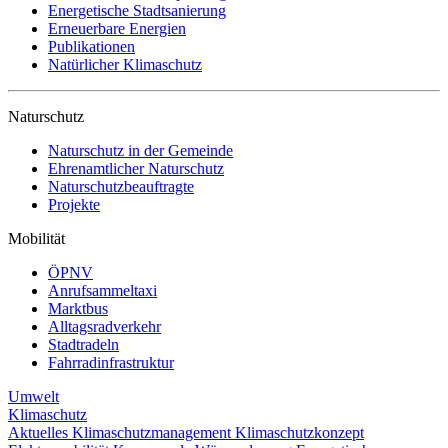
Energetische Stadtsanierung
Erneuerbare Energien
Publikationen
Natürlicher Klimaschutz
Naturschutz
Naturschutz in der Gemeinde
Ehrenamtlicher Naturschutz
Naturschutzbeauftragte
Projekte
Mobilität
ÖPNV
Anrufsammeltaxi
Marktbus
Alltagsradverkehr
Stadtradeln
Fahrradinfrastruktur
Umwelt
Klimaschutz
Aktuelles
Klimaschutzmanagement
Klimaschutzkonzept