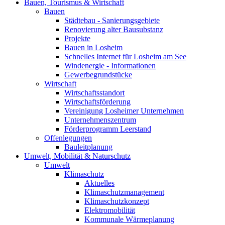
Bauen, Tourismus & Wirtschaft
Bauen
Städtebau - Sanierungsgebiete
Renovierung alter Bausubstanz
Projekte
Bauen in Losheim
Schnelles Internet für Losheim am See
Windenergie - Informationen
Gewerbegrundstücke
Wirtschaft
Wirtschaftsstandort
Wirtschaftsförderung
Vereinigung Losheimer Unternehmen
Unternehmenszentrum
Förderprogramm Leerstand
Offenlegungen
Bauleitplanung
Umwelt, Mobilität & Naturschutz
Umwelt
Klimaschutz
Aktuelles
Klimaschutzmanagement
Klimaschutzkonzept
Elektromobilität
Kommunale Wärmeplanung