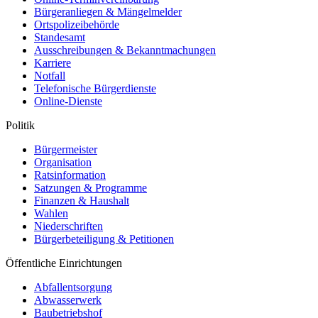
Bürgeranliegen & Mängelmelder
Ortspolizeibehörde
Standesamt
Ausschreibungen & Bekanntmachungen
Karriere
Notfall
Telefonische Bürgerdienste
Online-Dienste
Politik
Bürgermeister
Organisation
Ratsinformation
Satzungen & Programme
Finanzen & Haushalt
Wahlen
Niederschriften
Bürgerbeteiligung & Petitionen
Öffentliche Einrichtungen
Abfallentsorgung
Abwasserwerk
Baubetriebshof