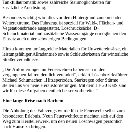
Tankfüllautomatik sowie zahlreiche Staumöglichkeiten für
zusätzliche Ausrüstung.
Besonders wichtig wird dies vor dem Hintergrund zunehmender
Wetterextreme. Das Fahrzeug ist speziell für Wald-, Flächen- und
Vegetationsbrände ausgestattet. Löschrucksäcke, D-
Schlauchmaterial und zusätzliche Wasserabgänge ermöglichen den
Einsatz auch unter schwierigen Bedingungen.
Hinzu kommen umfangreiche Materialien für Unwettereinsätze, ein
leistungsfähiger Allradantrieb sowie Schleuderketten für winterliche
Straßenverhältnisse.
„Die Anforderungen an Feuerwehren haben sich in den
vergangenen Jahren deutlich verändert“, erklärt Löschbezirksführer
Michael Schumacher. „Hitzeperioden, Starkregen oder Stürme
stellen uns vor neue Herausforderungen. Mit dem LF 20 KatS sind
wir für diese Aufgaben deutlich besser vorbereitet.“
Eine lange Reise nach Bachem
Die Abholung des Fahrzeugs wurde für die Feuerwehr selbst zum
besonderen Erlebnis. Neun Feuerwehrleute machten sich auf den
Weg zum Herstellerwerk, um den neuen Löschwagen persönlich
nach Hause zu bringen.