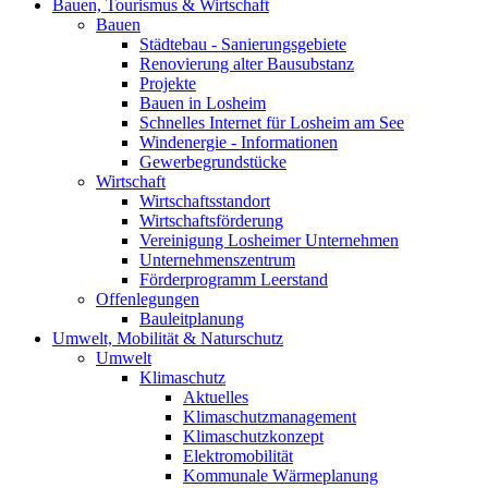
Bauen, Tourismus & Wirtschaft
Bauen
Städtebau - Sanierungsgebiete
Renovierung alter Bausubstanz
Projekte
Bauen in Losheim
Schnelles Internet für Losheim am See
Windenergie - Informationen
Gewerbegrundstücke
Wirtschaft
Wirtschaftsstandort
Wirtschaftsförderung
Vereinigung Losheimer Unternehmen
Unternehmenszentrum
Förderprogramm Leerstand
Offenlegungen
Bauleitplanung
Umwelt, Mobilität & Naturschutz
Umwelt
Klimaschutz
Aktuelles
Klimaschutzmanagement
Klimaschutzkonzept
Elektromobilität
Kommunale Wärmeplanung