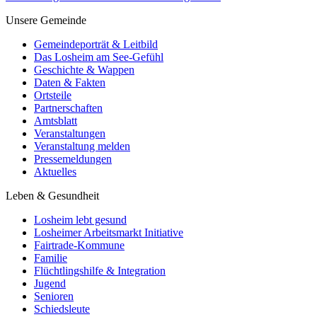
Unsere Gemeinde
Gemeindeporträt & Leitbild
Das Losheim am See-Gefühl
Geschichte & Wappen
Daten & Fakten
Ortsteile
Partnerschaften
Amtsblatt
Veranstaltungen
Veranstaltung melden
Pressemeldungen
Aktuelles
Leben & Gesundheit
Losheim lebt gesund
Losheimer Arbeitsmarkt Initiative
Fairtrade-Kommune
Familie
Flüchtlingshilfe & Integration
Jugend
Senioren
Schiedsleute