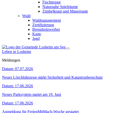
Fischtreppe
Naturnahe Spielräume
Zimbelkraut und Mauerraute
Wald
Waldmanagement
Zertifizierung
Brennholzwerber
Karte
Jagd
Leben in Losheim
Meldungen
Datum:
07.07.2026
Neues Löschfahrzeug stärkt Sicherheit und Katastrophenschutz
Datum:
17.06.2026
Neues Parksystem startet am 19. Juni
Datum:
17.06.2026
Anmeldung für FerienMitMach-Woche gestartet