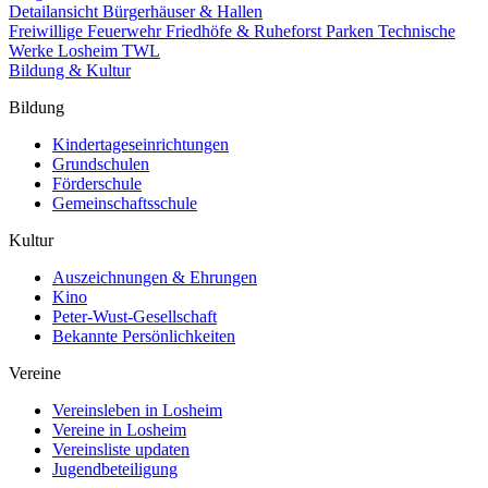
Detailansicht Bürgerhäuser & Hallen
Freiwillige Feuerwehr
Friedhöfe & Ruheforst
Parken
Technische
Werke Losheim TWL
Bildung & Kultur
Bildung
Kindertageseinrichtungen
Grundschulen
Förderschule
Gemeinschaftsschule
Kultur
Auszeichnungen & Ehrungen
Kino
Peter-Wust-Gesellschaft
Bekannte Persönlichkeiten
Vereine
Vereinsleben in Losheim
Vereine in Losheim
Vereinsliste updaten
Jugendbeteiligung