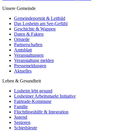
Unsere Gemeinde
Gemeindeporträt & Leitbild
Das Losheim am See-Gefühl
Geschichte & Wappen
Daten & Fakten
Ortsteile
Partnerschaften
Amtsblatt
Veranstaltungen
Veranstaltung melden
Pressemeldungen
Aktuelles
Leben & Gesundheit
Losheim lebt gesund
Losheimer Arbeitsmarkt Initiative
Fairtrade-Kommune
Familie
Flüchtlingshilfe & Integration
Jugend
Senioren
Schiedsleute