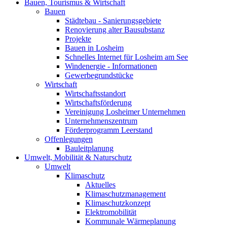
Bauen, Tourismus & Wirtschaft
Bauen
Städtebau - Sanierungsgebiete
Renovierung alter Bausubstanz
Projekte
Bauen in Losheim
Schnelles Internet für Losheim am See
Windenergie - Informationen
Gewerbegrundstücke
Wirtschaft
Wirtschaftsstandort
Wirtschaftsförderung
Vereinigung Losheimer Unternehmen
Unternehmenszentrum
Förderprogramm Leerstand
Offenlegungen
Bauleitplanung
Umwelt, Mobilität & Naturschutz
Umwelt
Klimaschutz
Aktuelles
Klimaschutzmanagement
Klimaschutzkonzept
Elektromobilität
Kommunale Wärmeplanung