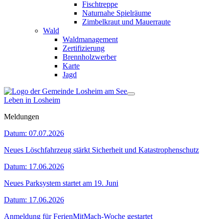
Fischtreppe
Naturnahe Spielräume
Zimbelkraut und Mauerraute
Wald
Waldmanagement
Zertifizierung
Brennholzwerber
Karte
Jagd
Leben in Losheim
Meldungen
Datum:
07.07.2026
Neues Löschfahrzeug stärkt Sicherheit und Katastrophenschutz
Datum:
17.06.2026
Neues Parksystem startet am 19. Juni
Datum:
17.06.2026
Anmeldung für FerienMitMach-Woche gestartet