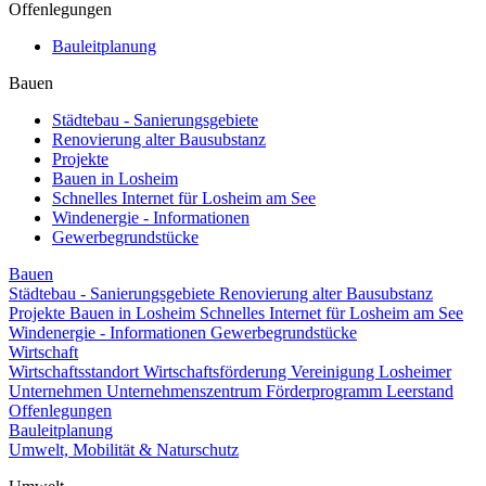
Offenlegungen
Bauleitplanung
Bauen
Städtebau - Sanierungsgebiete
Renovierung alter Bausubstanz
Projekte
Bauen in Losheim
Schnelles Internet für Losheim am See
Windenergie - Informationen
Gewerbegrundstücke
Bauen
Städtebau - Sanierungsgebiete
Renovierung alter Bausubstanz
Projekte
Bauen in Losheim
Schnelles Internet für Losheim am See
Windenergie - Informationen
Gewerbegrundstücke
Wirtschaft
Wirtschaftsstandort
Wirtschaftsförderung
Vereinigung Losheimer
Unternehmen
Unternehmenszentrum
Förderprogramm Leerstand
Offenlegungen
Bauleitplanung
Umwelt, Mobilität & Naturschutz