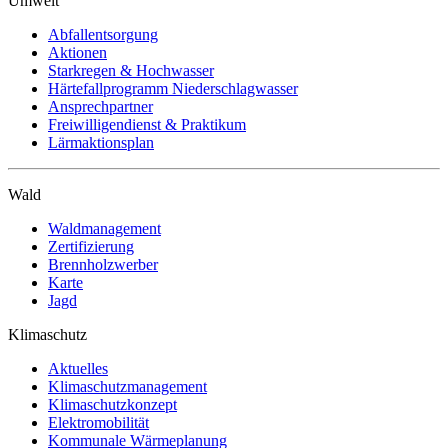
Umwelt
Abfallentsorgung
Aktionen
Starkregen & Hochwasser
Härtefallprogramm Niederschlagwasser
Ansprechpartner
Freiwilligendienst & Praktikum
Lärmaktionsplan
Wald
Waldmanagement
Zertifizierung
Brennholzwerber
Karte
Jagd
Klimaschutz
Aktuelles
Klimaschutzmanagement
Klimaschutzkonzept
Elektromobilität
Kommunale Wärmeplanung