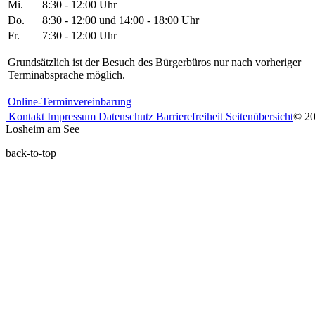
Mi.
8:30 - 12:00 Uhr
Do.
8:30 - 12:00 und 14:00 - 18:00 Uhr
Fr.
7:30 - 12:00 Uhr
Grundsätzlich ist der Besuch des Bürgerbüros nur nach vorheriger
Terminabsprache möglich.
Online-Terminvereinbarung
Kontakt
Impressum
Datenschutz
Barrierefreiheit
Seitenübersicht
© 2
Losheim am See
back-to-top