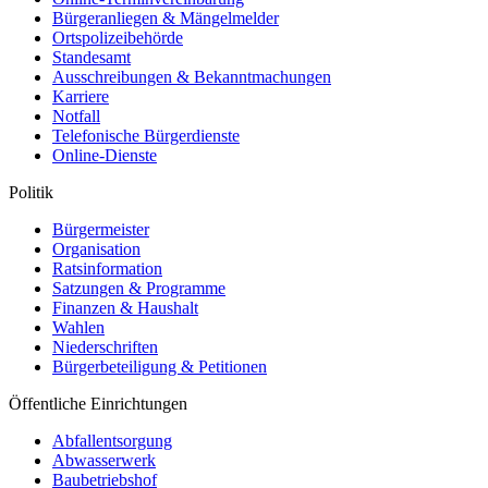
Bürgeranliegen & Mängelmelder
Ortspolizeibehörde
Standesamt
Ausschreibungen & Bekanntmachungen
Karriere
Notfall
Telefonische Bürgerdienste
Online-Dienste
Politik
Bürgermeister
Organisation
Ratsinformation
Satzungen & Programme
Finanzen & Haushalt
Wahlen
Niederschriften
Bürgerbeteiligung & Petitionen
Öffentliche Einrichtungen
Abfallentsorgung
Abwasserwerk
Baubetriebshof