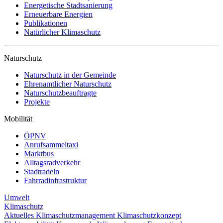
Energetische Stadtsanierung
Erneuerbare Energien
Publikationen
Natürlicher Klimaschutz
Naturschutz
Naturschutz in der Gemeinde
Ehrenamtlicher Naturschutz
Naturschutzbeauftragte
Projekte
Mobilität
ÖPNV
Anrufsammeltaxi
Marktbus
Alltagsradverkehr
Stadtradeln
Fahrradinfrastruktur
Umwelt
Klimaschutz
Aktuelles
Klimaschutzmanagement
Klimaschutzkonzept