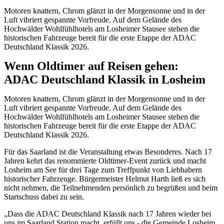
Motoren knattern, Chrom glänzt in der Morgensonne und in der
Luft vibriert gespannte Vorfreude. Auf dem Gelände des
Hochwälder Wohlfühlhotels am Losheimer Stausee stehen die
historischen Fahrzeuge bereit für die erste Etappe der ADAC
Deutschland Klassik 2026.
Wenn Oldtimer auf Reisen gehen:
ADAC Deutschland Klassik in Losheim
Motoren knattern, Chrom glänzt in der Morgensonne und in der
Luft vibriert gespannte Vorfreude. Auf dem Gelände des
Hochwälder Wohlfühlhotels am Losheimer Stausee stehen die
historischen Fahrzeuge bereit für die erste Etappe der ADAC
Deutschland Klassik 2026.
Für das Saarland ist die Veranstaltung etwas Besonderes. Nach 17
Jahren kehrt das renommierte Oldtimer-Event zurück und macht
Losheim am See für drei Tage zum Treffpunkt von Liebhabern
historischer Fahrzeuge. Bürgermeister Helmut Harth ließ es sich
nicht nehmen, die Teilnehmenden persönlich zu begrüßen und beim
Startschuss dabei zu sein.
„Dass die ADAC Deutschland Klassik nach 17 Jahren wieder bei
uns im Saarland Station macht, erfüllt uns - die Gemeinde Losheim