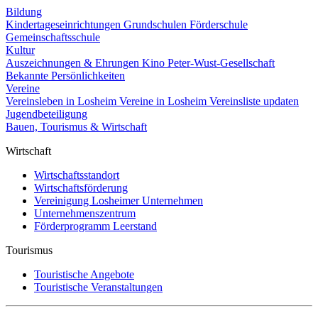
Bildung
Kindertageseinrichtungen
Grundschulen
Förderschule
Gemeinschaftsschule
Kultur
Auszeichnungen & Ehrungen
Kino
Peter-Wust-Gesellschaft
Bekannte Persönlichkeiten
Vereine
Vereinsleben in Losheim
Vereine in Losheim
Vereinsliste updaten
Jugendbeteiligung
Bauen, Tourismus & Wirtschaft
Wirtschaft
Wirtschaftsstandort
Wirtschaftsförderung
Vereinigung Losheimer Unternehmen
Unternehmenszentrum
Förderprogramm Leerstand
Tourismus
Touristische Angebote
Touristische Veranstaltungen