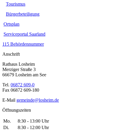
Tourismus
Bürgerbeteiligung
Ortsplan
Serviceportal Saarland
115 Behördennummer
Anschrift
Rathaus Losheim
Merziger Straße 3
66679 Losheim am See
Tel.
06872 609-0
Fax 06872 609-180
E-Mail
gemeinde@losheim.de
Öffnungszeiten
Mo.
8:30 - 13:00 Uhr
Di.
8:30 - 12:00 Uhr