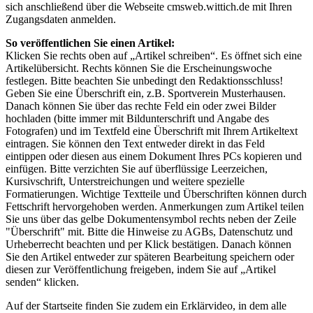
sich anschließend über die Webseite cmsweb.wittich.de mit Ihren
Zugangsdaten anmelden.
So veröffentlichen Sie einen Artikel:
Klicken Sie rechts oben auf „Artikel schreiben“. Es öffnet sich eine
Artikelübersicht. Rechts können Sie die Erscheinungswoche
festlegen. Bitte beachten Sie unbedingt den Redaktionsschluss!
Geben Sie eine Überschrift ein, z.B. Sportverein Musterhausen.
Danach können Sie über das rechte Feld ein oder zwei Bilder
hochladen (bitte immer mit Bildunterschrift und Angabe des
Fotografen) und im Textfeld eine Überschrift mit Ihrem Artikeltext
eintragen. Sie können den Text entweder direkt in das Feld
eintippen oder diesen aus einem Dokument Ihres PCs kopieren und
einfügen. Bitte verzichten Sie auf überflüssige Leerzeichen,
Kursivschrift, Unterstreichungen und weitere spezielle
Formatierungen. Wichtige Textteile und Überschriften können durch
Fettschrift hervorgehoben werden. Anmerkungen zum Artikel teilen
Sie uns über das gelbe Dokumentensymbol rechts neben der Zeile
"Überschrift" mit. Bitte die Hinweise zu AGBs, Datenschutz und
Urheberrecht beachten und per Klick bestätigen. Danach können
Sie den Artikel entweder zur späteren Bearbeitung speichern oder
diesen zur Veröffentlichung freigeben, indem Sie auf „Artikel
senden“ klicken.
Auf der Startseite finden Sie zudem ein Erklärvideo, in dem alle