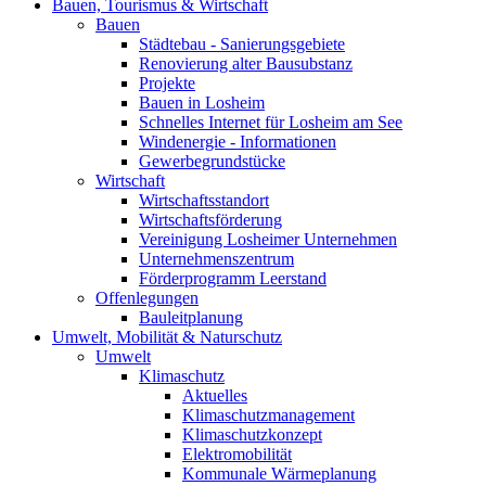
Bauen, Tourismus & Wirtschaft
Bauen
Städtebau - Sanierungsgebiete
Renovierung alter Bausubstanz
Projekte
Bauen in Losheim
Schnelles Internet für Losheim am See
Windenergie - Informationen
Gewerbegrundstücke
Wirtschaft
Wirtschaftsstandort
Wirtschaftsförderung
Vereinigung Losheimer Unternehmen
Unternehmenszentrum
Förderprogramm Leerstand
Offenlegungen
Bauleitplanung
Umwelt, Mobilität & Naturschutz
Umwelt
Klimaschutz
Aktuelles
Klimaschutzmanagement
Klimaschutzkonzept
Elektromobilität
Kommunale Wärmeplanung