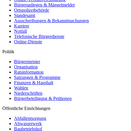
Bürgeranliegen & Mängelmelder
Ortspolizeibehörde
Standesamt
Ausschreibungen & Bekanntmachungen
Karriere
Notfall
Telefonische Bürgerdienste
Online-Dienste
Politik
Bürgermeister
Organisation
Ratsinformation
Satzungen & Programme
Finanzen & Haushalt
Wahlen
Niederschriften
Bürgerbeteiligung & Petitionen
Öffentliche Einrichtungen
Abfallentsorgung
Abwasserwerk
Baubetriebshof