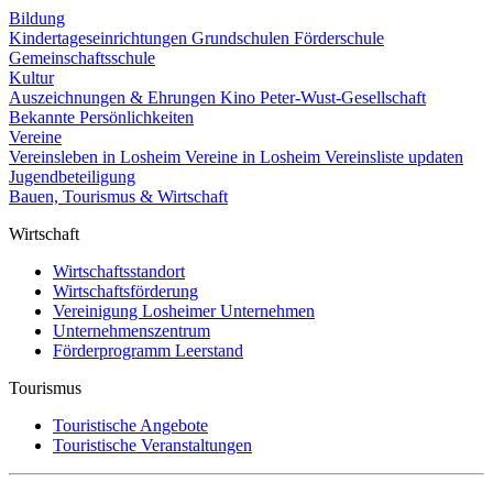
Bildung
Kindertageseinrichtungen
Grundschulen
Förderschule
Gemeinschaftsschule
Kultur
Auszeichnungen & Ehrungen
Kino
Peter-Wust-Gesellschaft
Bekannte Persönlichkeiten
Vereine
Vereinsleben in Losheim
Vereine in Losheim
Vereinsliste updaten
Jugendbeteiligung
Bauen, Tourismus & Wirtschaft
Wirtschaft
Wirtschaftsstandort
Wirtschaftsförderung
Vereinigung Losheimer Unternehmen
Unternehmenszentrum
Förderprogramm Leerstand
Tourismus
Touristische Angebote
Touristische Veranstaltungen