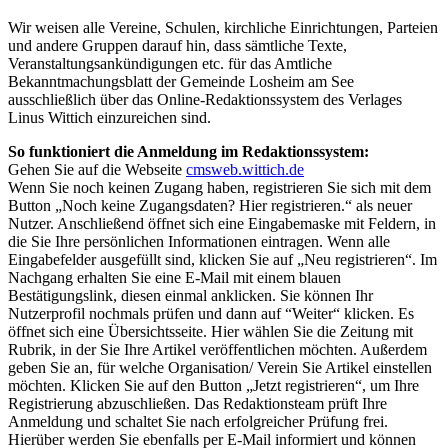
Wir weisen alle Vereine, Schulen, kirchliche Einrichtungen, Parteien
und andere Gruppen darauf hin, dass sämtliche Texte,
Veranstaltungsankündigungen etc. für das Amtliche
Bekanntmachungsblatt der Gemeinde Losheim am See
ausschließlich über das Online-Redaktionssystem des Verlages
Linus Wittich einzureichen sind.
So funktioniert die Anmeldung im Redaktionssystem:
Gehen Sie auf die Webseite
cmsweb.wittich.de
Wenn Sie noch keinen Zugang haben, registrieren Sie sich mit dem
Button „Noch keine Zugangsdaten? Hier registrieren.“ als neuer
Nutzer. Anschließend öffnet sich eine Eingabemaske mit Feldern, in
die Sie Ihre persönlichen Informationen eintragen. Wenn alle
Eingabefelder ausgefüllt sind, klicken Sie auf „Neu registrieren“. Im
Nachgang erhalten Sie eine E-Mail mit einem blauen
Bestätigungslink, diesen einmal anklicken. Sie können Ihr
Nutzerprofil nochmals prüfen und dann auf “Weiter“ klicken. Es
öffnet sich eine Übersichtsseite. Hier wählen Sie die Zeitung mit
Rubrik, in der Sie Ihre Artikel veröffentlichen möchten. Außerdem
geben Sie an, für welche Organisation/ Verein Sie Artikel einstellen
möchten. Klicken Sie auf den Button „Jetzt registrieren“, um Ihre
Registrierung abzuschließen. Das Redaktionsteam prüft Ihre
Anmeldung und schaltet Sie nach erfolgreicher Prüfung frei.
Hierüber werden Sie ebenfalls per E-Mail informiert und können