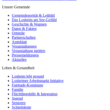
Unsere Gemeinde
Gemeindeporträt & Leitbild
Das Losheim am See-Gefühl
Geschichte & Wappen
Daten & Fakten
Ortsteile
Partnerschaften
Amtsblatt
Veranstaltungen
Veranstaltung melden
Pressemeldungen
Aktuelles
Leben & Gesundheit
Losheim lebt gesund
Losheimer Arbeitsmarkt Initiative
Fairtrade-Kommune
Familie
Flüchtlingshilfe & Integration
Jugend
Senioren
Schiedsleute