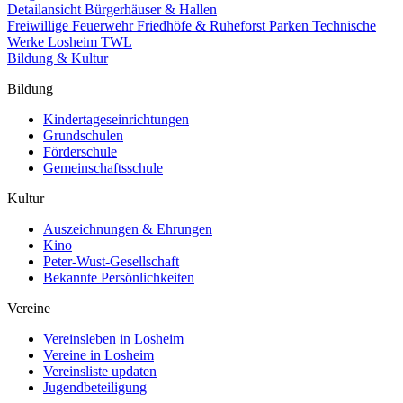
Detailansicht Bürgerhäuser & Hallen
Freiwillige Feuerwehr
Friedhöfe & Ruheforst
Parken
Technische
Werke Losheim TWL
Bildung & Kultur
Bildung
Kindertageseinrichtungen
Grundschulen
Förderschule
Gemeinschaftsschule
Kultur
Auszeichnungen & Ehrungen
Kino
Peter-Wust-Gesellschaft
Bekannte Persönlichkeiten
Vereine
Vereinsleben in Losheim
Vereine in Losheim
Vereinsliste updaten
Jugendbeteiligung