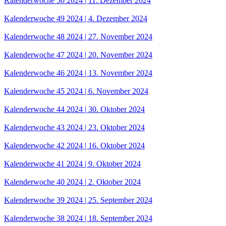
Kalenderwoche 50 2024 | 11. Dezember 2024
Kalenderwoche 49 2024 | 4. Dezember 2024
Kalenderwoche 48 2024 | 27. November 2024
Kalenderwoche 47 2024 | 20. November 2024
Kalenderwoche 46 2024 | 13. November 2024
Kalenderwoche 45 2024 | 6. November 2024
Kalenderwoche 44 2024 | 30. Oktober 2024
Kalenderwoche 43 2024 | 23. Oktober 2024
Kalenderwoche 42 2024 | 16. Oktober 2024
Kalenderwoche 41 2024 | 9. Oktober 2024
Kalenderwoche 40 2024 | 2. Oktober 2024
Kalenderwoche 39 2024 | 25. September 2024
Kalenderwoche 38 2024 | 18. September 2024