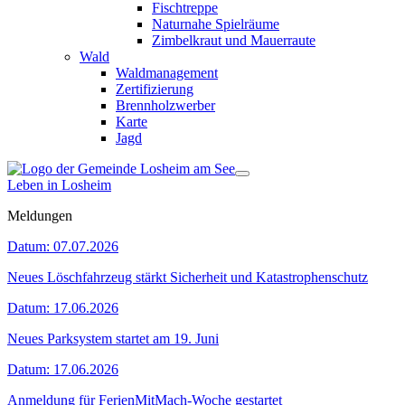
Fischtreppe
Naturnahe Spielräume
Zimbelkraut und Mauerraute
Wald
Waldmanagement
Zertifizierung
Brennholzwerber
Karte
Jagd
Leben in Losheim
Meldungen
Datum:
07.07.2026
Neues Löschfahrzeug stärkt Sicherheit und Katastrophenschutz
Datum:
17.06.2026
Neues Parksystem startet am 19. Juni
Datum:
17.06.2026
Anmeldung für FerienMitMach-Woche gestartet