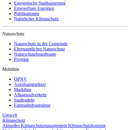
Energetische Stadtsanierung
Erneuerbare Energien
Publikationen
Natürlicher Klimaschutz
Naturschutz
Naturschutz in der Gemeinde
Ehrenamtlicher Naturschutz
Naturschutzbeauftragte
Projekte
Mobilität
ÖPNV
Anrufsammeltaxi
Marktbus
Alltagsradverkehr
Stadtradeln
Fahrradinfrastruktur
Umwelt
Klimaschutz
Aktuelles
Klimaschutzmanagement
Klimaschutzkonzept