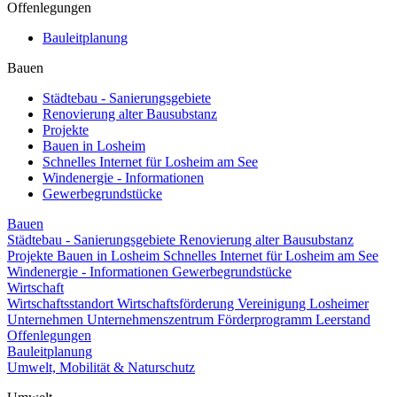
Offenlegungen
Bauleitplanung
Bauen
Städtebau - Sanierungsgebiete
Renovierung alter Bausubstanz
Projekte
Bauen in Losheim
Schnelles Internet für Losheim am See
Windenergie - Informationen
Gewerbegrundstücke
Bauen
Städtebau - Sanierungsgebiete
Renovierung alter Bausubstanz
Projekte
Bauen in Losheim
Schnelles Internet für Losheim am See
Windenergie - Informationen
Gewerbegrundstücke
Wirtschaft
Wirtschaftsstandort
Wirtschaftsförderung
Vereinigung Losheimer
Unternehmen
Unternehmenszentrum
Förderprogramm Leerstand
Offenlegungen
Bauleitplanung
Umwelt, Mobilität & Naturschutz