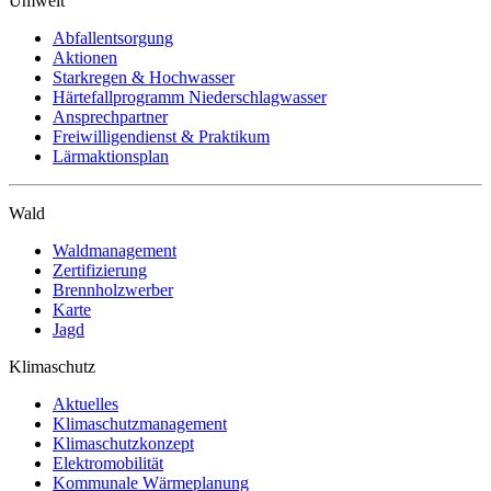
Umwelt
Abfallentsorgung
Aktionen
Starkregen & Hochwasser
Härtefallprogramm Niederschlagwasser
Ansprechpartner
Freiwilligendienst & Praktikum
Lärmaktionsplan
Wald
Waldmanagement
Zertifizierung
Brennholzwerber
Karte
Jagd
Klimaschutz
Aktuelles
Klimaschutzmanagement
Klimaschutzkonzept
Elektromobilität
Kommunale Wärmeplanung