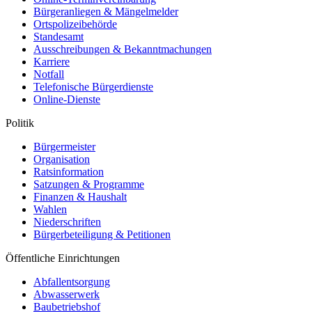
Bürgeranliegen & Mängelmelder
Ortspolizeibehörde
Standesamt
Ausschreibungen & Bekanntmachungen
Karriere
Notfall
Telefonische Bürgerdienste
Online-Dienste
Politik
Bürgermeister
Organisation
Ratsinformation
Satzungen & Programme
Finanzen & Haushalt
Wahlen
Niederschriften
Bürgerbeteiligung & Petitionen
Öffentliche Einrichtungen
Abfallentsorgung
Abwasserwerk
Baubetriebshof