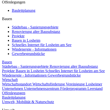
Offenlegungen
Bauleitplanung
Bauen
Städtebau - Sanierungsgebiete
Renovierung alter Bausubstanz
Projekte
Bauen in Losheim
Schnelles Internet für Losheim am See
Windenergie - Informationen
Gewerbegrundstücke
Bauen
Städtebau - Sanierungsgebiete
Renovierung alter Bausubstanz
Projekte
Bauen in Losheim
Schnelles Internet für Losheim am See
Windenergie - Informationen
Gewerbegrundstücke
Wirtschaft
Wirtschaftsstandort
Wirtschaftsförderung
Vereinigung Losheimer
Unternehmen
Unternehmenszentrum
Förderprogramm Leerstand
Offenlegungen
Bauleitplanung
Umwelt, Mobilität & Naturschutz