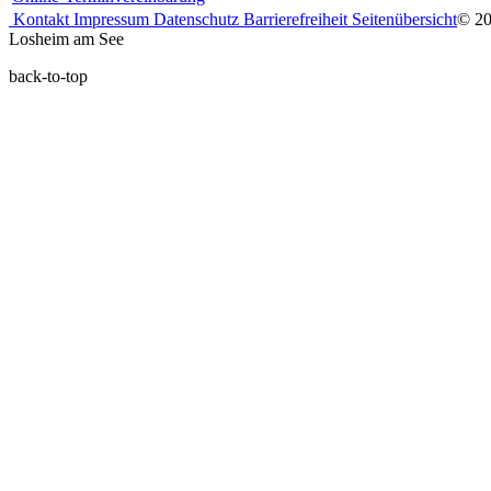
Kontakt
Impressum
Datenschutz
Barrierefreiheit
Seitenübersicht
© 2
Losheim am See
back-to-top