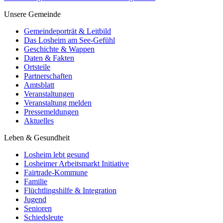
Unsere Gemeinde
Gemeindeporträt & Leitbild
Das Losheim am See-Gefühl
Geschichte & Wappen
Daten & Fakten
Ortsteile
Partnerschaften
Amtsblatt
Veranstaltungen
Veranstaltung melden
Pressemeldungen
Aktuelles
Leben & Gesundheit
Losheim lebt gesund
Losheimer Arbeitsmarkt Initiative
Fairtrade-Kommune
Familie
Flüchtlingshilfe & Integration
Jugend
Senioren
Schiedsleute