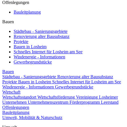
Offenlegungen
Bauleitplanung
Bauen
Städtebau - Sanierungsgebiete
Renovierung alter Bausubstanz
Projekte
Bauen in Losheim
Schnelles Internet für Losheim am See
Windenergie - Informationen
Gewerbegrundstücke
Bauen
Städtebau - Sanierungsgebiete
Renovierung alter Bausubstanz
Projekte
Bauen in Losheim
Schnelles Internet für Losheim am See
Windenergie - Informationen
Gewerbegrundstücke
Wirtschaft
Wirtschaftsstandort
Wirtschaftsförderung
Vereinigung Losheimer
Unternehmen
Unternehmenszentrum
Förderprogramm Leerstand
Offenlegungen
Bauleitplanung
Umwelt, Mobilität & Naturschutz