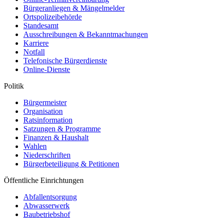
Bürgeranliegen & Mängelmelder
Ortspolizeibehörde
Standesamt
Ausschreibungen & Bekanntmachungen
Karriere
Notfall
Telefonische Bürgerdienste
Online-Dienste
Politik
Bürgermeister
Organisation
Ratsinformation
Satzungen & Programme
Finanzen & Haushalt
Wahlen
Niederschriften
Bürgerbeteiligung & Petitionen
Öffentliche Einrichtungen
Abfallentsorgung
Abwasserwerk
Baubetriebshof