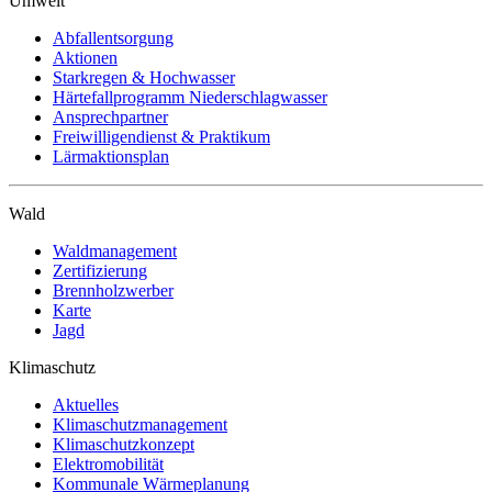
Umwelt
Abfallentsorgung
Aktionen
Starkregen & Hochwasser
Härtefallprogramm Niederschlagwasser
Ansprechpartner
Freiwilligendienst & Praktikum
Lärmaktionsplan
Wald
Waldmanagement
Zertifizierung
Brennholzwerber
Karte
Jagd
Klimaschutz
Aktuelles
Klimaschutzmanagement
Klimaschutzkonzept
Elektromobilität
Kommunale Wärmeplanung