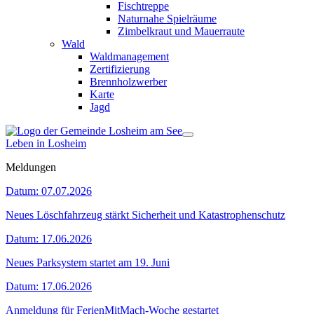
Fischtreppe
Naturnahe Spielräume
Zimbelkraut und Mauerraute
Wald
Waldmanagement
Zertifizierung
Brennholzwerber
Karte
Jagd
Leben in Losheim
Meldungen
Datum:
07.07.2026
Neues Löschfahrzeug stärkt Sicherheit und Katastrophenschutz
Datum:
17.06.2026
Neues Parksystem startet am 19. Juni
Datum:
17.06.2026
Anmeldung für FerienMitMach-Woche gestartet