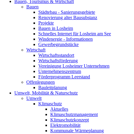
Bauen, Tourismus & Wirtschaft
Bauen
Städtebau - Sanierungsgebiete
Renovierung alter Bausubstanz
Projekte
Bauen in Losheim
Schnelles Internet für Losheim am See
Windenergie - Informationen
Gewerbegrundstücke
Wirtschaft
Wirtschaftsstandort
Wirtschaftsförderung
Vereinigung Losheimer Unternehmen
Unternehmenszentrum
Förderprogramm Leerstand
Offenlegungen
Bauleitplanung
Umwelt, Mobilität & Naturschutz
Umwelt
Klimaschutz
Aktuelles
Klimaschutzmanagement
Klimaschutzkonzept
Elektromobilität
Kommunale Wärmeplanung