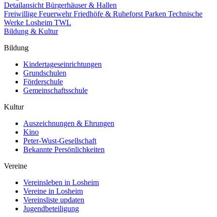
Detailansicht Bürgerhäuser & Hallen
Freiwillige Feuerwehr
Friedhöfe & Ruheforst
Parken
Technische
Werke Losheim TWL
Bildung & Kultur
Bildung
Kindertageseinrichtungen
Grundschulen
Förderschule
Gemeinschaftsschule
Kultur
Auszeichnungen & Ehrungen
Kino
Peter-Wust-Gesellschaft
Bekannte Persönlichkeiten
Vereine
Vereinsleben in Losheim
Vereine in Losheim
Vereinsliste updaten
Jugendbeteiligung