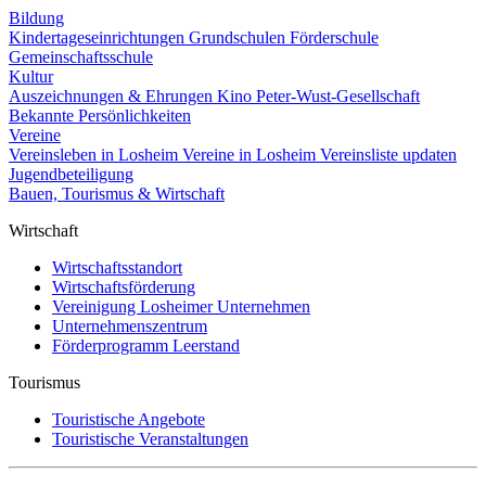
Bildung
Kindertageseinrichtungen
Grundschulen
Förderschule
Gemeinschaftsschule
Kultur
Auszeichnungen & Ehrungen
Kino
Peter-Wust-Gesellschaft
Bekannte Persönlichkeiten
Vereine
Vereinsleben in Losheim
Vereine in Losheim
Vereinsliste updaten
Jugendbeteiligung
Bauen, Tourismus & Wirtschaft
Wirtschaft
Wirtschaftsstandort
Wirtschaftsförderung
Vereinigung Losheimer Unternehmen
Unternehmenszentrum
Förderprogramm Leerstand
Tourismus
Touristische Angebote
Touristische Veranstaltungen