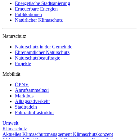
Energetische Stadtsanierung
Erneuerbare Energien
Publikationen
Natürlicher Klimaschutz
Naturschutz
Naturschutz in der Gemeinde
Ehrenamtlicher Naturschutz
Naturschutzbeauftragte
Projekte
Mobilität
ÖPNV
Anrufsammeltaxi
Marktbus
Alltagsradverkehr
Stadtradeln
Fahrradinfrastruktur
Umwelt
Klimaschutz
Aktuelles
Klimaschutzmanagement
Klimaschutzkonzept