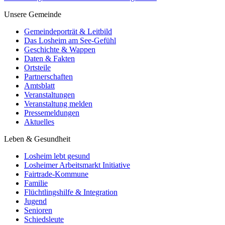
Unsere Gemeinde
Gemeindeporträt & Leitbild
Das Losheim am See-Gefühl
Geschichte & Wappen
Daten & Fakten
Ortsteile
Partnerschaften
Amtsblatt
Veranstaltungen
Veranstaltung melden
Pressemeldungen
Aktuelles
Leben & Gesundheit
Losheim lebt gesund
Losheimer Arbeitsmarkt Initiative
Fairtrade-Kommune
Familie
Flüchtlingshilfe & Integration
Jugend
Senioren
Schiedsleute