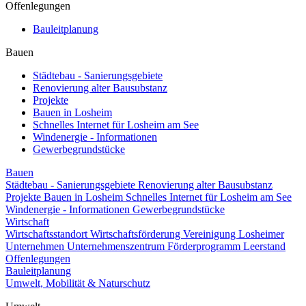
Offenlegungen
Bauleitplanung
Bauen
Städtebau - Sanierungsgebiete
Renovierung alter Bausubstanz
Projekte
Bauen in Losheim
Schnelles Internet für Losheim am See
Windenergie - Informationen
Gewerbegrundstücke
Bauen
Städtebau - Sanierungsgebiete
Renovierung alter Bausubstanz
Projekte
Bauen in Losheim
Schnelles Internet für Losheim am See
Windenergie - Informationen
Gewerbegrundstücke
Wirtschaft
Wirtschaftsstandort
Wirtschaftsförderung
Vereinigung Losheimer
Unternehmen
Unternehmenszentrum
Förderprogramm Leerstand
Offenlegungen
Bauleitplanung
Umwelt, Mobilität & Naturschutz