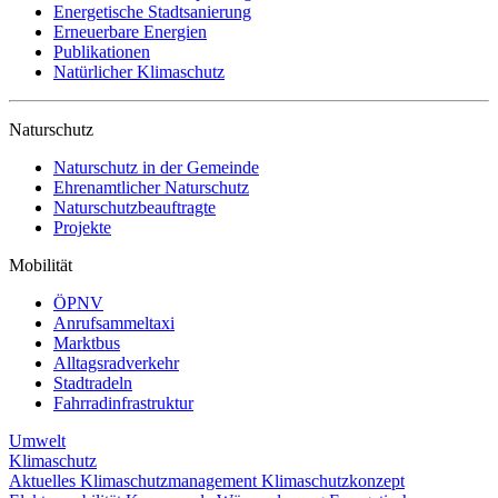
Energetische Stadtsanierung
Erneuerbare Energien
Publikationen
Natürlicher Klimaschutz
Naturschutz
Naturschutz in der Gemeinde
Ehrenamtlicher Naturschutz
Naturschutzbeauftragte
Projekte
Mobilität
ÖPNV
Anrufsammeltaxi
Marktbus
Alltagsradverkehr
Stadtradeln
Fahrradinfrastruktur
Umwelt
Klimaschutz
Aktuelles
Klimaschutzmanagement
Klimaschutzkonzept