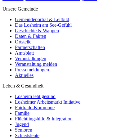
Unsere Gemeinde
Gemeindeporträt & Leitbild
Das Losheim am See-Gefühl
Geschichte & Wappen
Daten & Fakten
Ortsteile
Partnerschaften
Amtsblatt
Veranstaltungen
Veranstaltung melden
Pressemeldungen
Aktuelles
Leben & Gesundheit
Losheim lebt gesund
Losheimer Arbeitsmarkt Initiative
Fairtrade-Kommune
Familie
Flüchtlingshilfe & Integration
Jugend
Senioren
Schiedsleute