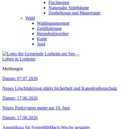
Fischtreppe
Naturnahe Spielräume
Zimbelkraut und Mauerraute
Wald
Waldmanagement
Zertifizierung
Brennholzwerber
Karte
Jagd
Leben in Losheim
Meldungen
Datum:
07.07.2026
Neues Löschfahrzeug stärkt Sicherheit und Katastrophenschutz
Datum:
17.06.2026
Neues Parksystem startet am 19. Juni
Datum:
17.06.2026
Anmeldung für FerienMitMach-Woche gestartet