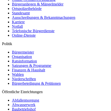
Bürgeranliegen & Mängelmelder
Ortspolizeibehörde
Standesamt
Ausschreibungen & Bekanntmachungen
Karriere
Notfall
Telefonische Bürgerdienste
Online-Dienste
Politik
Bürgermeister
Organisation
Ratsinformation
Satzungen & Programme
Finanzen & Haushalt
Wahlen
Niederschriften
Bürgerbeteiligung & Petitionen
Öffentliche Einrichtungen
Abfallentsorgung
Abwasserwerk
Baubetriebshof