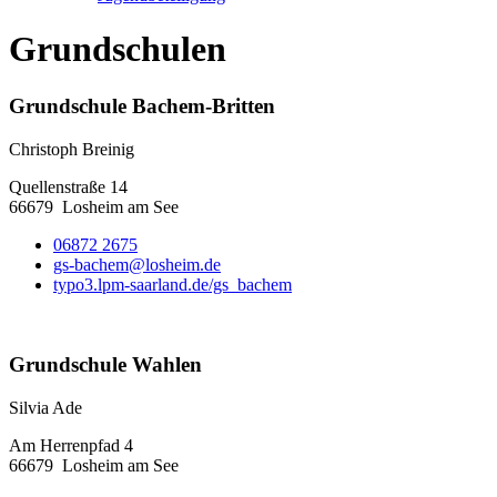
Grundschulen
Grundschule Bachem-Britten
Christoph Breinig
Quellenstraße 14
66679
Losheim am See
06872 2675
gs-bachem@losheim.de
typo3.lpm-saarland.de/gs_bachem
Grundschule Wahlen
Silvia Ade
Am Herrenpfad 4
66679
Losheim am See