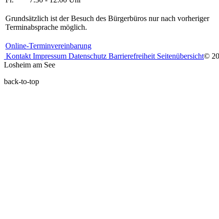
Grundsätzlich ist der Besuch des Bürgerbüros nur nach vorheriger
Terminabsprache möglich.
Online-Terminvereinbarung
Kontakt
Impressum
Datenschutz
Barrierefreiheit
Seitenübersicht
© 2
Losheim am See
back-to-top