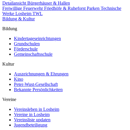
Detailansicht Bürgerhäuser & Hallen
Freiwillige Feuerwehr
Friedhöfe & Ruheforst
Parken
Technische
Werke Losheim TWL
Bildung & Kultur
Bildung
Kindertageseinrichtungen
Grundschulen
Förderschule
Gemeinschaftsschule
Kultur
Auszeichnungen & Ehrungen
Kino
Peter-Wust-Gesellschaft
Bekannte Persönlichkeiten
Vereine
Vereinsleben in Losheim
Vereine in Losheim
Vereinsliste updaten
Jugendbeteiligung