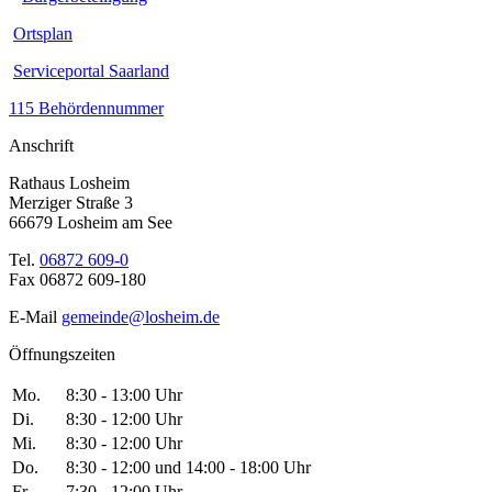
Ortsplan
Serviceportal Saarland
115 Behördennummer
Anschrift
Rathaus Losheim
Merziger Straße 3
66679 Losheim am See
Tel.
06872 609-0
Fax 06872 609-180
E-Mail
gemeinde@losheim.de
Öffnungszeiten
Mo.
8:30 - 13:00 Uhr
Di.
8:30 - 12:00 Uhr
Mi.
8:30 - 12:00 Uhr
Do.
8:30 - 12:00 und 14:00 - 18:00 Uhr
Fr.
7:30 - 12:00 Uhr