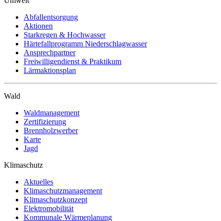
Umwelt
Abfallentsorgung
Aktionen
Starkregen & Hochwasser
Härtefallprogramm Niederschlagwasser
Ansprechpartner
Freiwilligendienst & Praktikum
Lärmaktionsplan
Wald
Waldmanagement
Zertifizierung
Brennholzwerber
Karte
Jagd
Klimaschutz
Aktuelles
Klimaschutzmanagement
Klimaschutzkonzept
Elektromobilität
Kommunale Wärmeplanung