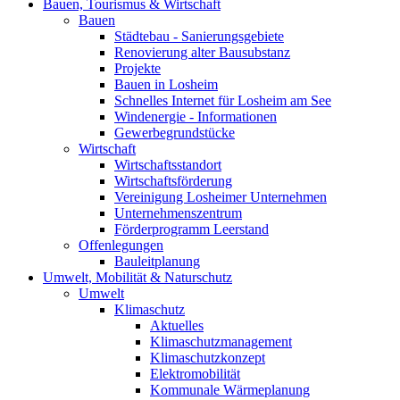
Bauen, Tourismus & Wirtschaft
Bauen
Städtebau - Sanierungsgebiete
Renovierung alter Bausubstanz
Projekte
Bauen in Losheim
Schnelles Internet für Losheim am See
Windenergie - Informationen
Gewerbegrundstücke
Wirtschaft
Wirtschaftsstandort
Wirtschaftsförderung
Vereinigung Losheimer Unternehmen
Unternehmenszentrum
Förderprogramm Leerstand
Offenlegungen
Bauleitplanung
Umwelt, Mobilität & Naturschutz
Umwelt
Klimaschutz
Aktuelles
Klimaschutzmanagement
Klimaschutzkonzept
Elektromobilität
Kommunale Wärmeplanung