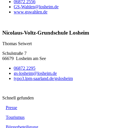
06872 2556
GS-Wahlen@losheim.de
www.gswahlen.de
Nicolaus-Voltz-Grundschule Losheim
Thomas Seiwert
Schulstraße 7
66679
Losheim am See
06872 2295
gs-losheim@losheim.de
typo3.lpm-saarland.de/gslosheim
Schnell gefunden
Presse
Tourismus
Bürgerbeteiligung