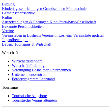
Bildung
Kindertageseinrichtungen
Grundschulen
Förderschule
Gemeinschaftsschule
Kultur
Auszeichnungen & Ehrungen
Kino
Peter-Wust-Gesellschaft
Bekannte Persönlichkeiten
Vereine
Vereinsleben in Losheim
Vereine in Losheim
Vereinsliste updaten
Jugendbeteiligung
Bauen, Tourismus & Wirtschaft
Wirtschaft
Wirtschaftsstandort
Wirtschaftsförderung
Vereinigung Losheimer Unternehmen
Unternehmenszentrum
Förderprogramm Leerstand
Tourismus
Touristische Angebote
Touristische Veranstaltungen