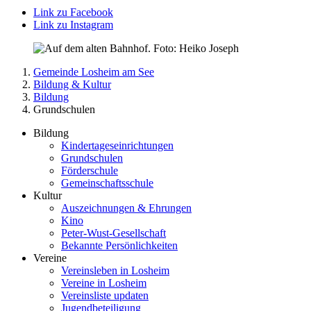
Link zu Facebook
Link zu Instagram
Gemeinde Losheim am See
Bildung & Kultur
Bildung
Grundschulen
Bildung
Kindertageseinrichtungen
Grundschulen
Förderschule
Gemeinschaftsschule
Kultur
Auszeichnungen & Ehrungen
Kino
Peter-Wust-Gesellschaft
Bekannte Persönlichkeiten
Vereine
Vereinsleben in Losheim
Vereine in Losheim
Vereinsliste updaten
Jugendbeteiligung