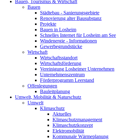
Bauen, Tourismus & Wirtschaft
Bauen
Städtebau - Sanierungsgebiete
Renovierung alter Bausubstanz
Projekte
Bauen in Losheim
Schnelles Internet für Losheim am See
Windenergie - Informationen
Gewerbegrundstücke
Wirtschaft
Wirtschaftsstandort
Wirtschaftsförderung
Vereinigung Losheimer Unternehmen
Unternehmenszentrum
Förderprogramm Leerstand
Offenlegungen
Bauleitplanung
Umwelt, Mobilität & Naturschutz
Umwelt
Klimaschutz
Aktuelles
Klimaschutzmanagement
Klimaschutzkonzept
Elektromobilität
Kommunale Wärmeplanung