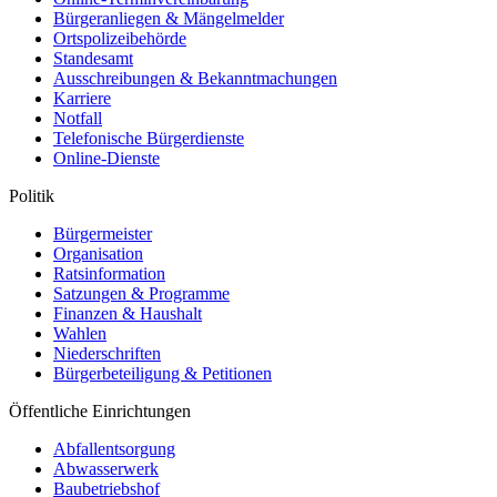
Bürgeranliegen & Mängelmelder
Ortspolizeibehörde
Standesamt
Ausschreibungen & Bekanntmachungen
Karriere
Notfall
Telefonische Bürgerdienste
Online-Dienste
Politik
Bürgermeister
Organisation
Ratsinformation
Satzungen & Programme
Finanzen & Haushalt
Wahlen
Niederschriften
Bürgerbeteiligung & Petitionen
Öffentliche Einrichtungen
Abfallentsorgung
Abwasserwerk
Baubetriebshof