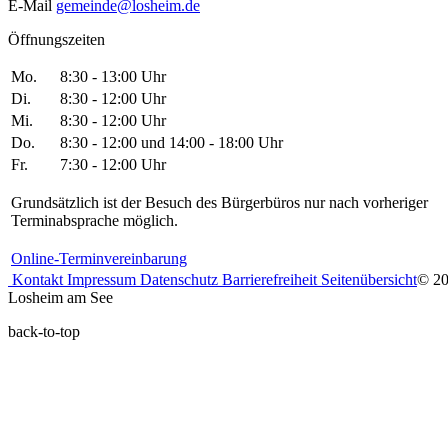
E-Mail
gemeinde@losheim.de
Öffnungszeiten
Mo.
8:30 - 13:00 Uhr
Di.
8:30 - 12:00 Uhr
Mi.
8:30 - 12:00 Uhr
Do.
8:30 - 12:00 und 14:00 - 18:00 Uhr
Fr.
7:30 - 12:00 Uhr
Grundsätzlich ist der Besuch des Bürgerbüros nur nach vorheriger
Terminabsprache möglich.
Online-Terminvereinbarung
Kontakt
Impressum
Datenschutz
Barrierefreiheit
Seitenübersicht
© 2
Losheim am See
back-to-top