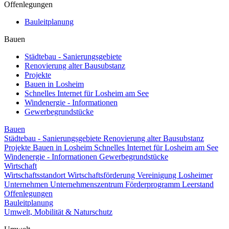
Offenlegungen
Bauleitplanung
Bauen
Städtebau - Sanierungsgebiete
Renovierung alter Bausubstanz
Projekte
Bauen in Losheim
Schnelles Internet für Losheim am See
Windenergie - Informationen
Gewerbegrundstücke
Bauen
Städtebau - Sanierungsgebiete
Renovierung alter Bausubstanz
Projekte
Bauen in Losheim
Schnelles Internet für Losheim am See
Windenergie - Informationen
Gewerbegrundstücke
Wirtschaft
Wirtschaftsstandort
Wirtschaftsförderung
Vereinigung Losheimer
Unternehmen
Unternehmenszentrum
Förderprogramm Leerstand
Offenlegungen
Bauleitplanung
Umwelt, Mobilität & Naturschutz