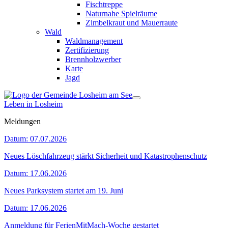
Fischtreppe
Naturnahe Spielräume
Zimbelkraut und Mauerraute
Wald
Waldmanagement
Zertifizierung
Brennholzwerber
Karte
Jagd
Leben in Losheim
Meldungen
Datum:
07.07.2026
Neues Löschfahrzeug stärkt Sicherheit und Katastrophenschutz
Datum:
17.06.2026
Neues Parksystem startet am 19. Juni
Datum:
17.06.2026
Anmeldung für FerienMitMach-Woche gestartet