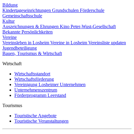
Bildung
Kindertageseinrichtungen
Grundschulen
Förderschule
Gemeinschaftsschule
Kultur
Auszeichnungen & Ehrungen
Kino
Peter-Wust-Gesellschaft
Bekannte Persönlichkeiten
Vereine
Vereinsleben in Losheim
Vereine in Losheim
Vereinsliste updaten
Jugendbeteiligung
Bauen, Tourismus & Wirtschaft
Wirtschaft
Wirtschaftsstandort
Wirtschaftsförderung
Vereinigung Losheimer Unternehmen
Unternehmenszentrum
Förderprogramm Leerstand
Tourismus
Touristische Angebote
Touristische Veranstaltungen