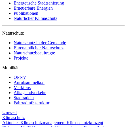
Energetische Stadtsanierung
Erneuerbare Energien
Publikationen
Natürlicher Klimaschutz
Naturschutz
Naturschutz in der Gemeinde
Ehrenamtlicher Naturschutz
Naturschutzbeauftragte
Projekte
Mobilität
ÖPNV
Anrufsammeltaxi
Marktbus
Alltagsradverkehr
Stadtradeln
Fahrradinfrastruktur
Umwelt
Klimaschutz
Aktuelles
Klimaschutzmanagement
Klimaschutzkonzept