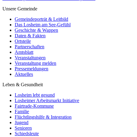
Unsere Gemeinde
Gemeindeporträt & Leitbild
Das Losheim am See-Gefühl
Geschichte & Wappen
Daten & Fakten
Ortsteile
Partnerschaften
Amtsblatt
Veranstaltungen
Veranstaltung melden
Pressemeldungen
Aktuelles
Leben & Gesundheit
Losheim lebt gesund
Losheimer Arbeitsmarkt Initiative
Fairtrade-Kommune
Familie
Flüchtlingshilfe & Integration
Jugend
Senioren
Schiedsleute