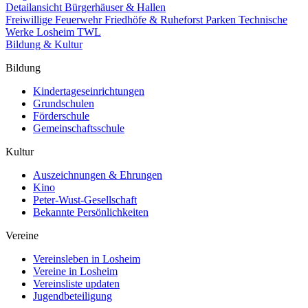
Detailansicht Bürgerhäuser & Hallen
Freiwillige Feuerwehr
Friedhöfe & Ruheforst
Parken
Technische
Werke Losheim TWL
Bildung & Kultur
Bildung
Kindertageseinrichtungen
Grundschulen
Förderschule
Gemeinschaftsschule
Kultur
Auszeichnungen & Ehrungen
Kino
Peter-Wust-Gesellschaft
Bekannte Persönlichkeiten
Vereine
Vereinsleben in Losheim
Vereine in Losheim
Vereinsliste updaten
Jugendbeteiligung