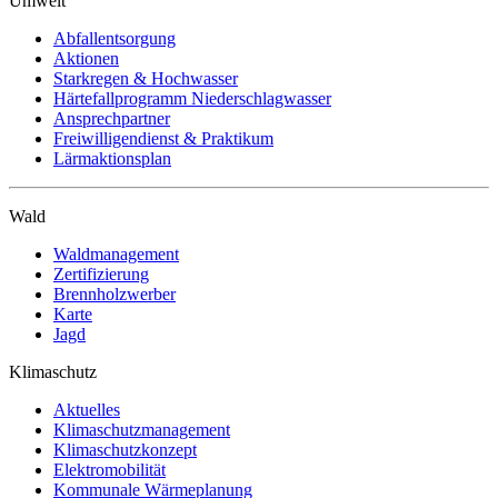
Umwelt
Abfallentsorgung
Aktionen
Starkregen & Hochwasser
Härtefallprogramm Niederschlagwasser
Ansprechpartner
Freiwilligendienst & Praktikum
Lärmaktionsplan
Wald
Waldmanagement
Zertifizierung
Brennholzwerber
Karte
Jagd
Klimaschutz
Aktuelles
Klimaschutzmanagement
Klimaschutzkonzept
Elektromobilität
Kommunale Wärmeplanung