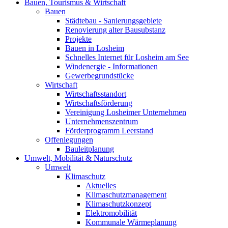
Bauen, Tourismus & Wirtschaft
Bauen
Städtebau - Sanierungsgebiete
Renovierung alter Bausubstanz
Projekte
Bauen in Losheim
Schnelles Internet für Losheim am See
Windenergie - Informationen
Gewerbegrundstücke
Wirtschaft
Wirtschaftsstandort
Wirtschaftsförderung
Vereinigung Losheimer Unternehmen
Unternehmenszentrum
Förderprogramm Leerstand
Offenlegungen
Bauleitplanung
Umwelt, Mobilität & Naturschutz
Umwelt
Klimaschutz
Aktuelles
Klimaschutzmanagement
Klimaschutzkonzept
Elektromobilität
Kommunale Wärmeplanung