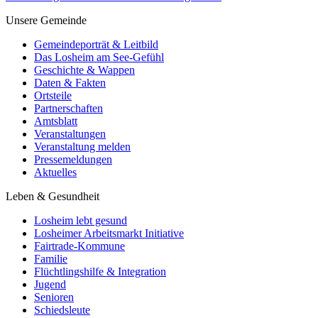
Unsere Gemeinde
Gemeindeporträt & Leitbild
Das Losheim am See-Gefühl
Geschichte & Wappen
Daten & Fakten
Ortsteile
Partnerschaften
Amtsblatt
Veranstaltungen
Veranstaltung melden
Pressemeldungen
Aktuelles
Leben & Gesundheit
Losheim lebt gesund
Losheimer Arbeitsmarkt Initiative
Fairtrade-Kommune
Familie
Flüchtlingshilfe & Integration
Jugend
Senioren
Schiedsleute