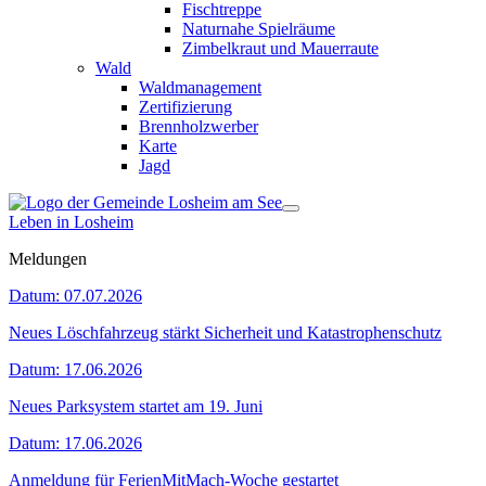
Fischtreppe
Naturnahe Spielräume
Zimbelkraut und Mauerraute
Wald
Waldmanagement
Zertifizierung
Brennholzwerber
Karte
Jagd
Leben in Losheim
Meldungen
Datum:
07.07.2026
Neues Löschfahrzeug stärkt Sicherheit und Katastrophenschutz
Datum:
17.06.2026
Neues Parksystem startet am 19. Juni
Datum:
17.06.2026
Anmeldung für FerienMitMach-Woche gestartet