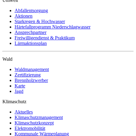
Umwelt
Abfallentsorgung
Aktionen
Starkregen & Hochwasser
Härtefallprogramm Niederschlagwasser
Ansprechpartner
Freiwilligendienst & Praktikum
Lärmaktionsplan
Wald
Waldmanagement
Zertifizierung
Brennholzwerber
Karte
Jagd
Klimaschutz
Aktuelles
Klimaschutzmanagement
Klimaschutzkonzept
Elektromobilität
Kommunale Wärmeplanung