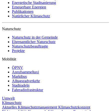
Energetische Stadtsanierung
Erneuerbare Energien
Publikationen
Natürlicher Klimaschutz
Naturschutz
Naturschutz in der Gemeinde
Ehrenamtlicher Naturschutz
Naturschutzbeauftragte
Projekte
Mobilität
ÖPNV
Anrufsammeltaxi
Marktbus
Alltagsradverkehr
Stadtradeln
Fahrradinfrastruktur
Umwelt
Klimaschutz
Aktuelles
Klimaschutzmanagement
Klimaschutzkonzept