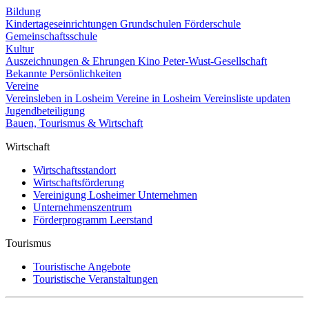
Bildung
Kindertageseinrichtungen
Grundschulen
Förderschule
Gemeinschaftsschule
Kultur
Auszeichnungen & Ehrungen
Kino
Peter-Wust-Gesellschaft
Bekannte Persönlichkeiten
Vereine
Vereinsleben in Losheim
Vereine in Losheim
Vereinsliste updaten
Jugendbeteiligung
Bauen, Tourismus & Wirtschaft
Wirtschaft
Wirtschaftsstandort
Wirtschaftsförderung
Vereinigung Losheimer Unternehmen
Unternehmenszentrum
Förderprogramm Leerstand
Tourismus
Touristische Angebote
Touristische Veranstaltungen