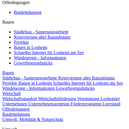
Offenlegungen
Bauleitplanung
Bauen
Städtebau - Sanierungsgebiete
Renovierung alter Bausubstanz
Projekte
Bauen in Losheim
Schnelles Internet für Losheim am See
Windenergie - Informationen
Gewerbegrundstücke
Bauen
Städtebau - Sanierungsgebiete
Renovierung alter Bausubstanz
Projekte
Bauen in Losheim
Schnelles Internet für Losheim am See
Windenergie - Informationen
Gewerbegrundstücke
Wirtschaft
Wirtschaftsstandort
Wirtschaftsförderung
Vereinigung Losheimer
Unternehmen
Unternehmenszentrum
Förderprogramm Leerstand
Offenlegungen
Bauleitplanung
Umwelt, Mobilität & Naturschutz