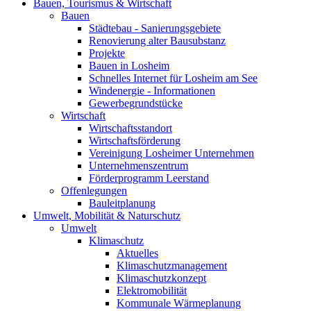
Bauen, Tourismus & Wirtschaft
Bauen
Städtebau - Sanierungsgebiete
Renovierung alter Bausubstanz
Projekte
Bauen in Losheim
Schnelles Internet für Losheim am See
Windenergie - Informationen
Gewerbegrundstücke
Wirtschaft
Wirtschaftsstandort
Wirtschaftsförderung
Vereinigung Losheimer Unternehmen
Unternehmenszentrum
Förderprogramm Leerstand
Offenlegungen
Bauleitplanung
Umwelt, Mobilität & Naturschutz
Umwelt
Klimaschutz
Aktuelles
Klimaschutzmanagement
Klimaschutzkonzept
Elektromobilität
Kommunale Wärmeplanung