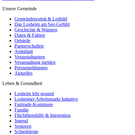
Unsere Gemeinde
Gemeindeporträt & Leitbild
Das Losheim am See-Gefühl
Geschichte & Wappen
Daten & Fakten
Ortsteile
Partnerschaften
Amtsblatt
Veranstaltungen
Veranstaltung melden
Pressemeldungen
Aktuelles
Leben & Gesundheit
Losheim lebt gesund
Losheimer Arbeitsmarkt Initiative
Fairtrade-Kommune
Familie
Flüchtlingshilfe & Integration
Jugend
Senioren
Schiedsleute