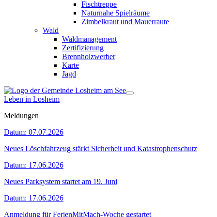
Fischtreppe
Naturnahe Spielräume
Zimbelkraut und Mauerraute
Wald
Waldmanagement
Zertifizierung
Brennholzwerber
Karte
Jagd
Leben in Losheim
Meldungen
Datum:
07.07.2026
Neues Löschfahrzeug stärkt Sicherheit und Katastrophenschutz
Datum:
17.06.2026
Neues Parksystem startet am 19. Juni
Datum:
17.06.2026
Anmeldung für FerienMitMach-Woche gestartet