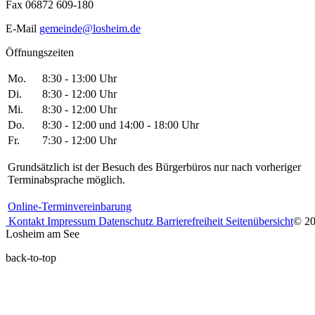
Fax 06872 609-180
E-Mail
gemeinde@losheim.de
Öffnungszeiten
Mo.
8:30 - 13:00 Uhr
Di.
8:30 - 12:00 Uhr
Mi.
8:30 - 12:00 Uhr
Do.
8:30 - 12:00 und 14:00 - 18:00 Uhr
Fr.
7:30 - 12:00 Uhr
Grundsätzlich ist der Besuch des Bürgerbüros nur nach vorheriger
Terminabsprache möglich.
Online-Terminvereinbarung
Kontakt
Impressum
Datenschutz
Barrierefreiheit
Seitenübersicht
© 2
Losheim am See
back-to-top