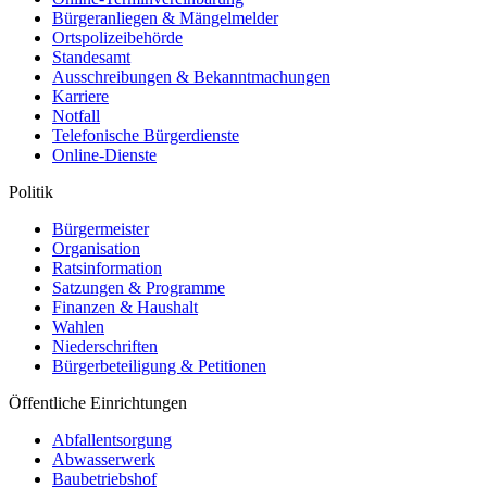
Bürgeranliegen & Mängelmelder
Ortspolizeibehörde
Standesamt
Ausschreibungen & Bekanntmachungen
Karriere
Notfall
Telefonische Bürgerdienste
Online-Dienste
Politik
Bürgermeister
Organisation
Ratsinformation
Satzungen & Programme
Finanzen & Haushalt
Wahlen
Niederschriften
Bürgerbeteiligung & Petitionen
Öffentliche Einrichtungen
Abfallentsorgung
Abwasserwerk
Baubetriebshof