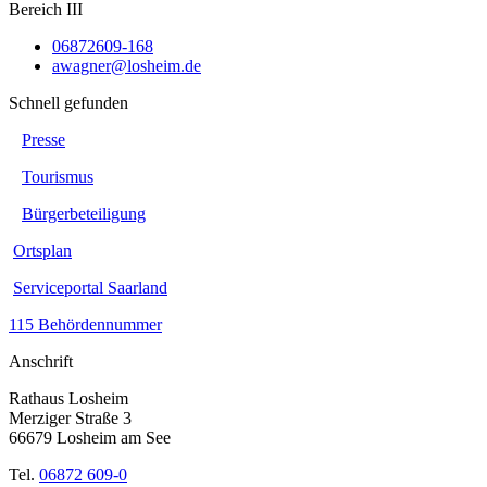
Bereich III
06872609-168
awagner@losheim.de
Schnell gefunden
Presse
Tourismus
Bürgerbeteiligung
Ortsplan
Serviceportal Saarland
115 Behördennummer
Anschrift
Rathaus Losheim
Merziger Straße 3
66679 Losheim am See
Tel.
06872 609-0