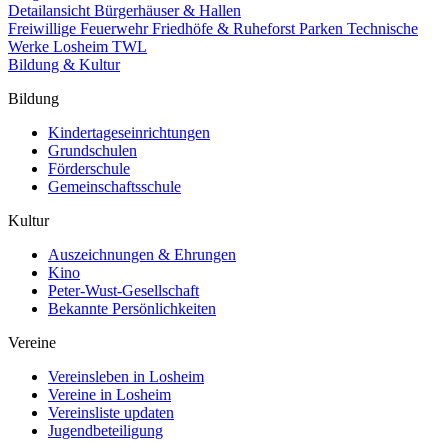
Detailansicht Bürgerhäuser & Hallen
Freiwillige Feuerwehr
Friedhöfe & Ruheforst
Parken
Technische
Werke Losheim TWL
Bildung & Kultur
Bildung
Kindertageseinrichtungen
Grundschulen
Förderschule
Gemeinschaftsschule
Kultur
Auszeichnungen & Ehrungen
Kino
Peter-Wust-Gesellschaft
Bekannte Persönlichkeiten
Vereine
Vereinsleben in Losheim
Vereine in Losheim
Vereinsliste updaten
Jugendbeteiligung