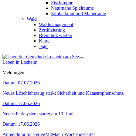
Fischtreppe
Naturnahe Spielräume
Zimbelkraut und Mauerraute
Wald
Waldmanagement
Zertifizierung
Brennholzwerber
Karte
Jagd
Leben in Losheim
Meldungen
Datum:
07.07.2026
Neues Löschfahrzeug stärkt Sicherheit und Katastrophenschutz
Datum:
17.06.2026
Neues Parksystem startet am 19. Juni
Datum:
17.06.2026
Anmeldung für FerienMitMach-Woche gestartet