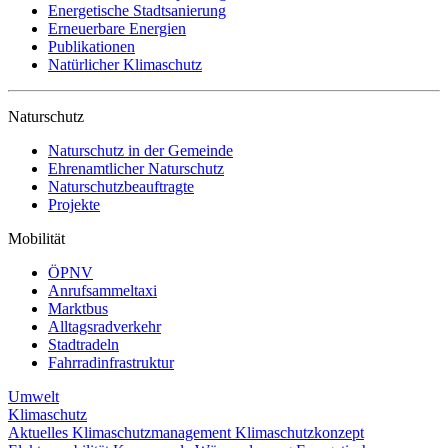
Energetische Stadtsanierung
Erneuerbare Energien
Publikationen
Natürlicher Klimaschutz
Naturschutz
Naturschutz in der Gemeinde
Ehrenamtlicher Naturschutz
Naturschutzbeauftragte
Projekte
Mobilität
ÖPNV
Anrufsammeltaxi
Marktbus
Alltagsradverkehr
Stadtradeln
Fahrradinfrastruktur
Umwelt
Klimaschutz
Aktuelles
Klimaschutzmanagement
Klimaschutzkonzept