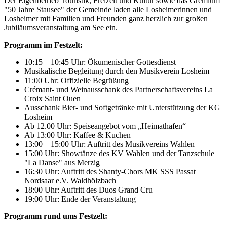
Der Eigenbetrieb Touristik, Freizeit und Kultur sowie das Gremium
"50 Jahre Stausee" der Gemeinde laden alle Losheimerinnen und
Losheimer mit Familien und Freunden ganz herzlich zur großen
Jubiläumsveranstaltung am See ein.
Programm im Festzelt:
10:15 – 10:45 Uhr: Ökumenischer Gottesdienst
Musikalische Begleitung durch den Musikverein Losheim
11:00 Uhr: Offizielle Begrüßung
Crémant- und Weinausschank des Partnerschaftsvereins La
Croix Saint Ouen
Ausschank Bier- und Softgetränke mit Unterstützung der KG
Losheim
Ab 12.00 Uhr: Speiseangebot vom „Heimathafen“
Ab 13:00 Uhr: Kaffee & Kuchen
13:00 – 15:00 Uhr: Auftritt des Musikvereins Wahlen
15:00 Uhr: Showtänze des KV Wahlen und der Tanzschule
"La Danse" aus Merzig
16:30 Uhr: Auftritt des Shanty-Chors MK SSS Passat
Nordsaar e.V. Waldhölzbach
18:00 Uhr: Auftritt des Duos Grand Cru
19:00 Uhr: Ende der Veranstaltung
Programm rund ums Festzelt: