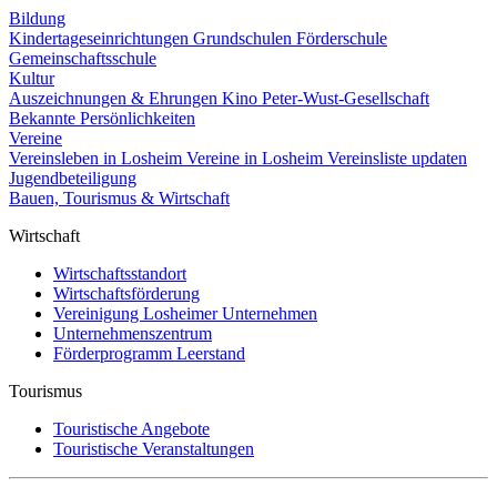
Bildung
Kindertageseinrichtungen
Grundschulen
Förderschule
Gemeinschaftsschule
Kultur
Auszeichnungen & Ehrungen
Kino
Peter-Wust-Gesellschaft
Bekannte Persönlichkeiten
Vereine
Vereinsleben in Losheim
Vereine in Losheim
Vereinsliste updaten
Jugendbeteiligung
Bauen, Tourismus & Wirtschaft
Wirtschaft
Wirtschaftsstandort
Wirtschaftsförderung
Vereinigung Losheimer Unternehmen
Unternehmenszentrum
Förderprogramm Leerstand
Tourismus
Touristische Angebote
Touristische Veranstaltungen