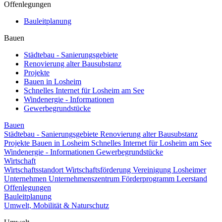
Offenlegungen
Bauleitplanung
Bauen
Städtebau - Sanierungsgebiete
Renovierung alter Bausubstanz
Projekte
Bauen in Losheim
Schnelles Internet für Losheim am See
Windenergie - Informationen
Gewerbegrundstücke
Bauen
Städtebau - Sanierungsgebiete
Renovierung alter Bausubstanz
Projekte
Bauen in Losheim
Schnelles Internet für Losheim am See
Windenergie - Informationen
Gewerbegrundstücke
Wirtschaft
Wirtschaftsstandort
Wirtschaftsförderung
Vereinigung Losheimer
Unternehmen
Unternehmenszentrum
Förderprogramm Leerstand
Offenlegungen
Bauleitplanung
Umwelt, Mobilität & Naturschutz