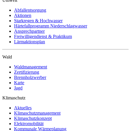
Umwelt
Abfallentsorgung
Aktionen
Starkregen & Hochwasser
Härtefallprogramm Niederschlagwasser
Ansprechpartner
Freiwilligendienst & Praktikum
Lärmaktionsplan
Wald
Waldmanagement
Zertifizierung
Brennholzwerber
Karte
Jagd
Klimaschutz
Aktuelles
Klimaschutzmanagement
Klimaschutzkonzept
Elektromobilität
Kommunale Wärmeplanung