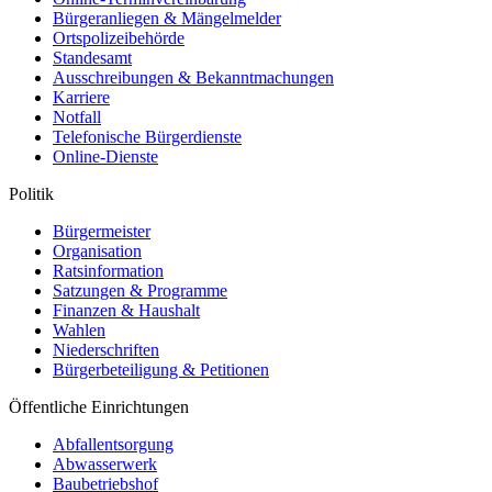
Bürgeranliegen & Mängelmelder
Ortspolizeibehörde
Standesamt
Ausschreibungen & Bekanntmachungen
Karriere
Notfall
Telefonische Bürgerdienste
Online-Dienste
Politik
Bürgermeister
Organisation
Ratsinformation
Satzungen & Programme
Finanzen & Haushalt
Wahlen
Niederschriften
Bürgerbeteiligung & Petitionen
Öffentliche Einrichtungen
Abfallentsorgung
Abwasserwerk
Baubetriebshof