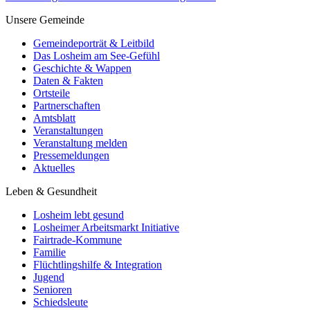
Unsere Gemeinde
Gemeindeporträt & Leitbild
Das Losheim am See-Gefühl
Geschichte & Wappen
Daten & Fakten
Ortsteile
Partnerschaften
Amtsblatt
Veranstaltungen
Veranstaltung melden
Pressemeldungen
Aktuelles
Leben & Gesundheit
Losheim lebt gesund
Losheimer Arbeitsmarkt Initiative
Fairtrade-Kommune
Familie
Flüchtlingshilfe & Integration
Jugend
Senioren
Schiedsleute