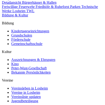
Detailansicht Bürgerhäuser & Hallen
Freiwillige Feuerwehr
Friedhöfe & Ruheforst
Parken
Technische
Werke Losheim TWL
Bildung & Kultur
Bildung
Kindertageseinrichtungen
Grundschulen
Förderschule
Gemeinschaftsschule
Kultur
Auszeichnungen & Ehrungen
Kino
Peter-Wust-Gesellschaft
Bekannte Persönlichkeiten
Vereine
Vereinsleben in Losheim
Vereine in Losheim
Vereinsliste updaten
Jugendbeteiligung