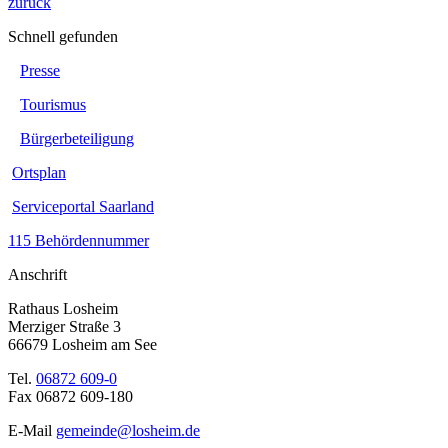
zurück
Schnell gefunden
Presse
Tourismus
Bürgerbeteiligung
Ortsplan
Serviceportal Saarland
115 Behördennummer
Anschrift
Rathaus Losheim
Merziger Straße 3
66679 Losheim am See
Tel.
06872 609-0
Fax 06872 609-180
E-Mail
gemeinde@losheim.de