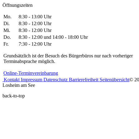
Öffnungszeiten
Mo.
8:30 - 13:00 Uhr
Di.
8:30 - 12:00 Uhr
Mi.
8:30 - 12:00 Uhr
Do.
8:30 - 12:00 und 14:00 - 18:00 Uhr
Fr.
7:30 - 12:00 Uhr
Grundsätzlich ist der Besuch des Bürgerbüros nur nach vorheriger
Terminabsprache möglich.
Online-Terminvereinbarung
Kontakt
Impressum
Datenschutz
Barrierefreiheit
Seitenübersicht
© 2
Losheim am See
back-to-top