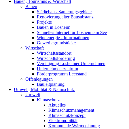
Bauen, Tourismus & Wirtschaft
Bauen
Städtebau - Sanierungsgebiete
Renovierung alter Bausubstanz
Projekte
Bauen in Losheim
Schnelles Internet für Losheim am See
Windenergie - Informationen
Gewerbegrundstücke
Wirtschaft
Wirtschaftsstandort
Wirtschaftsförderung
Vereinigung Losheimer Unternehmen
Unternehmenszentrum
Förderprogramm Leerstand
Offenlegungen
Bauleitplanung
Umwelt, Mobilität & Naturschutz
Umwelt
Klimaschutz
Aktuelles
Klimaschutzmanagement
Klimaschutzkonzept
Elektromobilität
Kommunale Wärmeplanung