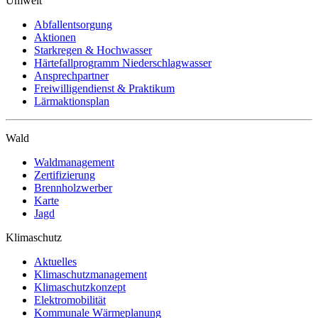
Umwelt
Abfallentsorgung
Aktionen
Starkregen & Hochwasser
Härtefallprogramm Niederschlagwasser
Ansprechpartner
Freiwilligendienst & Praktikum
Lärmaktionsplan
Wald
Waldmanagement
Zertifizierung
Brennholzwerber
Karte
Jagd
Klimaschutz
Aktuelles
Klimaschutzmanagement
Klimaschutzkonzept
Elektromobilität
Kommunale Wärmeplanung