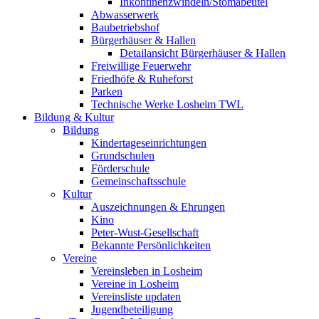
Inkontinenzwindeln/Stomabeutel
Abwasserwerk
Baubetriebshof
Bürgerhäuser & Hallen
Detailansicht Bürgerhäuser & Hallen
Freiwillige Feuerwehr
Friedhöfe & Ruheforst
Parken
Technische Werke Losheim TWL
Bildung & Kultur
Bildung
Kindertageseinrichtungen
Grundschulen
Förderschule
Gemeinschaftsschule
Kultur
Auszeichnungen & Ehrungen
Kino
Peter-Wust-Gesellschaft
Bekannte Persönlichkeiten
Vereine
Vereinsleben in Losheim
Vereine in Losheim
Vereinsliste updaten
Jugendbeteiligung