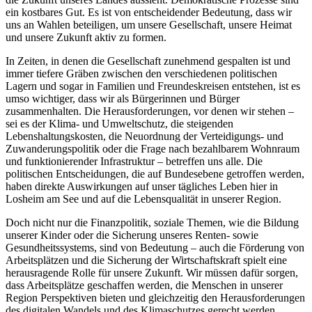
ein kostbares Gut. Es ist von entscheidender Bedeutung, dass wir
uns an Wahlen beteiligen, um unsere Gesellschaft, unsere Heimat
und unsere Zukunft aktiv zu formen.
In Zeiten, in denen die Gesellschaft zunehmend gespalten ist und
immer tiefere Gräben zwischen den verschiedenen politischen
Lagern und sogar in Familien und Freundeskreisen entstehen, ist es
umso wichtiger, dass wir als Bürgerinnen und Bürger
zusammenhalten. Die Herausforderungen, vor denen wir stehen –
sei es der Klima- und Umweltschutz, die steigenden
Lebenshaltungskosten, die Neuordnung der Verteidigungs- und
Zuwanderungspolitik oder die Frage nach bezahlbarem Wohnraum
und funktionierender Infrastruktur – betreffen uns alle. Die
politischen Entscheidungen, die auf Bundesebene getroffen werden,
haben direkte Auswirkungen auf unser tägliches Leben hier in
Losheim am See und auf die Lebensqualität in unserer Region.
Doch nicht nur die Finanzpolitik, soziale Themen, wie die Bildung
unserer Kinder oder die Sicherung unseres Renten- sowie
Gesundheitssystems, sind von Bedeutung – auch die Förderung von
Arbeitsplätzen und die Sicherung der Wirtschaftskraft spielt eine
herausragende Rolle für unsere Zukunft. Wir müssen dafür sorgen,
dass Arbeitsplätze geschaffen werden, die Menschen in unserer
Region Perspektiven bieten und gleichzeitig den Herausforderungen
des digitalen Wandels und des Klimaschutzes gerecht werden.