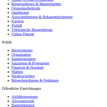
Bürgeranliegen & Mängelmelder
Ortspolizeibehörde
Standesamt
Ausschreibungen & Bekanntmachungen
Karriere
Notfall
Telefonische Bürgerdienste
Online-Dienste
Politik
Bürgermeister
Organisation
Ratsinformation
Satzungen & Programme
Finanzen & Haushalt
Wahlen
Niederschriften
Bürgerbeteiligung & Petitionen
Öffentliche Einrichtungen
Abfallentsorgung
Abwasserwerk
Baubetriebshof