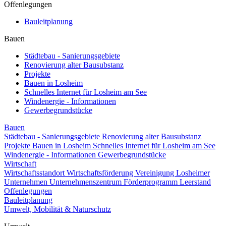
Offenlegungen
Bauleitplanung
Bauen
Städtebau - Sanierungsgebiete
Renovierung alter Bausubstanz
Projekte
Bauen in Losheim
Schnelles Internet für Losheim am See
Windenergie - Informationen
Gewerbegrundstücke
Bauen
Städtebau - Sanierungsgebiete
Renovierung alter Bausubstanz
Projekte
Bauen in Losheim
Schnelles Internet für Losheim am See
Windenergie - Informationen
Gewerbegrundstücke
Wirtschaft
Wirtschaftsstandort
Wirtschaftsförderung
Vereinigung Losheimer
Unternehmen
Unternehmenszentrum
Förderprogramm Leerstand
Offenlegungen
Bauleitplanung
Umwelt, Mobilität & Naturschutz