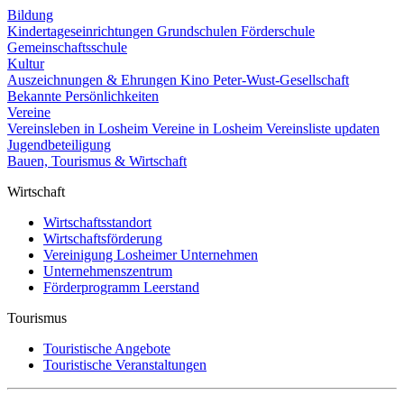
Bildung
Kindertageseinrichtungen
Grundschulen
Förderschule
Gemeinschaftsschule
Kultur
Auszeichnungen & Ehrungen
Kino
Peter-Wust-Gesellschaft
Bekannte Persönlichkeiten
Vereine
Vereinsleben in Losheim
Vereine in Losheim
Vereinsliste updaten
Jugendbeteiligung
Bauen, Tourismus & Wirtschaft
Wirtschaft
Wirtschaftsstandort
Wirtschaftsförderung
Vereinigung Losheimer Unternehmen
Unternehmenszentrum
Förderprogramm Leerstand
Tourismus
Touristische Angebote
Touristische Veranstaltungen