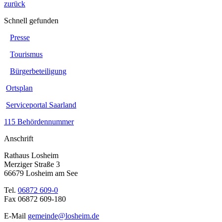
zurück
Schnell gefunden
Presse
Tourismus
Bürgerbeteiligung
Ortsplan
Serviceportal Saarland
115 Behördennummer
Anschrift
Rathaus Losheim
Merziger Straße 3
66679 Losheim am See
Tel.
06872 609-0
Fax 06872 609-180
E-Mail
gemeinde@losheim.de