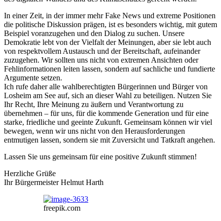
In einer Zeit, in der immer mehr Fake News und extreme Positionen
die politische Diskussion prägen, ist es besonders wichtig, mit gutem
Beispiel voranzugehen und den Dialog zu suchen. Unsere
Demokratie lebt von der Vielfalt der Meinungen, aber sie lebt auch
von respektvollem Austausch und der Bereitschaft, aufeinander
zuzugehen. Wir sollten uns nicht von extremen Ansichten oder
Fehlinformationen leiten lassen, sondern auf sachliche und fundierte
Argumente setzen.
Ich rufe daher alle wahlberechtigten Bürgerinnen und Bürger von
Losheim am See auf, sich an dieser Wahl zu beteiligen. Nutzen Sie
Ihr Recht, Ihre Meinung zu äußern und Verantwortung zu
übernehmen – für uns, für die kommende Generation und für eine
starke, friedliche und geeinte Zukunft. Gemeinsam können wir viel
bewegen, wenn wir uns nicht von den Herausforderungen
entmutigen lassen, sondern sie mit Zuversicht und Tatkraft angehen.
Lassen Sie uns gemeinsam für eine positive Zukunft stimmen!
Herzliche Grüße
Ihr Bürgermeister Helmut Harth
freepik.com