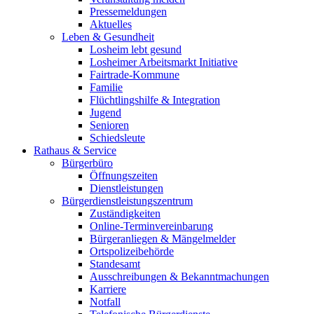
Pressemeldungen
Aktuelles
Leben & Gesundheit
Losheim lebt gesund
Losheimer Arbeitsmarkt Initiative
Fairtrade-Kommune
Familie
Flüchtlingshilfe & Integration
Jugend
Senioren
Schiedsleute
Rathaus & Service
Bürgerbüro
Öffnungszeiten
Dienstleistungen
Bürgerdienstleistungszentrum
Zuständigkeiten
Online-Terminvereinbarung
Bürgeranliegen & Mängelmelder
Ortspolizeibehörde
Standesamt
Ausschreibungen & Bekanntmachungen
Karriere
Notfall