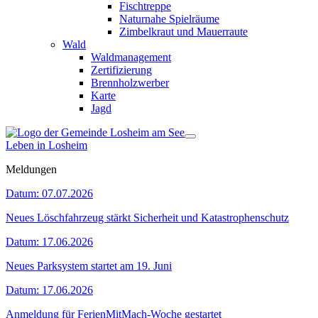
Fischtreppe
Naturnahe Spielräume
Zimbelkraut und Mauerraute
Wald
Waldmanagement
Zertifizierung
Brennholzwerber
Karte
Jagd
Leben in Losheim
Meldungen
Datum:
07.07.2026
Neues Löschfahrzeug stärkt Sicherheit und Katastrophenschutz
Datum:
17.06.2026
Neues Parksystem startet am 19. Juni
Datum:
17.06.2026
Anmeldung für FerienMitMach-Woche gestartet