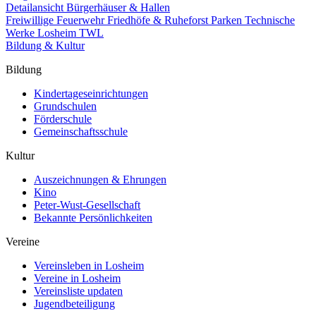
Detailansicht Bürgerhäuser & Hallen
Freiwillige Feuerwehr
Friedhöfe & Ruheforst
Parken
Technische
Werke Losheim TWL
Bildung & Kultur
Bildung
Kindertageseinrichtungen
Grundschulen
Förderschule
Gemeinschaftsschule
Kultur
Auszeichnungen & Ehrungen
Kino
Peter-Wust-Gesellschaft
Bekannte Persönlichkeiten
Vereine
Vereinsleben in Losheim
Vereine in Losheim
Vereinsliste updaten
Jugendbeteiligung