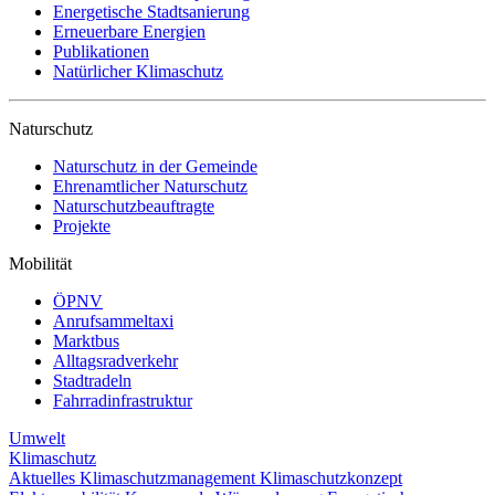
Energetische Stadtsanierung
Erneuerbare Energien
Publikationen
Natürlicher Klimaschutz
Naturschutz
Naturschutz in der Gemeinde
Ehrenamtlicher Naturschutz
Naturschutzbeauftragte
Projekte
Mobilität
ÖPNV
Anrufsammeltaxi
Marktbus
Alltagsradverkehr
Stadtradeln
Fahrradinfrastruktur
Umwelt
Klimaschutz
Aktuelles
Klimaschutzmanagement
Klimaschutzkonzept