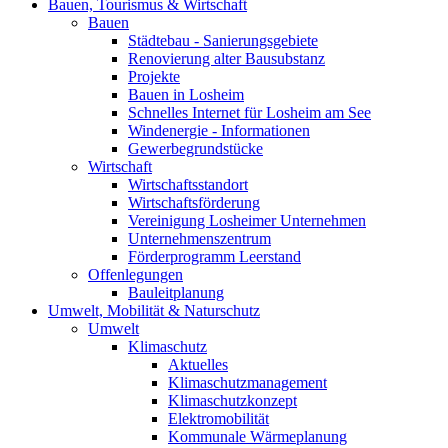
Bauen, Tourismus & Wirtschaft
Bauen
Städtebau - Sanierungsgebiete
Renovierung alter Bausubstanz
Projekte
Bauen in Losheim
Schnelles Internet für Losheim am See
Windenergie - Informationen
Gewerbegrundstücke
Wirtschaft
Wirtschaftsstandort
Wirtschaftsförderung
Vereinigung Losheimer Unternehmen
Unternehmenszentrum
Förderprogramm Leerstand
Offenlegungen
Bauleitplanung
Umwelt, Mobilität & Naturschutz
Umwelt
Klimaschutz
Aktuelles
Klimaschutzmanagement
Klimaschutzkonzept
Elektromobilität
Kommunale Wärmeplanung