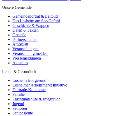
Unsere Gemeinde
Gemeindeporträt & Leitbild
Das Losheim am See-Gefühl
Geschichte & Wappen
Daten & Fakten
Ortsteile
Partnerschaften
Amtsblatt
Veranstaltungen
Veranstaltung melden
Pressemeldungen
Aktuelles
Leben & Gesundheit
Losheim lebt gesund
Losheimer Arbeitsmarkt Initiative
Fairtrade-Kommune
Familie
Flüchtlingshilfe & Integration
Jugend
Senioren
Schiedsleute