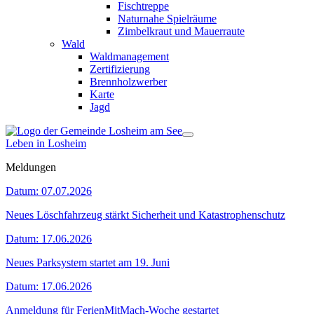
Fischtreppe
Naturnahe Spielräume
Zimbelkraut und Mauerraute
Wald
Waldmanagement
Zertifizierung
Brennholzwerber
Karte
Jagd
Leben in Losheim
Meldungen
Datum:
07.07.2026
Neues Löschfahrzeug stärkt Sicherheit und Katastrophenschutz
Datum:
17.06.2026
Neues Parksystem startet am 19. Juni
Datum:
17.06.2026
Anmeldung für FerienMitMach-Woche gestartet