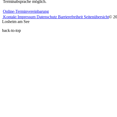
Terminabsprache möglich.
Online-Terminvereinbarung
Kontakt
Impressum
Datenschutz
Barrierefreiheit
Seitenübersicht
© 2
Losheim am See
back-to-top