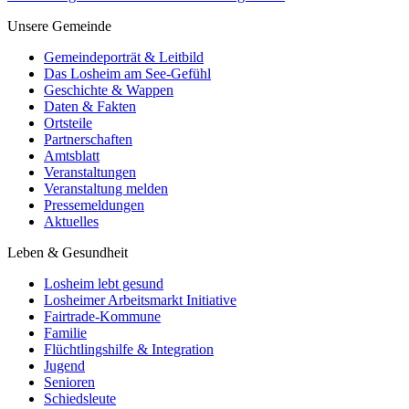
Unsere Gemeinde
Gemeindeporträt & Leitbild
Das Losheim am See-Gefühl
Geschichte & Wappen
Daten & Fakten
Ortsteile
Partnerschaften
Amtsblatt
Veranstaltungen
Veranstaltung melden
Pressemeldungen
Aktuelles
Leben & Gesundheit
Losheim lebt gesund
Losheimer Arbeitsmarkt Initiative
Fairtrade-Kommune
Familie
Flüchtlingshilfe & Integration
Jugend
Senioren
Schiedsleute