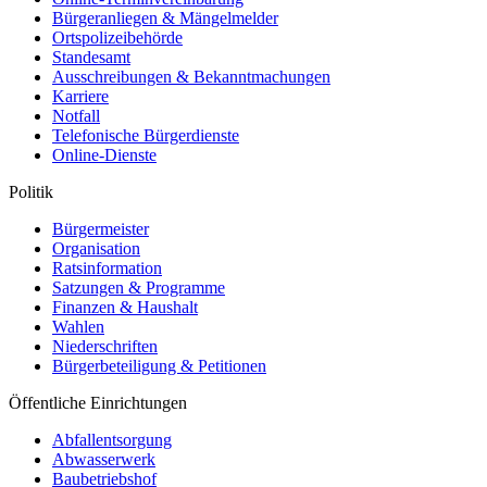
Bürgeranliegen & Mängelmelder
Ortspolizeibehörde
Standesamt
Ausschreibungen & Bekanntmachungen
Karriere
Notfall
Telefonische Bürgerdienste
Online-Dienste
Politik
Bürgermeister
Organisation
Ratsinformation
Satzungen & Programme
Finanzen & Haushalt
Wahlen
Niederschriften
Bürgerbeteiligung & Petitionen
Öffentliche Einrichtungen
Abfallentsorgung
Abwasserwerk
Baubetriebshof