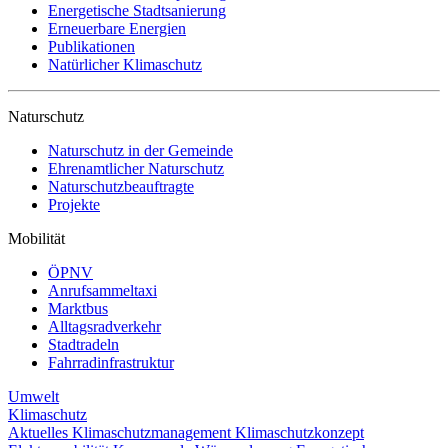
Energetische Stadtsanierung
Erneuerbare Energien
Publikationen
Natürlicher Klimaschutz
Naturschutz
Naturschutz in der Gemeinde
Ehrenamtlicher Naturschutz
Naturschutzbeauftragte
Projekte
Mobilität
ÖPNV
Anrufsammeltaxi
Marktbus
Alltagsradverkehr
Stadtradeln
Fahrradinfrastruktur
Umwelt
Klimaschutz
Aktuelles
Klimaschutzmanagement
Klimaschutzkonzept