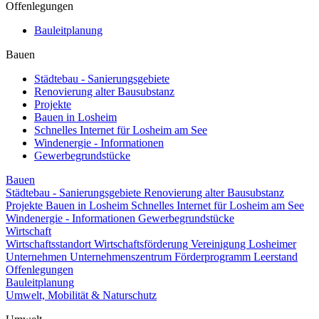
Offenlegungen
Bauleitplanung
Bauen
Städtebau - Sanierungsgebiete
Renovierung alter Bausubstanz
Projekte
Bauen in Losheim
Schnelles Internet für Losheim am See
Windenergie - Informationen
Gewerbegrundstücke
Bauen
Städtebau - Sanierungsgebiete
Renovierung alter Bausubstanz
Projekte
Bauen in Losheim
Schnelles Internet für Losheim am See
Windenergie - Informationen
Gewerbegrundstücke
Wirtschaft
Wirtschaftsstandort
Wirtschaftsförderung
Vereinigung Losheimer
Unternehmen
Unternehmenszentrum
Förderprogramm Leerstand
Offenlegungen
Bauleitplanung
Umwelt, Mobilität & Naturschutz