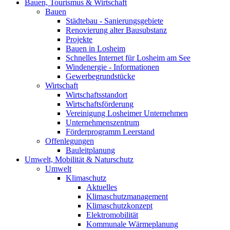
Bauen, Tourismus & Wirtschaft
Bauen
Städtebau - Sanierungsgebiete
Renovierung alter Bausubstanz
Projekte
Bauen in Losheim
Schnelles Internet für Losheim am See
Windenergie - Informationen
Gewerbegrundstücke
Wirtschaft
Wirtschaftsstandort
Wirtschaftsförderung
Vereinigung Losheimer Unternehmen
Unternehmenszentrum
Förderprogramm Leerstand
Offenlegungen
Bauleitplanung
Umwelt, Mobilität & Naturschutz
Umwelt
Klimaschutz
Aktuelles
Klimaschutzmanagement
Klimaschutzkonzept
Elektromobilität
Kommunale Wärmeplanung