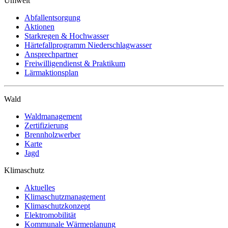
Umwelt
Abfallentsorgung
Aktionen
Starkregen & Hochwasser
Härtefallprogramm Niederschlagwasser
Ansprechpartner
Freiwilligendienst & Praktikum
Lärmaktionsplan
Wald
Waldmanagement
Zertifizierung
Brennholzwerber
Karte
Jagd
Klimaschutz
Aktuelles
Klimaschutzmanagement
Klimaschutzkonzept
Elektromobilität
Kommunale Wärmeplanung