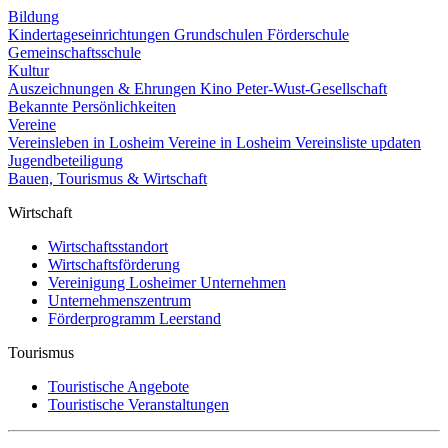
Bildung
Kindertageseinrichtungen
Grundschulen
Förderschule
Gemeinschaftsschule
Kultur
Auszeichnungen & Ehrungen
Kino
Peter-Wust-Gesellschaft
Bekannte Persönlichkeiten
Vereine
Vereinsleben in Losheim
Vereine in Losheim
Vereinsliste updaten
Jugendbeteiligung
Bauen, Tourismus & Wirtschaft
Wirtschaft
Wirtschaftsstandort
Wirtschaftsförderung
Vereinigung Losheimer Unternehmen
Unternehmenszentrum
Förderprogramm Leerstand
Tourismus
Touristische Angebote
Touristische Veranstaltungen