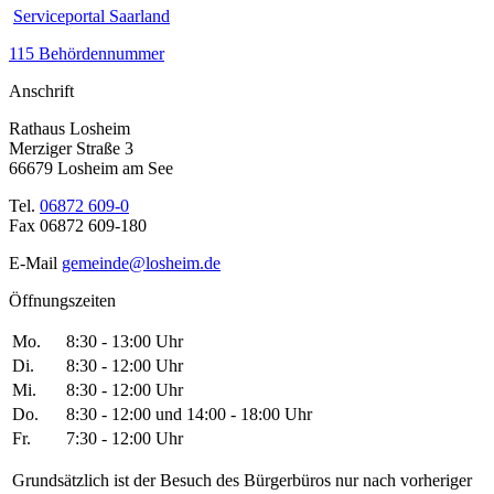
Serviceportal Saarland
115 Behördennummer
Anschrift
Rathaus Losheim
Merziger Straße 3
66679 Losheim am See
Tel.
06872 609-0
Fax 06872 609-180
E-Mail
gemeinde@losheim.de
Öffnungszeiten
Mo.
8:30 - 13:00 Uhr
Di.
8:30 - 12:00 Uhr
Mi.
8:30 - 12:00 Uhr
Do.
8:30 - 12:00 und 14:00 - 18:00 Uhr
Fr.
7:30 - 12:00 Uhr
Grundsätzlich ist der Besuch des Bürgerbüros nur nach vorheriger