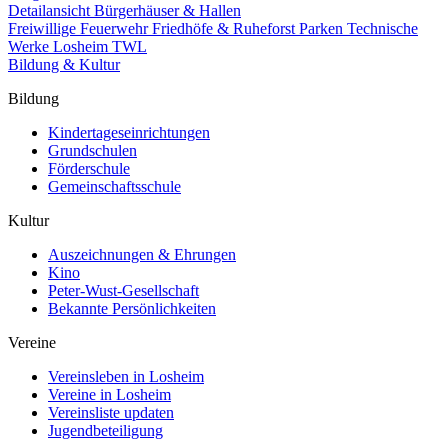
Detailansicht Bürgerhäuser & Hallen
Freiwillige Feuerwehr
Friedhöfe & Ruheforst
Parken
Technische
Werke Losheim TWL
Bildung & Kultur
Bildung
Kindertageseinrichtungen
Grundschulen
Förderschule
Gemeinschaftsschule
Kultur
Auszeichnungen & Ehrungen
Kino
Peter-Wust-Gesellschaft
Bekannte Persönlichkeiten
Vereine
Vereinsleben in Losheim
Vereine in Losheim
Vereinsliste updaten
Jugendbeteiligung