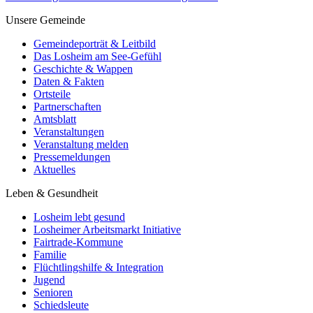
Unsere Gemeinde
Gemeindeporträt & Leitbild
Das Losheim am See-Gefühl
Geschichte & Wappen
Daten & Fakten
Ortsteile
Partnerschaften
Amtsblatt
Veranstaltungen
Veranstaltung melden
Pressemeldungen
Aktuelles
Leben & Gesundheit
Losheim lebt gesund
Losheimer Arbeitsmarkt Initiative
Fairtrade-Kommune
Familie
Flüchtlingshilfe & Integration
Jugend
Senioren
Schiedsleute