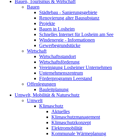
Bauen, Tourismus & Wirtschaft
Bauen
Städtebau - Sanierungsgebiete
Renovierung alter Bausubstanz
Projekte
Bauen in Losheim
Schnelles Internet für Losheim am See
Windenergie - Informationen
Gewerbegrundstücke
Wirtschaft
Wirtschaftsstandort
Wirtschaftsförderung
Vereinigung Losheimer Unternehmen
Unternehmenszentrum
Förderprogramm Leerstand
Offenlegungen
Bauleitplanung
Umwelt, Mobilität & Naturschutz
Umwelt
Klimaschutz
Aktuelles
Klimaschutzmanagement
Klimaschutzkonzept
Elektromobilität
Kommunale Wärmeplanung