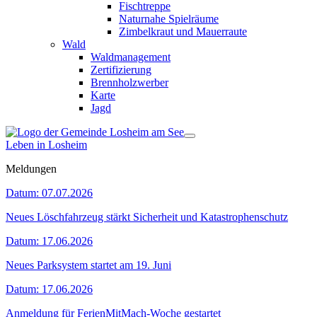
Fischtreppe
Naturnahe Spielräume
Zimbelkraut und Mauerraute
Wald
Waldmanagement
Zertifizierung
Brennholzwerber
Karte
Jagd
Leben in Losheim
Meldungen
Datum:
07.07.2026
Neues Löschfahrzeug stärkt Sicherheit und Katastrophenschutz
Datum:
17.06.2026
Neues Parksystem startet am 19. Juni
Datum:
17.06.2026
Anmeldung für FerienMitMach-Woche gestartet