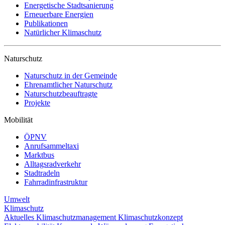
Energetische Stadtsanierung
Erneuerbare Energien
Publikationen
Natürlicher Klimaschutz
Naturschutz
Naturschutz in der Gemeinde
Ehrenamtlicher Naturschutz
Naturschutzbeauftragte
Projekte
Mobilität
ÖPNV
Anrufsammeltaxi
Marktbus
Alltagsradverkehr
Stadtradeln
Fahrradinfrastruktur
Umwelt
Klimaschutz
Aktuelles
Klimaschutzmanagement
Klimaschutzkonzept