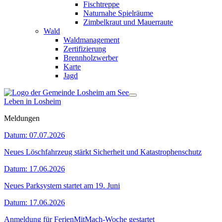
Fischtreppe
Naturnahe Spielräume
Zimbelkraut und Mauerraute
Wald
Waldmanagement
Zertifizierung
Brennholzwerber
Karte
Jagd
Leben in Losheim
Meldungen
Datum:
07.07.2026
Neues Löschfahrzeug stärkt Sicherheit und Katastrophenschutz
Datum:
17.06.2026
Neues Parksystem startet am 19. Juni
Datum:
17.06.2026
Anmeldung für FerienMitMach-Woche gestartet