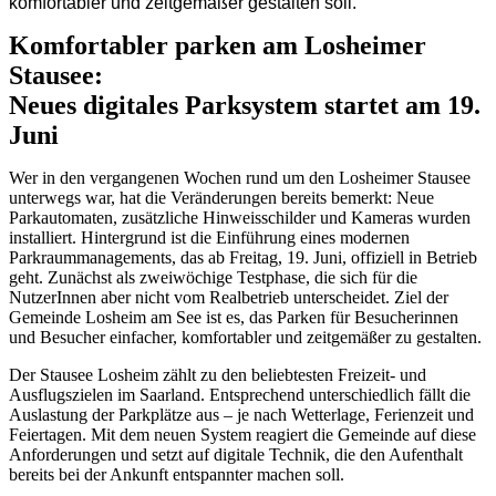
komfortabler und zeitgemäßer gestalten soll.
Komfortabler parken am Losheimer
Stausee:
Neues digitales Parksystem startet am 19.
Juni
Wer in den vergangenen Wochen rund um den Losheimer Stausee
unterwegs war, hat die Veränderungen bereits bemerkt: Neue
Parkautomaten, zusätzliche Hinweisschilder und Kameras wurden
installiert. Hintergrund ist die Einführung eines modernen
Parkraummanagements, das ab Freitag, 19. Juni, offiziell in Betrieb
geht. Zunächst als zweiwöchige Testphase, die sich für die
NutzerInnen aber nicht vom Realbetrieb unterscheidet. Ziel der
Gemeinde Losheim am See ist es, das Parken für Besucherinnen
und Besucher einfacher, komfortabler und zeitgemäßer zu gestalten.
Der Stausee Losheim zählt zu den beliebtesten Freizeit- und
Ausflugszielen im Saarland. Entsprechend unterschiedlich fällt die
Auslastung der Parkplätze aus – je nach Wetterlage, Ferienzeit und
Feiertagen. Mit dem neuen System reagiert die Gemeinde auf diese
Anforderungen und setzt auf digitale Technik, die den Aufenthalt
bereits bei der Ankunft entspannter machen soll.