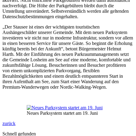
aktiviert. Nicht entrichtete Parkgebühren werden dann automatisch
nachverfolgt. Die Höhe der Parkgebühren bleibt durch die
Umstellung unverändert. Selbstverständlich werden alle geltenden
Datenschutzbestimmungen eingehalten.
„Der Stausee ist eines der wichtigsten touristischen
Aushängeschilder unserer Gemeinde. Mit dem neuen Parksystem
investieren wir nicht nur in moderne Infrastruktur, sondern vor allem
in einen besseren Service für unsere Gäste. So beginnt die Erholung
künftig bereits bei der Ankunft“, betont Bürgermeister Helmut
Harth. Mit der Einführung des neuen Parkraummanagements setzt
die Gemeinde Losheim am See auf eine moderne, komfortable und
zukunftsfähige Lösung. Besucherinnen und Besucher profitieren
von einem unkomplizierten Parkvorgang, flexiblen
Bezahlmöglichkeiten und einem deutlich entspannteren Start in
ihren Aufenthalt am See, zum Start einer Wanderung auf den
Premium-Wanderwegen oder Nordic-Walking-Wegen.
Neues Parksystem startet am 19. Juni
zurück
Schnell gefunden