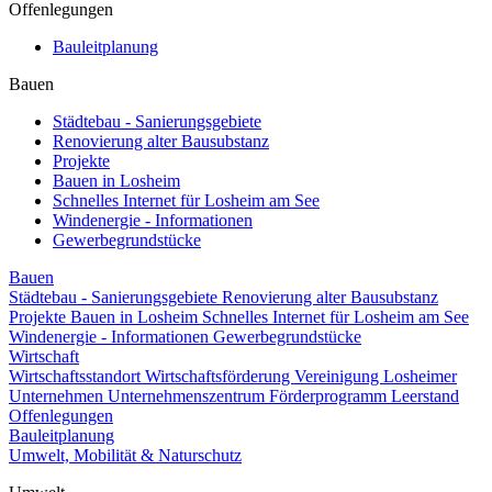
Offenlegungen
Bauleitplanung
Bauen
Städtebau - Sanierungsgebiete
Renovierung alter Bausubstanz
Projekte
Bauen in Losheim
Schnelles Internet für Losheim am See
Windenergie - Informationen
Gewerbegrundstücke
Bauen
Städtebau - Sanierungsgebiete
Renovierung alter Bausubstanz
Projekte
Bauen in Losheim
Schnelles Internet für Losheim am See
Windenergie - Informationen
Gewerbegrundstücke
Wirtschaft
Wirtschaftsstandort
Wirtschaftsförderung
Vereinigung Losheimer
Unternehmen
Unternehmenszentrum
Förderprogramm Leerstand
Offenlegungen
Bauleitplanung
Umwelt, Mobilität & Naturschutz