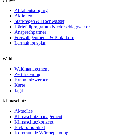
Umwelt
Abfallentsorgung
Aktionen
Starkregen & Hochwasser
Härtefallprogramm Niederschlagwasser
Ansprechpartner
Freiwilligendienst & Praktikum
Lärmaktionsplan
Wald
Waldmanagement
Zertifizierung
Brennholzwerber
Karte
Jagd
Klimaschutz
Aktuelles
Klimaschutzmanagement
Klimaschutzkonzept
Elektromobilität
Kommunale Wärmeplanung