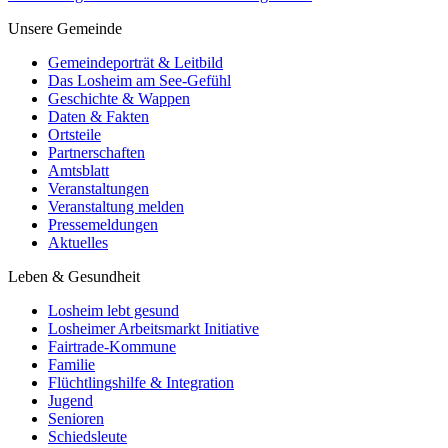
Unsere Gemeinde
Gemeindeporträt & Leitbild
Das Losheim am See-Gefühl
Geschichte & Wappen
Daten & Fakten
Ortsteile
Partnerschaften
Amtsblatt
Veranstaltungen
Veranstaltung melden
Pressemeldungen
Aktuelles
Leben & Gesundheit
Losheim lebt gesund
Losheimer Arbeitsmarkt Initiative
Fairtrade-Kommune
Familie
Flüchtlingshilfe & Integration
Jugend
Senioren
Schiedsleute