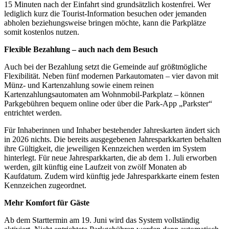
15 Minuten nach der Einfahrt sind grundsätzlich kostenfrei. Wer
lediglich kurz die Tourist-Information besuchen oder jemanden
abholen beziehungsweise bringen möchte, kann die Parkplätze
somit kostenlos nutzen.
Flexible Bezahlung – auch nach dem Besuch
Auch bei der Bezahlung setzt die Gemeinde auf größtmögliche
Flexibilität. Neben fünf modernen Parkautomaten – vier davon mit
Münz- und Kartenzahlung sowie einem reinen
Kartenzahlungsautomaten am Wohnmobil-Parkplatz – können
Parkgebühren bequem online oder über die Park-App „Parkster“
entrichtet werden.
Für Inhaberinnen und Inhaber bestehender Jahreskarten ändert sich
in 2026 nichts. Die bereits ausgegebenen Jahresparkkarten behalten
ihre Gültigkeit, die jeweiligen Kennzeichen werden im System
hinterlegt. Für neue Jahresparkkarten, die ab dem 1. Juli erworben
werden, gilt künftig eine Laufzeit von zwölf Monaten ab
Kaufdatum. Zudem wird künftig jede Jahresparkkarte einem festen
Kennzeichen zugeordnet.
Mehr Komfort für Gäste
Ab dem Starttermin am 19. Juni wird das System vollständig