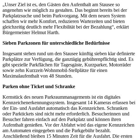
„Unser Ziel ist es, den Gästen den Aufenthalt am Stausee so
angenehm wie möglich zu gestalten. Das beginnt bereits bei der
Parkplatzsuche und beim Parkvorgang. Mit dem neuen System
schaffen wir mehr Komfort, reduzieren Wartezeiten und bieten
gleichzeitig deutlich mehr Flexibilität bei der Bezahlung“, erklärt
Bürgermeister Helmut Harth.
Sieben Parkzonen für unterschiedliche Bedürfnisse
Insgesamt stehen rund um den Stausee künftig sieben klar definierte
Parkplätze zur Verfügung, die ganztägig gebührenpflichtig sind. Es
gibt spezielle Parkflächen für Tagesgäste, Kurzparker, Motorräder
sowie zehn Kurzzeit-Wohnmobil-Stellplätze für einen
Maximalaufenthalt von 48 Stunden.
Parken ohne Ticket und Schranke
Kernstück des neuen Parkraummanagements ist ein digitales
Kennzeichenerkennungssystem. Insgesamt 14 Kameras erfassen bei
der Ein- und Ausfahrt automatisch das Kennzeichen. Schranken
oder Parktickets sind nicht mehr erforderlich. Besucherinnen und
Besucher fahren einfach auf den Parkplatz und können ihren
Aufenthalt genießen. Vor der Abfahrt wird das eigene Kennzeichen
am Automaten eingegeben und die Parkgebühr bezahlt.
Anschließend bleiben 15 Minuten Zeit für die Ausfahrt. Die ersten