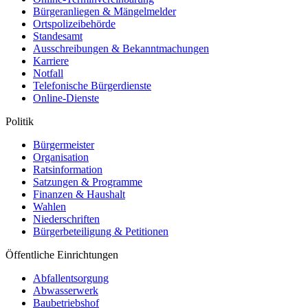
Bürgeranliegen & Mängelmelder
Ortspolizeibehörde
Standesamt
Ausschreibungen & Bekanntmachungen
Karriere
Notfall
Telefonische Bürgerdienste
Online-Dienste
Politik
Bürgermeister
Organisation
Ratsinformation
Satzungen & Programme
Finanzen & Haushalt
Wahlen
Niederschriften
Bürgerbeteiligung & Petitionen
Öffentliche Einrichtungen
Abfallentsorgung
Abwasserwerk
Baubetriebshof