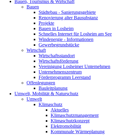
Bauen, Tourismus & Wirtschaft
Bauen
Städtebau - Sanierungsgebiete
Renovierung alter Bausubstanz
Projekte
Bauen in Losheim
Schnelles Internet für Losheim am See
Windenergie - Informationen
Gewerbegrundstücke
Wirtschaft
Wirtschaftsstandort
Wirtschaftsförderung
Vereinigung Losheimer Unternehmen
Unternehmenszentrum
Förderprogramm Leerstand
Offenlegungen
Bauleitplanung
Umwelt, Mobilität & Naturschutz
Umwelt
Klimaschutz
Aktuelles
Klimaschutzmanagement
Klimaschutzkonzept
Elektromobilität
Kommunale Wärmeplanung