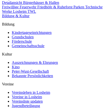
Detailansicht Bürgerhäuser & Hallen
Freiwillige Feuerwehr
Friedhöfe & Ruheforst
Parken
Technische
Werke Losheim TWL
Bildung & Kultur
Bildung
Kindertageseinrichtungen
Grundschulen
Förderschule
Gemeinschaftsschule
Kultur
Auszeichnungen & Ehrungen
Kino
Peter-Wust-Gesellschaft
Bekannte Persönlichkeiten
Vereine
Vereinsleben in Losheim
Vereine in Losheim
Vereinsliste updaten
Jugendbeteiligung