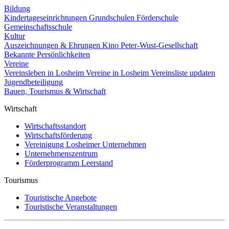
Bildung
Kindertageseinrichtungen
Grundschulen
Förderschule
Gemeinschaftsschule
Kultur
Auszeichnungen & Ehrungen
Kino
Peter-Wust-Gesellschaft
Bekannte Persönlichkeiten
Vereine
Vereinsleben in Losheim
Vereine in Losheim
Vereinsliste updaten
Jugendbeteiligung
Bauen, Tourismus & Wirtschaft
Wirtschaft
Wirtschaftsstandort
Wirtschaftsförderung
Vereinigung Losheimer Unternehmen
Unternehmenszentrum
Förderprogramm Leerstand
Tourismus
Touristische Angebote
Touristische Veranstaltungen