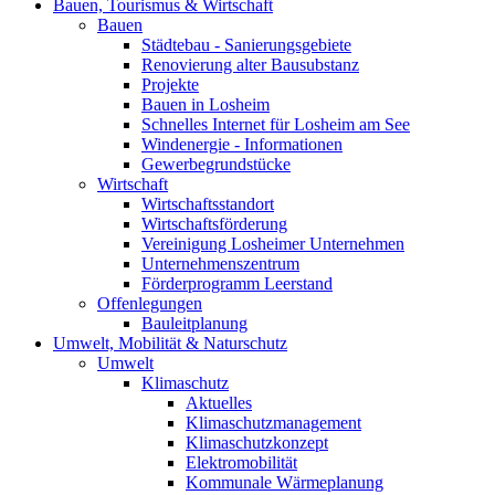
Bauen, Tourismus & Wirtschaft
Bauen
Städtebau - Sanierungsgebiete
Renovierung alter Bausubstanz
Projekte
Bauen in Losheim
Schnelles Internet für Losheim am See
Windenergie - Informationen
Gewerbegrundstücke
Wirtschaft
Wirtschaftsstandort
Wirtschaftsförderung
Vereinigung Losheimer Unternehmen
Unternehmenszentrum
Förderprogramm Leerstand
Offenlegungen
Bauleitplanung
Umwelt, Mobilität & Naturschutz
Umwelt
Klimaschutz
Aktuelles
Klimaschutzmanagement
Klimaschutzkonzept
Elektromobilität
Kommunale Wärmeplanung