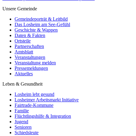
Unsere Gemeinde
Gemeindeporträt & Leitbild
Das Losheim am See-Gefühl
Geschichte & Wappen
Daten & Fakten
Ortsteile
Partnerschaften
Amtsblatt
Veranstaltungen
Veranstaltung melden
Pressemeldungen
Aktuelles
Leben & Gesundheit
Losheim lebt gesund
Losheimer Arbeitsmarkt Initiative
Fairtrade-Kommune
Familie
Flüchtlingshilfe & Integration
Jugend
Senioren
Schiedsleute