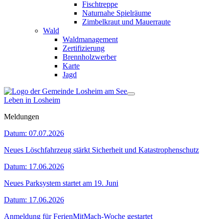
Fischtreppe
Naturnahe Spielräume
Zimbelkraut und Mauerraute
Wald
Waldmanagement
Zertifizierung
Brennholzwerber
Karte
Jagd
Leben in Losheim
Meldungen
Datum:
07.07.2026
Neues Löschfahrzeug stärkt Sicherheit und Katastrophenschutz
Datum:
17.06.2026
Neues Parksystem startet am 19. Juni
Datum:
17.06.2026
Anmeldung für FerienMitMach-Woche gestartet