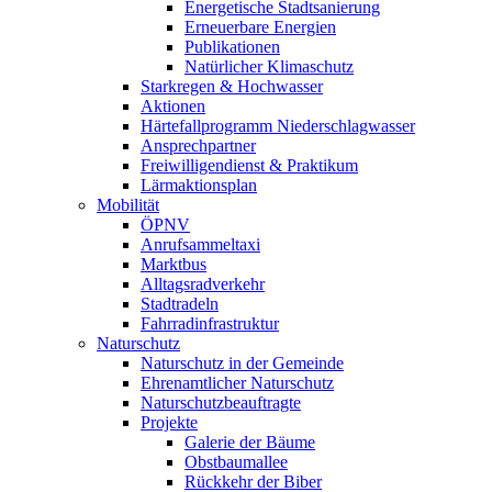
Energetische Stadtsanierung
Erneuerbare Energien
Publikationen
Natürlicher Klimaschutz
Starkregen & Hochwasser
Aktionen
Härtefallprogramm Niederschlagwasser
Ansprechpartner
Freiwilligendienst & Praktikum
Lärmaktionsplan
Mobilität
ÖPNV
Anrufsammeltaxi
Marktbus
Alltagsradverkehr
Stadtradeln
Fahrradinfrastruktur
Naturschutz
Naturschutz in der Gemeinde
Ehrenamtlicher Naturschutz
Naturschutzbeauftragte
Projekte
Galerie der Bäume
Obstbaumallee
Rückkehr der Biber