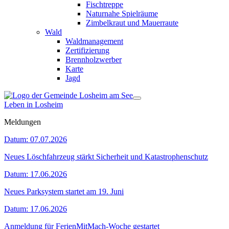
Fischtreppe
Naturnahe Spielräume
Zimbelkraut und Mauerraute
Wald
Waldmanagement
Zertifizierung
Brennholzwerber
Karte
Jagd
Leben in Losheim
Meldungen
Datum:
07.07.2026
Neues Löschfahrzeug stärkt Sicherheit und Katastrophenschutz
Datum:
17.06.2026
Neues Parksystem startet am 19. Juni
Datum:
17.06.2026
Anmeldung für FerienMitMach-Woche gestartet