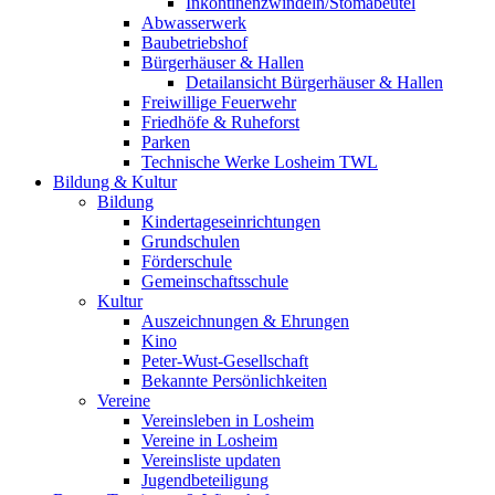
Inkontinenzwindeln/Stomabeutel
Abwasserwerk
Baubetriebshof
Bürgerhäuser & Hallen
Detailansicht Bürgerhäuser & Hallen
Freiwillige Feuerwehr
Friedhöfe & Ruheforst
Parken
Technische Werke Losheim TWL
Bildung & Kultur
Bildung
Kindertageseinrichtungen
Grundschulen
Förderschule
Gemeinschaftsschule
Kultur
Auszeichnungen & Ehrungen
Kino
Peter-Wust-Gesellschaft
Bekannte Persönlichkeiten
Vereine
Vereinsleben in Losheim
Vereine in Losheim
Vereinsliste updaten
Jugendbeteiligung