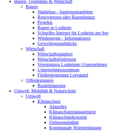
Bauen, Tourismus & Wirtschaft
Bauen
Städtebau - Sanierungsgebiete
Renovierung alter Bausubstanz
Projekte
Bauen in Losheim
Schnelles Internet für Losheim am See
Windenergie - Informationen
Gewerbegrundstücke
Wirtschaft
Wirtschaftsstandort
Wirtschaftsförderung
Vereinigung Losheimer Unternehmen
Unternehmenszentrum
Förderprogramm Leerstand
Offenlegungen
Bauleitplanung
Umwelt, Mobilität & Naturschutz
Umwelt
Klimaschutz
Aktuelles
Klimaschutzmanagement
Klimaschutzkonzept
Elektromobilität
Kommunale Wärmeplanung