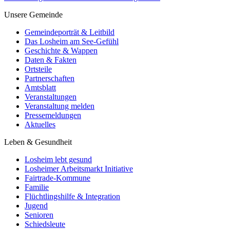
Unsere Gemeinde
Gemeindeporträt & Leitbild
Das Losheim am See-Gefühl
Geschichte & Wappen
Daten & Fakten
Ortsteile
Partnerschaften
Amtsblatt
Veranstaltungen
Veranstaltung melden
Pressemeldungen
Aktuelles
Leben & Gesundheit
Losheim lebt gesund
Losheimer Arbeitsmarkt Initiative
Fairtrade-Kommune
Familie
Flüchtlingshilfe & Integration
Jugend
Senioren
Schiedsleute