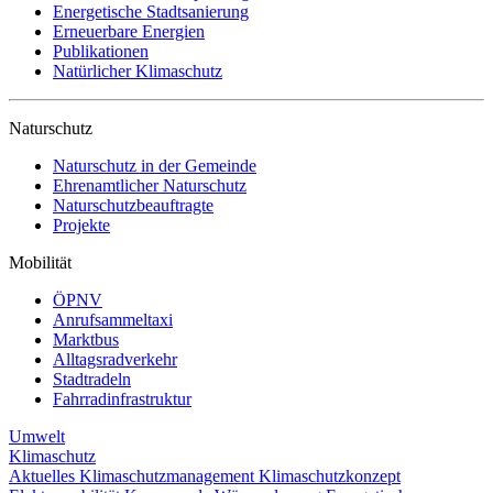
Energetische Stadtsanierung
Erneuerbare Energien
Publikationen
Natürlicher Klimaschutz
Naturschutz
Naturschutz in der Gemeinde
Ehrenamtlicher Naturschutz
Naturschutzbeauftragte
Projekte
Mobilität
ÖPNV
Anrufsammeltaxi
Marktbus
Alltagsradverkehr
Stadtradeln
Fahrradinfrastruktur
Umwelt
Klimaschutz
Aktuelles
Klimaschutzmanagement
Klimaschutzkonzept