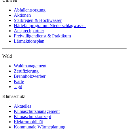
Umwelt
Abfallentsorgung
Aktionen
Starkregen & Hochwasser
Härtefallprogramm Niederschlagwasser
Ansprechpartner
Freiwilligendienst & Praktikum
Lärmaktionsplan
Wald
Waldmanagement
Zertifizierung
Brennholzwerber
Karte
Jagd
Klimaschutz
Aktuelles
Klimaschutzmanagement
Klimaschutzkonzept
Elektromobilität
Kommunale Wärmeplanung