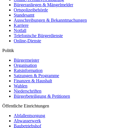
Bürgeranliegen & Mängelmelder
Ortspolizeibehörde
Standesamt
Ausschreibungen & Bekanntmachungen
Karriere
Notfall
Telefonische Bürgerdienste
Online-Dienste
Politik
Bürgermeister
Organisation
Ratsinformation
Satzungen & Programme
Finanzen & Haushalt
Wahlen
Niederschriften
Bürgerbeteiligung & Petitionen
Öffentliche Einrichtungen
Abfallentsorgung
Abwasserwerk
Baubetriebshof