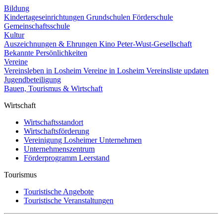
Bildung
Kindertageseinrichtungen
Grundschulen
Förderschule
Gemeinschaftsschule
Kultur
Auszeichnungen & Ehrungen
Kino
Peter-Wust-Gesellschaft
Bekannte Persönlichkeiten
Vereine
Vereinsleben in Losheim
Vereine in Losheim
Vereinsliste updaten
Jugendbeteiligung
Bauen, Tourismus & Wirtschaft
Wirtschaft
Wirtschaftsstandort
Wirtschaftsförderung
Vereinigung Losheimer Unternehmen
Unternehmenszentrum
Förderprogramm Leerstand
Tourismus
Touristische Angebote
Touristische Veranstaltungen