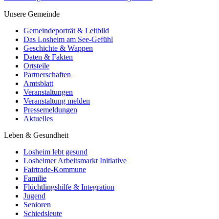
Unsere Gemeinde
Gemeindeporträt & Leitbild
Das Losheim am See-Gefühl
Geschichte & Wappen
Daten & Fakten
Ortsteile
Partnerschaften
Amtsblatt
Veranstaltungen
Veranstaltung melden
Pressemeldungen
Aktuelles
Leben & Gesundheit
Losheim lebt gesund
Losheimer Arbeitsmarkt Initiative
Fairtrade-Kommune
Familie
Flüchtlingshilfe & Integration
Jugend
Senioren
Schiedsleute