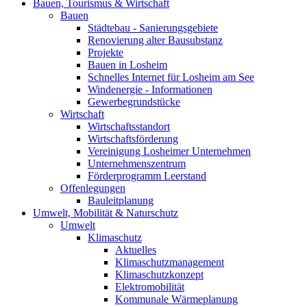
Bauen, Tourismus & Wirtschaft
Bauen
Städtebau - Sanierungsgebiete
Renovierung alter Bausubstanz
Projekte
Bauen in Losheim
Schnelles Internet für Losheim am See
Windenergie - Informationen
Gewerbegrundstücke
Wirtschaft
Wirtschaftsstandort
Wirtschaftsförderung
Vereinigung Losheimer Unternehmen
Unternehmenszentrum
Förderprogramm Leerstand
Offenlegungen
Bauleitplanung
Umwelt, Mobilität & Naturschutz
Umwelt
Klimaschutz
Aktuelles
Klimaschutzmanagement
Klimaschutzkonzept
Elektromobilität
Kommunale Wärmeplanung