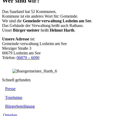
Wer sind wir?
Das Saarland hat 52 Kommunen.
Kommune ist ein anderes Wort für: Gemeinde.
Wir sind die
Gemeinde·verwaltung Losheim am See
.
Das Gebäude der Verwaltung heißt auch Rathaus.
Unser
Bürger·meister
heißt
Helmut Harth
.
Unsere Adresse
ist:
Gemeinde·verwaltung Losheim am See
Merziger Straße 3
66679 Losheim am See
Telefon:
06879 – 6090
Schnell gefunden
Presse
Tourismus
Bürgerbeteiligung
Ortsplan