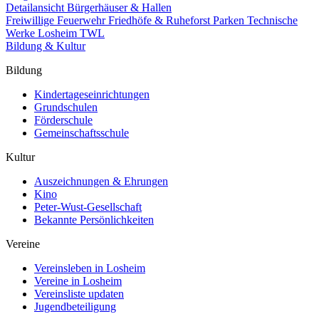
Detailansicht Bürgerhäuser & Hallen
Freiwillige Feuerwehr
Friedhöfe & Ruheforst
Parken
Technische
Werke Losheim TWL
Bildung & Kultur
Bildung
Kindertageseinrichtungen
Grundschulen
Förderschule
Gemeinschaftsschule
Kultur
Auszeichnungen & Ehrungen
Kino
Peter-Wust-Gesellschaft
Bekannte Persönlichkeiten
Vereine
Vereinsleben in Losheim
Vereine in Losheim
Vereinsliste updaten
Jugendbeteiligung