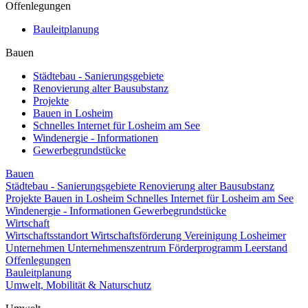
Offenlegungen
Bauleitplanung
Bauen
Städtebau - Sanierungsgebiete
Renovierung alter Bausubstanz
Projekte
Bauen in Losheim
Schnelles Internet für Losheim am See
Windenergie - Informationen
Gewerbegrundstücke
Bauen
Städtebau - Sanierungsgebiete
Renovierung alter Bausubstanz
Projekte
Bauen in Losheim
Schnelles Internet für Losheim am See
Windenergie - Informationen
Gewerbegrundstücke
Wirtschaft
Wirtschaftsstandort
Wirtschaftsförderung
Vereinigung Losheimer
Unternehmen
Unternehmenszentrum
Förderprogramm Leerstand
Offenlegungen
Bauleitplanung
Umwelt, Mobilität & Naturschutz