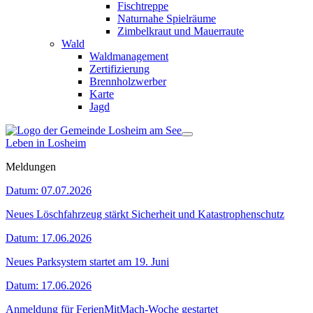
Fischtreppe
Naturnahe Spielräume
Zimbelkraut und Mauerraute
Wald
Waldmanagement
Zertifizierung
Brennholzwerber
Karte
Jagd
Leben in Losheim
Meldungen
Datum:
07.07.2026
Neues Löschfahrzeug stärkt Sicherheit und Katastrophenschutz
Datum:
17.06.2026
Neues Parksystem startet am 19. Juni
Datum:
17.06.2026
Anmeldung für FerienMitMach-Woche gestartet